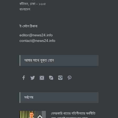
কাঁটাবন, ঢাকা - ১২০৫
বাংলাদেশ
ই-মেইল ঠিকানা
editor@news24.info
contact@news24.info
আমার সাথে যুক্ত হোন
সর্বশেষ
বেসরকারি খাতের গতিশীলতায় অর্থনীতি