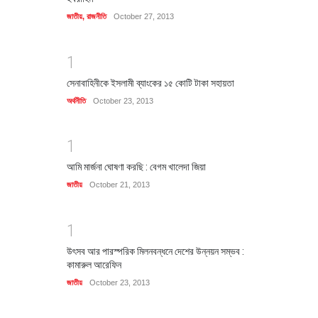
জাতীয়
,
রাজনীতি
October 27, 2013
1
সেনাবাহিনীকে ইসলামী ব্যাংকের ১৫ কোটি টাকা সহায়তা
অর্থনীতি
October 23, 2013
1
আমি মার্জনা ঘোষণা করছি : বেগম খালেদা জিয়া
জাতীয়
October 21, 2013
1
উৎসব আর পারস্পরিক মিলনবন্ধনে দেশের উন্নয়ন সম্ভব :
কামারুল আরেফিন
জাতীয়
October 23, 2013