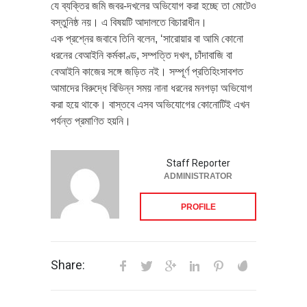
যে ব্যক্তির জমি জবর-দখলের অভিযোগ করা হচ্ছে তা মোটেও
বস্তুনিষ্ঠ নয়। এ বিষয়টি আদালতে বিচারাধীন।
এক প্রশ্নের জবাবে তিনি বলেন, ‘সারোয়ার বা আমি কোনো
ধরনের বেআইনি কর্মকাণ্ড, সম্পত্তি দখল, চাঁদাবাজি বা
বেআইনি কাজের সঙ্গে জড়িত নই। সম্পূর্ণ প্রতিহিংসাবশত
আমাদের বিরুদ্ধে বিভিন্ন সময় নানা ধরনের মনগড়া অভিযোগ
করা হয়ে থাকে। বাস্তবে এসব অভিযোগের কোনোটিই এখন
পর্যন্ত প্রমাণিত হয়নি।
Staff Reporter
ADMINISTRATOR
PROFILE
Share: