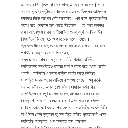
এ নিয়ে আইনশৃংখলা বাহিনীর কাছে এন্তার অভিযোগ। তবে
সাবেক স্বরাষ্ট্রমন্ত্রীর ভাগ্নে হওয়ায় তাদের বিরুদ্ধে আইনগত
ব্যবস্থা নিতে আগ্রহ নেই অনেকের। এর ফলে ভুক্তভোগীরা
হতাশ হয়ে একরকম হাল ছেড়ে দিয়েছেন। এই যখন অবস্থা
তখন আইনশৃংখলা রক্ষায় নিয়োজিত গুরুত্বপূর্ণ একটি বাহিনী
বিষয়টিকে বিলম্বে হলেও গুরুত্বের সঙ্গে নিয়েছে।
ভুক্তভোগীদের কাছ থেকে পাওয়া সব অভিযোগ সমন্বয় করে
প্রাথমিক অনুসন্ধানও শেষ হয়েছে।
সূত্র জানায়, সাধারণ মানুষ তো বটেই সামরিক বাহিনীর
কর্মকর্তাদের সম্পত্তিও তাদের জবর-দখলের হাত থেকে রেহাই
পায়নি। মাটিকাটা এলাকার বাসিন্দা কর্নেল ফতে কবীরের
সম্পত্তি জবর-দখলের অভিযোগ পাওয়া গেছে। শুধু কর্নেল
ফতেহ কবীর নন, আরও বেশ ক’জন সামরিক কর্মকর্তার
সম্পত্তিও জোরপূর্বক দখল করেছে সারোয়ার-মজিবর চক্র।
কিন্তু পেশাগত সীমাবদ্ধতার কারণে এসব সামরিক কর্মকর্তা
কোথাও অভিযোগ করতে পারছেন না। চাকরিজীবনের কষ্টার্জিত
অর্থ দিয়ে কেনা মূল্যবান ভূ-সম্পত্তি হারিয়ে ভুক্তভোগী এসব
কর্মকর্তার অনেকেই এখন অসহায় হয়ে পড়েছেন।