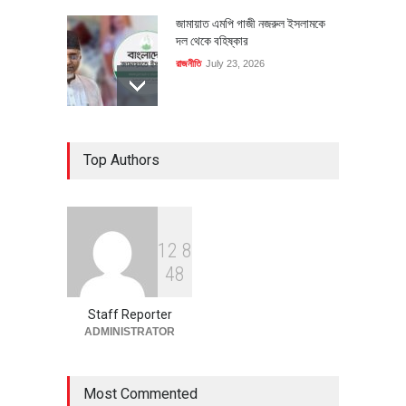
জামায়াত এমপি গাজী নজরুল ইসলামকে
দল থেকে বহিষ্কার
রাজনীতি
July 23, 2026
৪০০ মিলিয়ন ডলারের বিদেশি বিনিয়োগ
Top Authors
বাস্তবায়নের পথে
অর্থনীতি
July 23, 2026
1
2
8
বৈশ্বিক প্রতিযোগিতা সক্ষমতা বাড়াতে
4
8
পোশাক শিল্পে নতুন উদ্যোগ
অর্থনীতি
July 23, 2026
Staff Reporter
ADMINISTRATOR
Most Commented