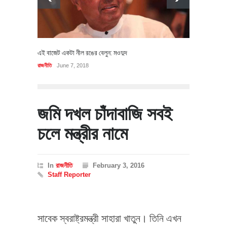
এই বাজেট একটা নীল রঙের বেলুন: মওদুদ
রাজনীতি
June 7, 2018
জমি দখল চাঁদাবাজি সবই
চলে মন্ত্রীর নামে
In
রাজনীতি
February 3, 2016
Staff Reporter
সাবেক স্বরাষ্ট্রমন্ত্রী সাহারা খাতুন। তিনি এখন