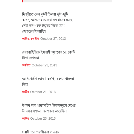
দিল্লীতে কেন কুটনীতিকরা ছুটা-ছুটি
করেন, আমাদের সমস্যা সমাধানের জন্য,
সেটা জনগণকে উত্তর দিতে হবে :
জেনারেল ইবরাহিম
জাতীয়
,
রাজনীতি
October 27, 2013
সেনাবাহিনীকে ইসলামী ব্যাংকের ১৫ কোটি
টাকা সহায়তা
অর্থনীতি
October 23, 2013
আমি মার্জনা ঘোষণা করছি : বেগম খালেদা
জিয়া
জাতীয়
October 21, 2013
উৎসব আর পারস্পরিক মিলনবন্ধনে দেশের
উন্নয়ন সম্ভব : কামারুল আরেফিন
জাতীয়
October 23, 2013
স্বাধীনতা, পরাধীনতা ও নবাব