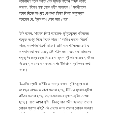
কয়েকদিন পরেই মরহুম শেখ মুজিবুর রহমান নির্দিষ্ট করেই
বললেন, ‘ত্রিশ লক্ষ লোক শহীদ হয়েছেন।’ স্বাধীনতার
কয়েক দিনের মধ্যেই কে কখন হিসাব কিংবা অনুসন্ধান
করেছেন যে, ত্রিশ লাখ লোক মারা গেছে।’
তিনি বলেন, ‘খালেদা জিয়া বলেছেন- মুক্তিযুদ্ধে শহীদদের
প্রকৃত সংখ্যা নিয়ে বিতর্ক আছে।’ আমিও বলবো- বিতর্ক
আছে, একশবার বিতর্ক আছে। তাই বলে শহীদদের ছোট ও
অসম্মান করা করা হচ্ছে, এটা সঠিক নয়। বরং যারা আমাদের
মাতৃভূমির জন্য রক্ত দিয়েছেন, ত্যাগ স্বীকার করেছেন, জীবন
দিয়েছেন, তাদের নাম বাংলাদেশের ইতিহাসে স্বর্ণাক্ষরে লেখা
হোক।’
বিএনপির স্থায়ী কমিটির এ সদস্য বলেন, ‘মুক্তিযুদ্ধ যারা
করেছেন তাদেরকে ভাতা দেওয়া হচ্ছে, বিভিন্ন সুযোগ-সুবিধা
বাড়িয়ে দেওয়া হচ্ছে, ছেলে-মেয়েদের সুযোগ-সুবিধা দেওয়া
হচ্ছে। এতে আমরা খুশি। কিন্তু যারা শহীদ হয়েছেন তাদের
কোনও প্রাপ্য নাই? এই দেশের জন্য তাদের কোনও অবদান