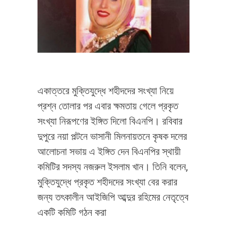
একাত্তরে মুক্তিযুদ্ধে শহীদদের সংখ্যা নিয়ে
প্রশ্ন তোলার পর এবার ক্ষমতায় গেলে প্রকৃত
সংখ্যা নিরূপণের ইঙ্গিত দিলো বিএনপি। রবিবার
দুপুরে নয়া পল্টনে ভাসানী মিলনায়তনে কৃষক দলের
আলোচনা সভায় এ ইঙ্গিত দেন বিএনপির স্থায়ী
কমিটির সদস্য নজরুল ইসলাম খান। তিনি বলেন,
মুক্তিযুদ্ধে প্রকৃত শহীদদের সংখ্যা বের করার
জন্য তৎকালীন আইজিপি আব্দুর রহিমের নেতৃত্বে
একটি কমিটি গঠন করা