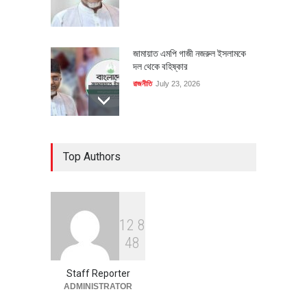
জামায়াত এমপি গাজী নজরুল ইসলামকে
দল থেকে বহিষ্কার
রাজনীতি
July 23, 2026
৪০০ মিলিয়ন ডলারের বিদেশি বিনিয়োগ
Top Authors
বাস্তবায়নের পথে
অর্থনীতি
July 23, 2026
1
2
8
বৈশ্বিক প্রতিযোগিতা সক্ষমতা বাড়াতে
4
8
পোশাক শিল্পে নতুন উদ্যোগ
অর্থনীতি
July 23, 2026
Staff Reporter
ADMINISTRATOR