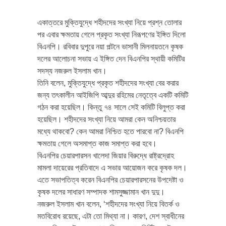
একাত্তরে মুক্তিযুদ্ধে শহীদদের সংখ্যা নিয়ে প্রশ্ন তোলার
পর এবার ক্ষমতায় গেলে প্রকৃত সংখ্যা নিরূপণের ইঙ্গিত দিলো
বিএনপি। রবিবার দুপুরে নয়া পল্টনে ভাসানী মিলনায়তনে কৃষক
দলের আলোচনা সভায় এ ইঙ্গিত দেন বিএনপির স্থায়ী কমিটির
সদস্য নজরুল ইসলাম খান।
তিনি বলেন, মুক্তিযুদ্ধে প্রকৃত শহীদদের সংখ্যা বের করার
জন্য তৎকালীন আইজিপি আব্দুর রহিমের নেতৃত্বে একটি কমিটি
গঠন করা হয়েছিল। কিন্তু ৭৪ সালে সেই কমিটি বিলুপ্ত করা
হয়েছিল। শহীদদের সংখ্যা নিয়ে আমরা কেন অনিশ্চয়তার
মধ্যে থাকবো? কেন আমরা নিশ্চিত হতে পারবো না? বিএনপি
ক্ষমতায় গেলে অসমাপ্ত কাজ সমাপ্ত করা হবে।
বিএনপির চেয়ারপারসন খালেদা জিয়ার বিরুদ্ধে রাষ্ট্রদ্রোহ
মামলা দায়েরের প্রতিবাদে এ সভার আয়োজন করে কৃষক দল।
এতে সভাপতিত্ব করেন বিএনপির চেয়ারপারসনের উপদেষ্টা ও
কৃষক দলের সাধারণ সম্পাদক শামসুজ্জামান খান দুদু।
নজরুল ইসলাম খান বলেন, ‘শহীদদের সংখ্যা নিয়ে বিতর্ক ও
মতবিরোধ রয়েছে, এটা তো মিথ্যা না। কারণ, দেশ স্বাধীনের