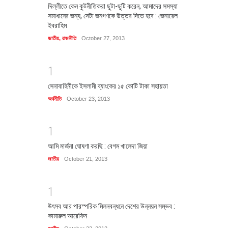
দিল্লীতে কেন কুটনীতিকরা ছুটা-ছুটি করেন, আমাদের সমস্যা
সমাধানের জন্য, সেটা জনগণকে উত্তর দিতে হবে : জেনারেল
ইবরাহিম
জাতীয়
,
রাজনীতি
October 27, 2013
1
সেনাবাহিনীকে ইসলামী ব্যাংকের ১৫ কোটি টাকা সহায়তা
অর্থনীতি
October 23, 2013
1
আমি মার্জনা ঘোষণা করছি : বেগম খালেদা জিয়া
জাতীয়
October 21, 2013
1
উৎসব আর পারস্পরিক মিলনবন্ধনে দেশের উন্নয়ন সম্ভব :
কামারুল আরেফিন