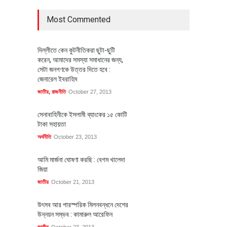
Most Commented
দিল্লীতে কেন কুটনীতিকরা ছুটা-ছুটি
করেন, আমাদের সমস্যা সমাধানের জন্য,
সেটা জনগণকে উত্তর দিতে হবে :
জেনারেল ইবরাহিম
জাতীয়
,
রাজনীতি
October 27, 2013
সেনাবাহিনীকে ইসলামী ব্যাংকের ১৫ কোটি
টাকা সহায়তা
অর্থনীতি
October 23, 2013
আমি মার্জনা ঘোষণা করছি : বেগম খালেদা
জিয়া
জাতীয়
October 21, 2013
উৎসব আর পারস্পরিক মিলনবন্ধনে দেশের
উন্নয়ন সম্ভব : কামারুল আরেফিন
জাতীয়
October 23, 2013