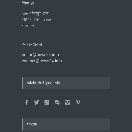
নিউজ ২৪
২৬৮ এলিফ্যান্ট রোড
কাঁটাবন, ঢাকা - ১২০৫
বাংলাদেশ
ই-মেইল ঠিকানা
editor@news24.info
contact@news24.info
আমার সাথে যুক্ত হোন
সর্বশেষ