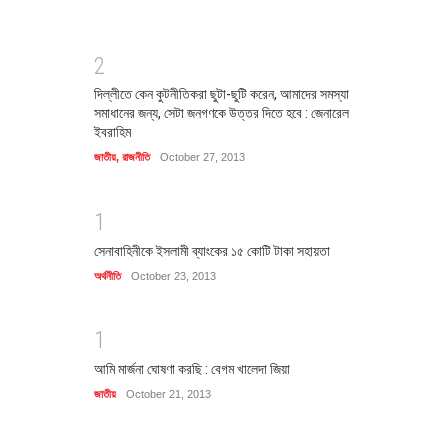
2
দিল্লীতে কেন কুটনীতিকরা ছুটা-ছুটি করেন, আমাদের সমস্যা
সমাধানের জন্য, সেটা জনগণকে উত্তর দিতে হবে : জেনারেল
ইবরাহিম
জাতীয়
,
রাজনীতি
October 27, 2013
1
সেনাবাহিনীকে ইসলামী ব্যাংকের ১৫ কোটি টাকা সহায়তা
অর্থনীতি
October 23, 2013
1
আমি মার্জনা ঘোষণা করছি : বেগম খালেদা জিয়া
জাতীয়
October 21, 2013