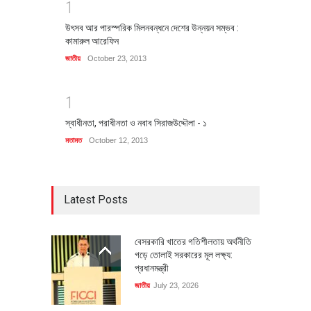
1
উৎসব আর পারস্পরিক মিলনবন্ধনে দেশের উন্নয়ন সম্ভব :
কামারুল আরেফিন
জাতীয়
October 23, 2013
1
স্বাধীনতা, পরাধীনতা ও নবাব সিরাজউদ্দৌলা - ১
মতামত
October 12, 2013
Latest Posts
বেসরকারি খাতের গতিশীলতায় অর্থনীতি
গড়ে তোলাই সরকারের মূল লক্ষ্য:
প্রধানমন্ত্রী
জাতীয়
July 23, 2026