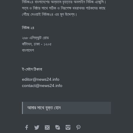
নিউজ২৪ বাংলাদেশের অন্যতম বৃহত্তর অনলাইন নিউজ এজেন্সি।
সত্য ও নিষ্ঠার সাথে সঠিক ও নিরপেক্ষ খবরাখবর পাঠকদের কাছে
পৌঁছে দেওয়াই নিউজ২৪ এর মূল উদ্দেশ্য।
নিউজ ২৪
২৬৮ এলিফ্যান্ট রোড
কাঁটাবন, ঢাকা - ১২০৫
বাংলাদেশ
ই-মেইল ঠিকানা
editor@news24.info
contact@news24.info
আমার সাথে যুক্ত হোন