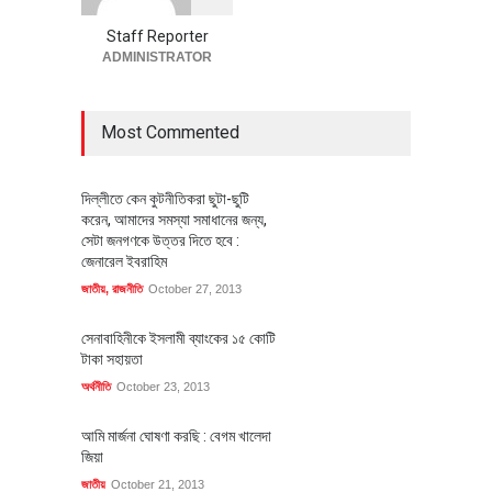
অর্থনীতি
July 23, 2026
Staff Reporter
ADMINISTRATOR
Most Commented
দিল্লীতে কেন কুটনীতিকরা ছুটা-ছুটি
করেন, আমাদের সমস্যা সমাধানের জন্য,
সেটা জনগণকে উত্তর দিতে হবে :
জেনারেল ইবরাহিম
জাতীয়
,
রাজনীতি
October 27, 2013
সেনাবাহিনীকে ইসলামী ব্যাংকের ১৫ কোটি
টাকা সহায়তা
অর্থনীতি
October 23, 2013
আমি মার্জনা ঘোষণা করছি : বেগম খালেদা
জিয়া
জাতীয়
October 21, 2013