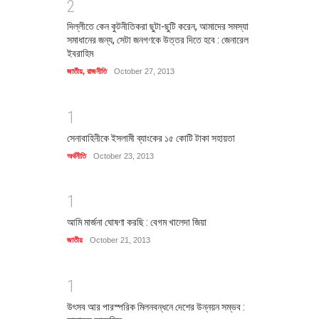
2
দিল্লীতে কেন কুটনীতিকরা ছুটা-ছুটি করেন, আমাদের সমস্যা
সমাধানের জন্য, সেটা জনগণকে উত্তর দিতে হবে : জেনারেল
ইবরাহিম
জাতীয়
,
রাজনীতি
October 27, 2013
1
সেনাবাহিনীকে ইসলামী ব্যাংকের ১৫ কোটি টাকা সহায়তা
অর্থনীতি
October 23, 2013
1
আমি মার্জনা ঘোষণা করছি : বেগম খালেদা জিয়া
জাতীয়
October 21, 2013
1
উৎসব আর পারস্পরিক মিলনবন্ধনে দেশের উন্নয়ন সম্ভব :