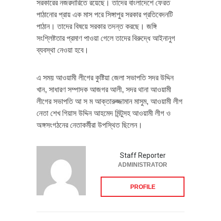
সরকারের নজরদারিতে রয়েছে। তাদের বাংলাদেশে ফেরত
পাঠানোর প্রায় এক মাস পরে সিঙ্গাপুর সরকার প্রতিবেদনটি
পাঠান। তাদের বিষয়ে সরকার তদন্ত করছে। জঙ্গি
সংশ্লিষ্টতার প্রমাণ পাওয়া গেলে তাদের বিরুদ্ধে আইনানুগ
ব্যবস্থা নেওয়া হবে।
এ সময় আওয়ামী লীগের কুষ্টিয়া জেলা সভাপতি সদর উদ্দিন
খান, সাধারণ সম্পাদক আজগর আলী, সদর থানা আওয়ামী
লীগের সভাপতি আ স ম আক্তারুজ্জামান মাসুম, আওয়ামী লীগ
নেতা শেখ গিয়াস উদ্দিন আহমেদ মিন্টুসহ আওয়ামী লীগ ও
অঙ্গসংগঠনের নেতাকর্মীরা উপস্থিত ছিলেন।
Staff Reporter
ADMINISTRATOR
PROFILE