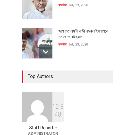
রাজনীতি
July 23, 2026
জামায়াত এমপি গাজী নজরুল ইসলামকে
দল থেকে বহিষ্কার
রাজনীতি
July 23, 2026
৪০০ মিলিয়ন ডলারের বিদেশি বিনিয়োগ
Top Authors
বাস্তবায়নের পথে
অর্থনীতি
July 23, 2026
1
2
8
বৈশ্বিক প্রতিযোগিতা সক্ষমতা বাড়াতে
4
8
পোশাক শিল্পে নতুন উদ্যোগ
অর্থনীতি
July 23, 2026
Staff Reporter
ADMINISTRATOR