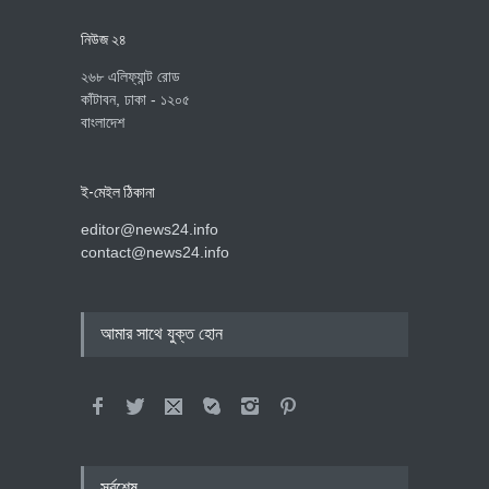
নিউজ ২৪
২৬৮ এলিফ্যান্ট রোড
কাঁটাবন, ঢাকা - ১২০৫
বাংলাদেশ
ই-মেইল ঠিকানা
editor@news24.info
contact@news24.info
আমার সাথে যুক্ত হোন
সর্বশেষ