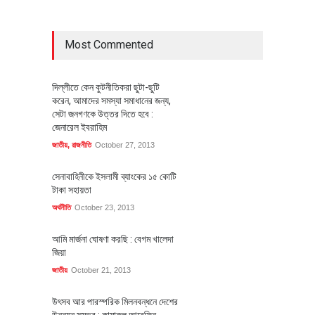
Most Commented
দিল্লীতে কেন কুটনীতিকরা ছুটা-ছুটি
করেন, আমাদের সমস্যা সমাধানের জন্য,
সেটা জনগণকে উত্তর দিতে হবে :
জেনারেল ইবরাহিম
জাতীয়
,
রাজনীতি
October 27, 2013
সেনাবাহিনীকে ইসলামী ব্যাংকের ১৫ কোটি
টাকা সহায়তা
অর্থনীতি
October 23, 2013
আমি মার্জনা ঘোষণা করছি : বেগম খালেদা
জিয়া
জাতীয়
October 21, 2013
উৎসব আর পারস্পরিক মিলনবন্ধনে দেশের