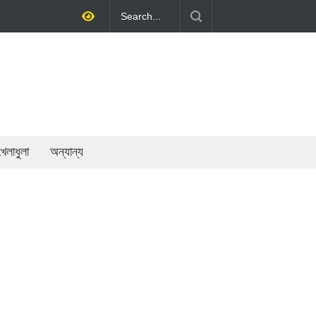
 গতিশীলতায় অর্থনীতি গড়ে তোলাই সরকারের মূল লক্ষ্য: প্রধানমন্ত্রী
খেলাধুলা
অন্যান্য