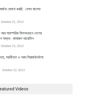
ার্জনা ঘোষণা করছি : বেগম খালেদা
October 21, 2013
 আর পারস্পরিক মিলনবন্ধনে দেশের
য়ন সম্ভব : কামারুল আরেফিন
October 23, 2013
ীনতা, পরাধীনতা ও নবাব সিরাজউদ্দৌলা
October 12, 2013
eatured Videos