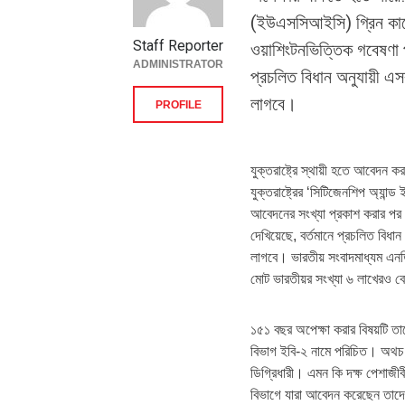
(ইউএসসিআইসি) গ্রিন কার্
Staff Reporter
ওয়াশিংটনভিত্তিক গবেষণা প্
ADMINISTRATOR
প্রচলিত বিধান অনুযায়ী এ
লাগবে।
PROFILE
যুক্তরাষ্ট্রে স্থায়ী হতে আবেদন 
যুক্তরাষ্ট্রের ‘সিটিজেনশিপ অ্যান
আবেদনের সংখ্যা প্রকাশ করার পর ও
দেখিয়েছে, বর্তমানে প্রচলিত বিধা
লাগবে। ভারতীয় সংবাদমাধ্যম এনডি
মোট ভারতীয়র সংখ্যা ৬ লাখেরও ব
১৫১ বছর অপেক্ষা করার বিষয়টি ত
বিভাগ ইবি-২ নামে পরিচিত। অথচ দীর
ডিগ্রিধারী। এমন কি দক্ষ পেশাজী
বিভাগে যারা আবেদন করেছেন তাদের