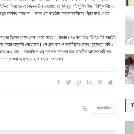
 ইবি-৩ বিভাগের আবেদনকারীরা পেয়েছেন। কিন্তু এই সুবিধা উচ্চ ডিগ্রিধারীদের
েত্রে কার্যকর হচ্ছে না। ফলে ওই ভারতীয় আবেদনকারীদের গ্রিন কার্ড পেতে
আবেদনের হিসেব থেকে দেখা গেছে মাত্র ২ হাজার ৮৭৯ জন উচ্চ ডিগ্রিধারী ভারতীয়
ও কাজ করার অনুমতি পেয়েছেন। সেখানে দক্ষ পেশাজীবীদের জন্য প্রযোজ্য ইবি-১
জার ০৮২ জন। অন্যদিকে শুধু স্নাতক সম্পন্ন করা ভারতীয় আবেদনকারীদের
ুমোদন দেওয়া হয়েছে ৬ হাজার ৬৪১ জনকে।
T
আন্তর্জাতিক