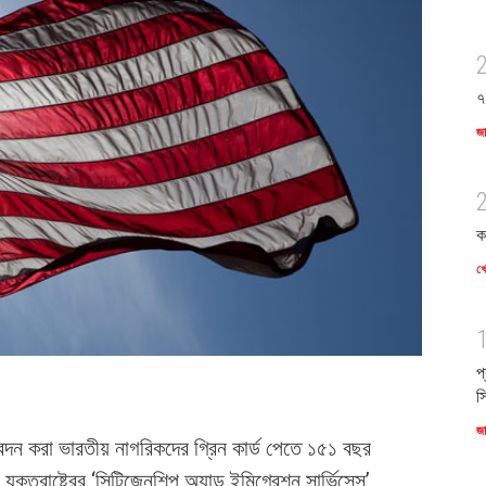
৭
জ
ক
খে
প
স
জ
আবেদন করা ভারতীয় নাগরিকদের গ্রিন কার্ড পেতে ১৫১ বছর
ুক্তরাষ্ট্রের ‘সিটিজেনশিপ অ্যান্ড ইমিগ্রেশন সার্ভিসেস’