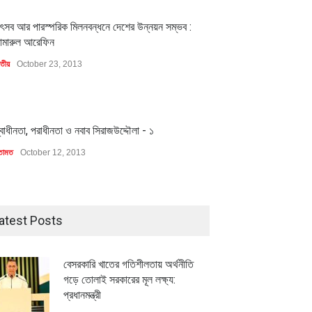
1
ৎসব আর পারস্পরিক মিলনবন্ধনে দেশের উন্নয়ন সম্ভব :
ামারুল আরেফিন
াতীয়
October 23, 2013
1
্বাধীনতা, পরাধীনতা ও নবাব সিরাজউদ্দৌলা - ১
তামত
October 12, 2013
atest Posts
বেসরকারি খাতের গতিশীলতায় অর্থনীতি
গড়ে তোলাই সরকারের মূল লক্ষ্য:
প্রধানমন্ত্রী