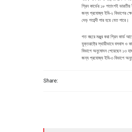
গ্রিন কার্ডের ১৮ শতাংশই ভারতীয়
জন্য প্রযোজ্য ইবি-২ বিভাগের ক্ষ
দেড় শতাব্দী পার হয়ে যেত পারে।
গত বছরে মঞ্জুর করা গ্রিন কার্ড 
যুক্তরাষ্ট্রে স্থায়ীভাবে বসবাস 
বিভাগে অনুমোদন পেয়েছেন ১৩ হা
জন্য প্রযোজ্য ইবি-৩ বিভাগে অন
Share: