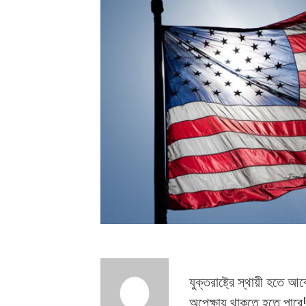
যুক্তরাষ্ট্রে স্থায়ী হতে 
অপেক্ষায় থাকতে হতে পারে! য