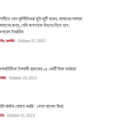
2
িল্লীতে কেন কুটনীতিকরা ছুটা-ছুটি করেন, আমাদের সমস্যা
মাধানের জন্য, সেটা জনগণকে উত্তর দিতে হবে :
েনারেল ইবরাহিম
াতীয়
,
রাজনীতি
October 27, 2013
1
েনাবাহিনীকে ইসলামী ব্যাংকের ১৫ কোটি টাকা সহায়তা
্থনীতি
October 23, 2013
1
মি মার্জনা ঘোষণা করছি : বেগম খালেদা জিয়া
াতীয়
October 21, 2013