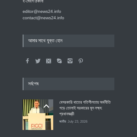
ই-মেইল ঠিকানা
editor@news24.info
contact@news24.info
আমার সাথে যুক্ত হোন
সর্বশেষ
বেসরকারি খাতের গতিশীলতায় অর্থনীতি
গড়ে তোলাই সরকারের মূল লক্ষ্য:
প্রধানমন্ত্রী
জাতীয়
July 23, 2026