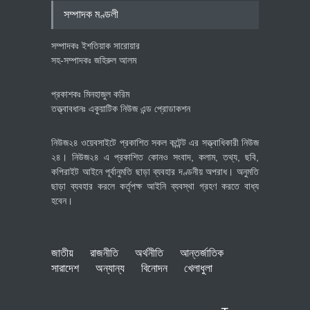
অর্থনীতি
July 23, 2026
সম্পাদক মণ্ডলী
সম্পাদকঃ ইশতিয়াক সারোয়ার
সহ-সম্পাদকঃ জহিরুল আলম
প্রকাশকঃ মিনহাজুল করিম
তত্ত্বাবধানঃ একুয়াটিক নিউজ এন্ড প্রোডাকশন
নিউজ২৪ ওয়েবসাইটে প্রকাশিত সকল কন্টেন্ট এর সত্ত্বাধিকারী নিউজ
২৪। নিউজ২৪ এ প্রকাশিত কোনও সংবাদ, কলাম, তথ্য, ছবি,
কপিরাইট আইনে পূর্বানুমতি ছাড়া ব্যবহার দণ্ডনীয় অপরাধ। অনুমতি
ছাড়া ব্যবহার করলে কর্তৃপক্ষ আইনি ব্যবস্থা গ্রহণ করতে বাধ্য
হবেন।
জাতীয়
রাজনীতি
অর্থনীতি
আন্তর্জাতিক
সারাদেশ
অন্যান্য
বিনোদন
খেলাধুলা