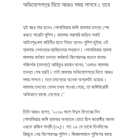
অভিযোগপত্র দিতে আরও সময় লাগবে। তবে
দুই বছর পার হলেও শোলাকিয়ায় জঙ্গি হামলার তদন্ত শেষ
করতে পারেনি পুলিশ। হামলায় সরাসরি জড়িত সবাই
আইনশৃঙ্খলা বাহিনীর হাতে নিহত হলেও পুলিশ ছুটছে এই
হামলায় নেপথ্যের ব্যক্তিদের সন্ধানে। শোলাকিয়ায় হামলা
মামলার বর্তমান তদন্ত কর্মকর্তা কিশোরগঞ্জ মডেল থানার
পরিদর্শক (তদন্ত) আরিফুর রহমান বলেন, ‘এখনও মামলার
তদন্ত শেষ হয়নি। তাই মামলার অভিযোগপত্র দিতে আরও
সময় লাগবে। তবে তদন্তের অনেক অগ্রগতি হয়েছে।
মামলার তদন্তে যেসব তথ্য পাওয়া গেছে, তা জঙ্গিবিরোধী
অভিযানে কাজে লেগেছে।’
তিনি আরও বলেন, ‘২০১৬ সালে ঈদুল ফিতরের দিন
শোলাকিয়ায় জঙ্গি হামলার অন্যতম হোতা ছিল জাহাঙ্গীর আলম
ওরফে রাজিব গান্ধী (৩২)। গত ২৯ মে তাকে তিনদিনের
রিমান্ডে নেয় কিশোরগঞ্জ পুলিশ। জিজ্ঞাসাবাদে পুলিশের কাছে