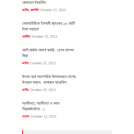
জেনারেল ইবরাহিম
জাতীয়
,
রাজনীতি
October 27, 2013
সেনাবাহিনীকে ইসলামী ব্যাংকের ১৫ কোটি
টাকা সহায়তা
অর্থনীতি
October 23, 2013
আমি মার্জনা ঘোষণা করছি : বেগম খালেদা
জিয়া
জাতীয়
October 21, 2013
উৎসব আর পারস্পরিক মিলনবন্ধনে দেশের
উন্নয়ন সম্ভব : কামারুল আরেফিন
জাতীয়
October 23, 2013
স্বাধীনতা, পরাধীনতা ও নবাব
সিরাজউদ্দৌলা - ১
মতামত
October 12, 2013