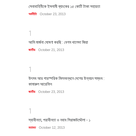
সেনাবাহিনীকে ইসলামী ব্যাংকের ১৫ কোটি টাকা সহায়তা
অর্থনীতি
October 23, 2013
1
আমি মার্জনা ঘোষণা করছি : বেগম খালেদা জিয়া
জাতীয়
October 21, 2013
1
উৎসব আর পারস্পরিক মিলনবন্ধনে দেশের উন্নয়ন সম্ভব :
কামারুল আরেফিন
জাতীয়
October 23, 2013
1
স্বাধীনতা, পরাধীনতা ও নবাব সিরাজউদ্দৌলা - ১
মতামত
October 12, 2013