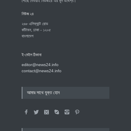
পৌঁছে দেওয়াই নিউজ২৪ এর মূল উদ্দেশ্য।
নিউজ ২৪
২৬৮ এলিফ্যান্ট রোড
কাঁটাবন, ঢাকা - ১২০৫
বাংলাদেশ
ই-মেইল ঠিকানা
editor@news24.info
contact@news24.info
আমার সাথে যুক্ত হোন