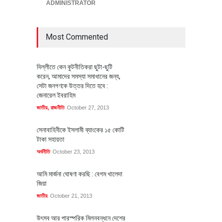
ADMINISTRATOR
Most Commented
দিল্লীতে কেন কুটনীতিকরা ছুটা-ছুটি
করেন, আমাদের সমস্যা সমাধানের জন্য,
সেটা জনগণকে উত্তর দিতে হবে :
জেনারেল ইবরাহিম
জাতীয়
,
রাজনীতি
October 27, 2013
সেনাবাহিনীকে ইসলামী ব্যাংকের ১৫ কোটি
টাকা সহায়তা
অর্থনীতি
October 23, 2013
আমি মার্জনা ঘোষণা করছি : বেগম খালেদা
জিয়া
জাতীয়
October 21, 2013
উৎসব আর পারস্পরিক মিলনবন্ধনে দেশের