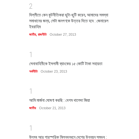
2
দিল্লীতে কেন কুটনীতিকরা ছুটা-ছুটি করেন, আমাদের সমস্যা
সমাধানের জন্য, সেটা জনগণকে উত্তর দিতে হবে : জেনারেল
ইবরাহিম
জাতীয়
,
রাজনীতি
October 27, 2013
1
সেনাবাহিনীকে ইসলামী ব্যাংকের ১৫ কোটি টাকা সহায়তা
অর্থনীতি
October 23, 2013
1
আমি মার্জনা ঘোষণা করছি : বেগম খালেদা জিয়া
জাতীয়
October 21, 2013
1
উৎসব আর পারস্পরিক মিলনবন্ধনে দেশের উন্নয়ন সম্ভব :