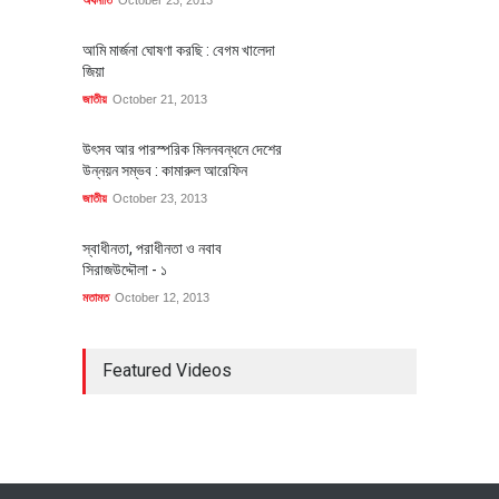
অর্থনীতি
October 23, 2013
আমি মার্জনা ঘোষণা করছি : বেগম খালেদা
জিয়া
জাতীয়
October 21, 2013
উৎসব আর পারস্পরিক মিলনবন্ধনে দেশের
উন্নয়ন সম্ভব : কামারুল আরেফিন
জাতীয়
October 23, 2013
স্বাধীনতা, পরাধীনতা ও নবাব
সিরাজউদ্দৌলা - ১
মতামত
October 12, 2013
Featured Videos