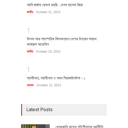
আমি মার্জনা ঘোষণা করছি : বেগম খালেদা জিয়া
জাতীয়
October 21, 2013
1
উৎসব আর পারস্পরিক মিলনবন্ধনে দেশের উন্নয়ন সম্ভব :
কামারুল আরেফিন
জাতীয়
October 23, 2013
1
স্বাধীনতা, পরাধীনতা ও নবাব সিরাজউদ্দৌলা - ১
মতামত
October 12, 2013
Latest Posts
বেসরকারি খাতের গতিশীলতায় অর্থনীতি