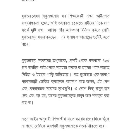
যুক্তরাজ্যের স্কুলগুলোর সব শিক্ষকেরই এখন আইনগত
বাধ্যবাধকতা হচ্ছে, জঙ্গি তৎপরতা ঠেকাতে বাইরের দিকে সদা
সতর্ক দৃষ্টি রাখা। হানিফ তাঁর অভিজ্ঞতা বিনিময় করতে গোটা
যুক্তরাজ্য সফর করছেন। এর ফলাফল ভালোমন্দ দুটোই হতে
পারে।
যুক্তরাজ্য সরকারের তথ্যমতে, দেশটি থেকে কমপক্ষে ৭০০
জন নাগরিক আইএসকে সহায়তা করতে বা তাদের পক্ষে লড়তে
সিরিয়া ও ইরাকে পাড়ি জমিয়েছে। গত জুলাইয়ে এক ভাষণে
প্রধানমন্ত্রী ডেভিড ক্যামেরন আক্ষেপ করে বলেন, এই দেশ
এক বেদনাদায়ক সত্যের মুখোমুখি। এ দেশে কিছু মানুষ জন্ম
নেয় এবং বড় হয়, যাদের যুক্তরাজ্যের মানুষ বলে শনাক্ত করা
যায় না।
নতুন আইন অনুযায়ী, শিক্ষার্থীরা যাতে সন্ত্রাসবাদের দিকে ঝুঁকে
না পড়ে, সেদিকে অবশ্যই স্কুলগুলোকে সতর্ক থাকতে হবে।