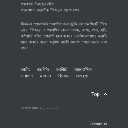
প্রকাশকঃ মিনহাজুল করিম
তত্ত্বাবধানঃ একুয়াটিক নিউজ এন্ড প্রোডাকশন
নিউজ২৪ ওয়েবসাইটে প্রকাশিত সকল কন্টেন্ট এর সত্ত্বাধিকারী নিউজ
২৪। নিউজ২৪ এ প্রকাশিত কোনও সংবাদ, কলাম, তথ্য, ছবি,
কপিরাইট আইনে পূর্বানুমতি ছাড়া ব্যবহার দণ্ডনীয় অপরাধ। অনুমতি
ছাড়া ব্যবহার করলে কর্তৃপক্ষ আইনি ব্যবস্থা গ্রহণ করতে বাধ্য
হবেন।
জাতীয়
রাজনীতি
অর্থনীতি
আন্তর্জাতিক
সারাদেশ
অন্যান্য
বিনোদন
খেলাধুলা
Top
© স্বত্ব নিউজ২৪ ২০০৩ - ২০১৯
Contact Us