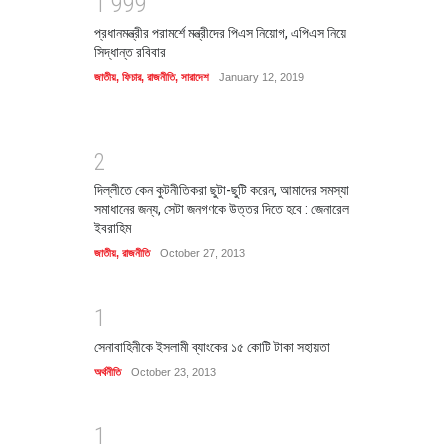
1
9
9
9
প্রধানমন্ত্রীর পরামর্শে মন্ত্রীদের পিএস নিয়োগ, এপিএস নিয়ে
সিদ্ধান্ত রবিবার
জাতীয়
,
ফিচার
,
রাজনীতি
,
সারাদেশ
January 12, 2019
2
দিল্লীতে কেন কুটনীতিকরা ছুটা-ছুটি করেন, আমাদের সমস্যা
সমাধানের জন্য, সেটা জনগণকে উত্তর দিতে হবে : জেনারেল
ইবরাহিম
জাতীয়
,
রাজনীতি
October 27, 2013
1
সেনাবাহিনীকে ইসলামী ব্যাংকের ১৫ কোটি টাকা সহায়তা
অর্থনীতি
October 23, 2013
1