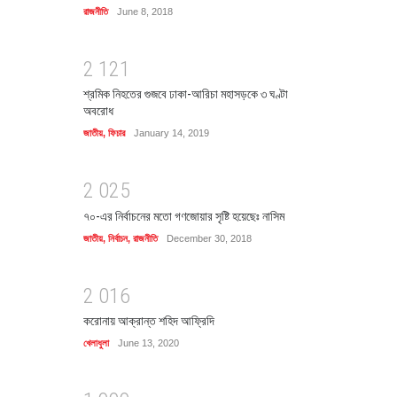
রাজনীতি
June 8, 2018
2
1
2
1
শ্রমিক নিহতের গুজবে ঢাকা-আরিচা মহাসড়কে ৩ ঘণ্টা
অবরোধ
জাতীয়
,
ফিচার
January 14, 2019
2
0
2
5
৭০-এর নির্বাচনের মতো গণজোয়ার সৃষ্টি হয়েছেঃ নাসিম
জাতীয়
,
নির্বাচন
,
রাজনীতি
December 30, 2018
2
0
1
6
করোনায় আক্রান্ত শহিদ আফ্রিদি
খেলাধুলা
June 13, 2020