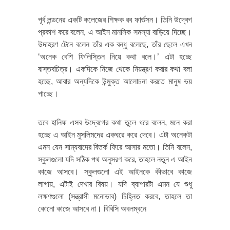
পূর্ব লন্ডনের একটি কলেজের শিক্ষক রব ফার্গুসন। তিনি উদ্বেগ
প্রকাশ করে বলেন, এ আইন মানসিক সমস্যা বাড়িয়ে দিচ্ছে।
উদাহরণ টেনে বলেন তাঁর এক বন্ধু বলেছে, তাঁর ছেলে এখন
‘অনেক বেশি ফিলিস্তিন নিয়ে কথা বলে।’ এটা হচ্ছে
বাস্তবচিত্র। একদিকে নিজে থেকে নিয়ন্ত্রণ করার কথা বলা
হচ্ছে, আবার অন্যদিকে উন্মুক্ত আলোচনা করতে মানুষ ভয়
পাচ্ছে।
তবে হানিফ এসব উদ্বেগের কথা তুলে ধরে বলেন, মনে করা
হচ্ছে এ আইন মুসলিমদের একঘরে করে দেবে। এটা অনেকটা
এমন যেন সাম্যবাদের বিতর্ক ফিরে আসার মতো। তিনি বলেন,
স্কুলগুলো যদি সঠিক পথ অনুসরণ করে, তাহলে নতুন এ আইন
কাজে আসবে। স্কুলগুলো এই আইনকে কীভাবে কাজে
লাগায়, এটাই দেখার বিষয়। যদি ব্যাপারটা এমন যে শুধু
লক্ষণগুলো (সন্ত্রাসী মনোভাব) চিহ্নিত করবে, তাহলে তা
কোনো কাজে আসবে না। বিবিসি অবলম্বনে