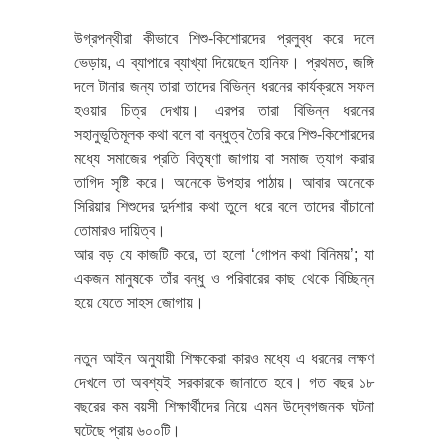
উগ্রপন্থীরা কীভাবে শিশু-কিশোরদের প্রলুব্ধ করে দলে
ভেড়ায়, এ ব্যাপারে ব্যাখ্যা দিয়েছেন হানিফ। প্রথমত, জঙ্গি
দলে টানার জন্য তারা তাদের বিভিন্ন ধরনের কার্যক্রমে সফল
হওয়ার চিত্র দেখায়। এরপর তারা বিভিন্ন ধরনের
সহানুভূতিমূলক কথা বলে বা বন্ধুত্ব তৈরি করে শিশু-কিশোরদের
মধ্যে সমাজের প্রতি বিতৃষ্ণা জাগায় বা সমাজ ত্যাগ করার
তাগিদ সৃষ্টি করে। অনেকে উপহার পাঠায়। আবার অনেকে
সিরিয়ার শিশুদের দুর্দশার কথা তুলে ধরে বলে তাদের বাঁচানো
তোমারও দায়িত্ব।
আর বড় যে কাজটি করে, তা হলো ‘গোপন কথা বিনিময়’; যা
একজন মানুষকে তাঁর বন্ধু ও পরিবারের কাছ থেকে বিচ্ছিন্ন
হয়ে যেতে সাহস জোগায়।
নতুন আইন অনুযায়ী শিক্ষকেরা কারও মধ্যে এ ধরনের লক্ষণ
দেখলে তা অবশ্যই সরকারকে জানাতে হবে। গত বছর ১৮
বছরের কম বয়সী শিক্ষার্থীদের নিয়ে এমন উদ্বেগজনক ঘটনা
ঘটেছে প্রায় ৬০০টি।