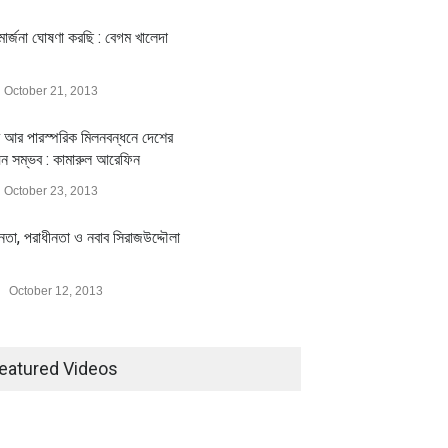
ার্জনা ঘোষণা করছি : বেগম খালেদা
October 21, 2013
 আর পারস্পরিক মিলনবন্ধনে দেশের
য়ন সম্ভব : কামারুল আরেফিন
October 23, 2013
ীনতা, পরাধীনতা ও নবাব সিরাজউদ্দৌলা
October 12, 2013
eatured Videos