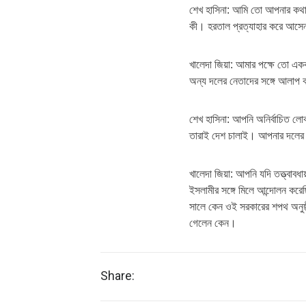
শেখ হাসিনা: আমি তো আপনার কথ
কী। হরতাল প্রত্যাহার করে আস
খালেদা জিয়া: আমার পক্ষে তো এ
অন্য দলের নেতাদের সঙ্গে আলাপ 
শেখ হাসিনা: আপনি অনির্বাচিত লো
তারাই দেশ চালাই। আপনার দলের নি
খালেদা জিয়া: আপনি যদি তত্ত্বাবধ
ইসলামীর সঙ্গে মিলে আন্দোলন কর
সালে কেন ওই সরকারের শপথ অনুষ্
গেলেন কেন।
Share: