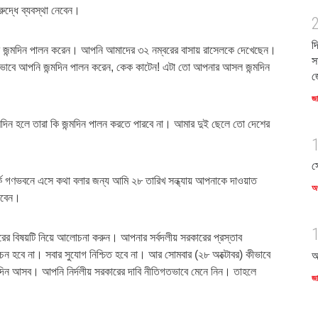
বিরুদ্ধে ব্যবস্থা নেবেন।
দ
 জন্মদিন পালন করেন। আপনি আমাদের ৩২ নম্বরের বাসায় রাসেলকে দেখেছেন।
স
 কীভাবে আপনি জন্মদিন পালন করেন, কেক কাটেন! এটা তো আপনার আসল জন্মদিন
জ
জ
্মদিন হলে তারা কি জন্মদিন পালন করতে পারবে না। আমার দুই ছেলে তো দেশের
স
র্কে গণভবনে এসে কথা বলার জন্য আমি ২৮ তারিখ সন্ধ্যায় আপনাকে দাওয়াত
অর
খাবেন।
ারের বিষয়টি নিয়ে আলোচনা করুন। আপনার সর্বদলীয় সরকারের প্রস্তাব
ির্বাচন হবে না। সবার সুযোগ নিশ্চিত হবে না। আর সোমবার (২৮ অক্টোবর) কীভাবে
আ
ন আসব। আপনি নির্দলীয় সরকারের দাবি নীতিগতভাবে মেনে নিন। তাহলে
জ