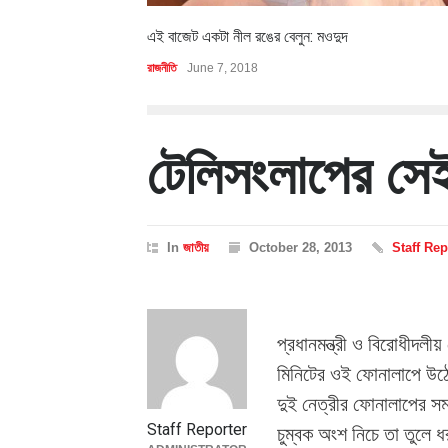
এই বাজেট একটা নীল রঙের বেলুন: মওদুদ
রাজনীতি
June 7, 2018
টেলিসংলাপের সে
In
জাতীয়
October 28, 2013
Staff Rep
প্রধানমন্ত্রী ও বিরোধীদলী
মিনিটের ওই ফোনালাপে উঠ
দুই নেত্রীর ফোনালাপের স
Staff Reporter
চুম্বক অংশ নিচে তা তুলে