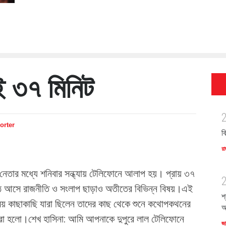
ই ৩৭ মিনিট
orter
ব
রা
য় নেতার মধ্যে শনিবার সন্ধ্যায় টেলিফোনে আলাপ হয়। প্রায় ৩৭
ে আসে রাজনীতি ও সংলাপ ছাড়াও অতীতের বিভিন্ন বিষয়।এই
শ
ময় কাছাকাছি যারা ছিলেন তাদের কাছ থেকে শুনে কথোপকথনের
অ
 ধরা হলো।শেখ হাসিনা: আমি আপনাকে দুপুরে লাল টেলিফোনে
জ