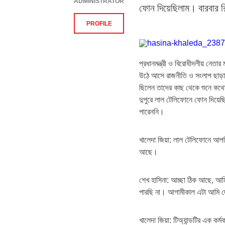
ADMINISTRATOR
ফোন দিয়েছিলাম। বারবার 
PROFILE
প্রধানমন্ত্রী ও বিরোধীদলীয় নেত
উঠে আসে রাজনীতি ও সংলাপ ছাড়াও
ছিলেন তাদের কাছ থেকে শুনে কথ
দুপুরে লাল টেলিফোনে ফোন দিয়ে
পারেননি।
খালেদা জিয়া: লাল টেলিফোনে আপ
আছে।
শেখ হাসিনা: আচ্ছা ঠিক আছে, আম
পারছি না। আগামীকাল এটা আমি 
খালেদা জিয়া: টিঅ্যান্ডটির এক 