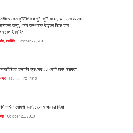
2
িল্লীতে কেন কুটনীতিকরা ছুটা-ছুটি করেন, আমাদের সমস্যা
মাধানের জন্য, সেটা জনগণকে উত্তর দিতে হবে :
েনারেল ইবরাহিম
াতীয়
,
রাজনীতি
October 27, 2013
1
েনাবাহিনীকে ইসলামী ব্যাংকের ১৫ কোটি টাকা সহায়তা
্থনীতি
October 23, 2013
1
মি মার্জনা ঘোষণা করছি : বেগম খালেদা জিয়া
াতীয়
October 21, 2013