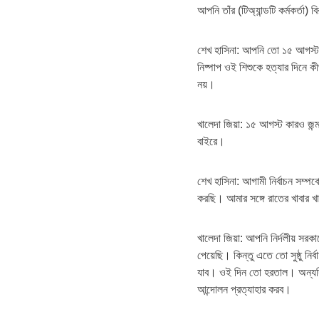
আপনি তাঁর (টিঅ্যান্ডটি কর্মকর্তা) 
শেখ হাসিনা: আপনি তো ১৫ আগস্ট
নিষ্পাপ ওই শিশুকে হত্যার দিনে
নয়।
খালেদা জিয়া: ১৫ আগস্ট কারও জন
বাইরে।
শেখ হাসিনা: আগামী নির্বাচন সম্প
করছি। আমার সঙ্গে রাতের খাবার 
খালেদা জিয়া: আপনি নির্দলীয় সরক
পেয়েছি। কিন্তু এতে তো সুষ্ঠু ন
যাব। ওই দিন তো হরতাল। অন্যদি
আন্দোলন প্রত্যাহার করব।