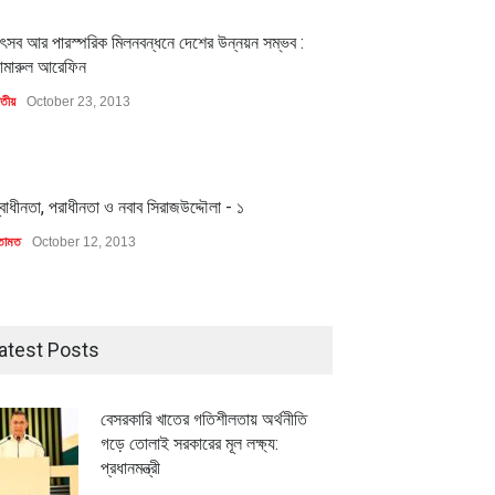
1
ৎসব আর পারস্পরিক মিলনবন্ধনে দেশের উন্নয়ন সম্ভব :
ামারুল আরেফিন
াতীয়
October 23, 2013
1
্বাধীনতা, পরাধীনতা ও নবাব সিরাজউদ্দৌলা - ১
তামত
October 12, 2013
atest Posts
বেসরকারি খাতের গতিশীলতায় অর্থনীতি
গড়ে তোলাই সরকারের মূল লক্ষ্য:
প্রধানমন্ত্রী