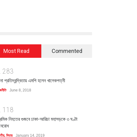
Most Read
Commented
2
2
8
3
িনা প্রতিদ্বন্দ্বিতায় এমপি হলেন খালেকপত্নী
জনীতি
June 8, 2018
2
1
1
8
্রমিক নিহতের গুজবে ঢাকা-আরিচা মহাসড়কে ৩ ঘণ্টা
বরোধ
াতীয়
,
ফিচার
January 14, 2019