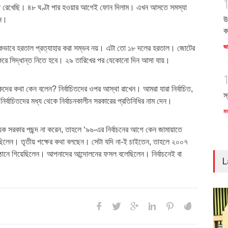
া রেখেছি। ৪৮ ঘণ্টা পার হওয়ার আগেই ফোন দিলাম। এখন আসতে সমস্যা
উ
েন।
ক
জ
ককভাবে হরতাল প্রত্যাহার করা সম্ভব নয়। এটা তো ১৮ দলের হরতাল। জোটের
করে সিদ্ধান্ত নিতে হবে। ২৯ তারিখের পর যেকোনো দিন আসা যায়।
কদের কথা কেন বলেন? নির্বাচিতদের ওপর আস্থা রাখেন। আমরা যারা নির্বাচিত,
স
র্বাচিতদের মধ্য থেকে নির্বাচনকালীন সরকারের প্রতিনিধির নাম দেন।
ম
ায়ক সরকার পছন্দ না করেন, তাহলে ‘৯৬-এর নির্বাচনের আগে কেন জামায়াতে
েছিলেন। তৃতীয় পক্ষের কথা বলছেন। সেটা যদি না-ই চাইতেন, তাহলে ২০০৭
ঠানে গিয়েছিলেন। আপনাদের আন্দোলনের ফসল বলেছিলেন। নির্বাচনেই বা
L