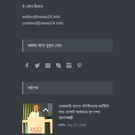
ই-মেইল ঠিকানা
editor@news24.info
contact@news24.info
আমার সাথে যুক্ত হোন
সর্বশেষ
বেসরকারি খাতের গতিশীলতায় অর্থনীতি
গড়ে তোলাই সরকারের মূল লক্ষ্য:
প্রধানমন্ত্রী
জাতীয়
July 23, 2026