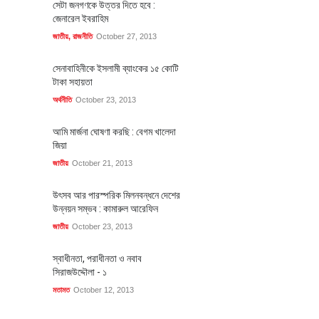
সেটা জনগণকে উত্তর দিতে হবে :
জেনারেল ইবরাহিম
জাতীয়
,
রাজনীতি
October 27, 2013
সেনাবাহিনীকে ইসলামী ব্যাংকের ১৫ কোটি
টাকা সহায়তা
অর্থনীতি
October 23, 2013
আমি মার্জনা ঘোষণা করছি : বেগম খালেদা
জিয়া
জাতীয়
October 21, 2013
উৎসব আর পারস্পরিক মিলনবন্ধনে দেশের
উন্নয়ন সম্ভব : কামারুল আরেফিন
জাতীয়
October 23, 2013
স্বাধীনতা, পরাধীনতা ও নবাব
সিরাজউদ্দৌলা - ১
মতামত
October 12, 2013