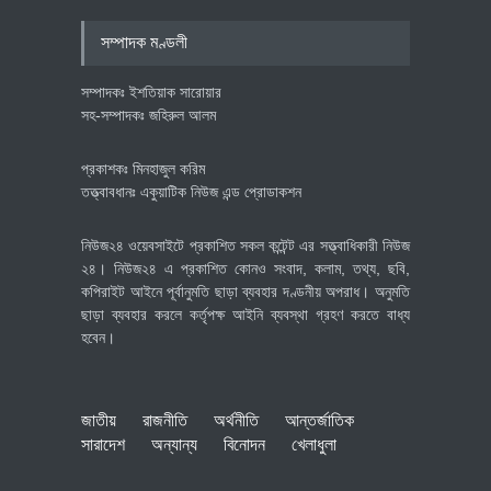
অর্থনীতি
July 23, 2026
সম্পাদক মণ্ডলী
সম্পাদকঃ ইশতিয়াক সারোয়ার
সহ-সম্পাদকঃ জহিরুল আলম
প্রকাশকঃ মিনহাজুল করিম
তত্ত্বাবধানঃ একুয়াটিক নিউজ এন্ড প্রোডাকশন
নিউজ২৪ ওয়েবসাইটে প্রকাশিত সকল কন্টেন্ট এর সত্ত্বাধিকারী নিউজ
২৪। নিউজ২৪ এ প্রকাশিত কোনও সংবাদ, কলাম, তথ্য, ছবি,
কপিরাইট আইনে পূর্বানুমতি ছাড়া ব্যবহার দণ্ডনীয় অপরাধ। অনুমতি
ছাড়া ব্যবহার করলে কর্তৃপক্ষ আইনি ব্যবস্থা গ্রহণ করতে বাধ্য
হবেন।
জাতীয়
রাজনীতি
অর্থনীতি
আন্তর্জাতিক
সারাদেশ
অন্যান্য
বিনোদন
খেলাধুলা