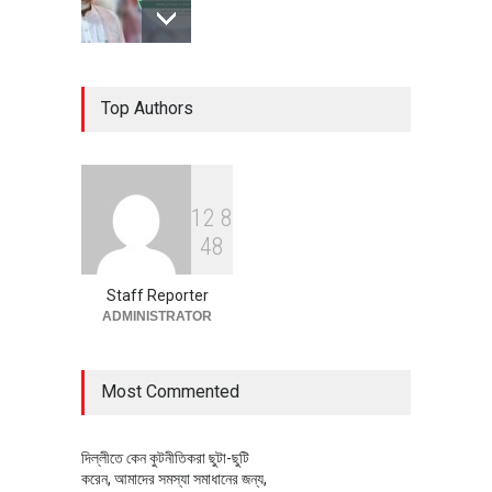
৪০০ মিলিয়ন ডলারের বিদেশি বিনিয়োগ
Top Authors
বাস্তবায়নের পথে
অর্থনীতি
July 23, 2026
1
2
8
বৈশ্বিক প্রতিযোগিতা সক্ষমতা বাড়াতে
4
8
পোশাক শিল্পে নতুন উদ্যোগ
অর্থনীতি
July 23, 2026
Staff Reporter
ADMINISTRATOR
Most Commented
দিল্লীতে কেন কুটনীতিকরা ছুটা-ছুটি
করেন, আমাদের সমস্যা সমাধানের জন্য,