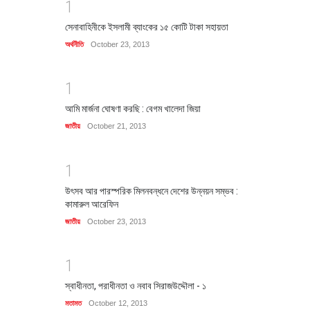
1
সেনাবাহিনীকে ইসলামী ব্যাংকের ১৫ কোটি টাকা সহায়তা
অর্থনীতি
October 23, 2013
1
আমি মার্জনা ঘোষণা করছি : বেগম খালেদা জিয়া
জাতীয়
October 21, 2013
1
উৎসব আর পারস্পরিক মিলনবন্ধনে দেশের উন্নয়ন সম্ভব :
কামারুল আরেফিন
জাতীয়
October 23, 2013
1
স্বাধীনতা, পরাধীনতা ও নবাব সিরাজউদ্দৌলা - ১
মতামত
October 12, 2013