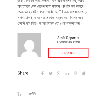
জাতীয় নির্বাচন করে ফেলবে। যদি সরকার এমন কিছু করতে
চায় তাহলে সেটা দেশের জন্য মারাত্মক পরিণতি বয়ে আনবে।
জেনারেল ইবরাহিম বলেন, আমি চাই নির্বাচনের মাঠ সবার জন্য
সমান হোক। অসমান মাঠে খেলা সম্ভব নয়। বিশেষ করে
রেফারী যদি নিরপে না হয় তাহলে তো খেলা সম্ভবই নয়।
Staff Reporter
ADMINISTRATOR
PROFILE
Share:
রাজনীতি