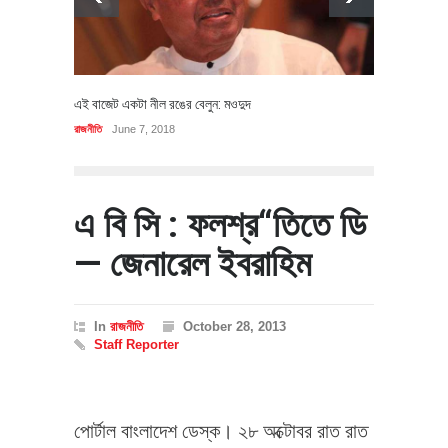
এই বাজেট একটা নীল রঙের বেলুন: মওদুদ
রাজনীতি
June 7, 2018
এ বি সি : ফলশ্র“তিতে ডি
— জেনারেল ইবরাহিম
In
রাজনীতি
October 28, 2013
Staff Reporter
পোর্টাল বাংলাদেশ ডেস্ক। ২৮ অক্টোবর রাত রাত