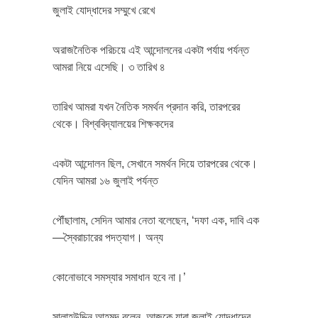
জুলাই যোদ্ধাদের সম্মুখে রেখে
অরাজনৈতিক পরিচয়ে এই আন্দোলনের একটা পর্যায় পর্যন্ত
আমরা নিয়ে এসেছি। ৩ তারিখ ৪
তারিখ আমরা যখন নৈতিক সমর্থন প্রদান করি, তারপরের
থেকে। বিশ্ববিদ্যালয়ের শিক্ষকদের
একটা আন্দোলন ছিল, সেখানে সমর্থন দিয়ে তারপরের থেকে।
যেদিন আমরা ১৬ জুলাই পর্যন্ত
পৌঁছালাম, সেদিন আমার নেতা বলেছেন, ‘দফা এক, দাবি এক
—স্বৈরাচারের পদত্যাগ। অন্য
কোনোভাবে সমস্যার সমাধান হবে না।’
সালাহউদ্দিন আহমদ বলেন, আজকে যারা জুলাই যোদ্ধাদের