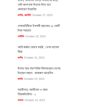
সেটা জনগণকে উত্তর দিতে হবে :
জেনারেল ইবরাহিম
জাতীয়
,
রাজনীতি
October 27, 2013
সেনাবাহিনীকে ইসলামী ব্যাংকের ১৫ কোটি
টাকা সহায়তা
অর্থনীতি
October 23, 2013
আমি মার্জনা ঘোষণা করছি : বেগম খালেদা
জিয়া
জাতীয়
October 21, 2013
উৎসব আর পারস্পরিক মিলনবন্ধনে দেশের
উন্নয়ন সম্ভব : কামারুল আরেফিন
জাতীয়
October 23, 2013
স্বাধীনতা, পরাধীনতা ও নবাব
সিরাজউদ্দৌলা - ১
মতামত
October 12, 2013