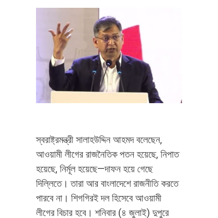
স্বরাষ্ট্রমন্ত্রী সালাহউদ্দিন আহমদ বলেছেন,
আওয়ামী লীগের রাজনৈতিক পতন হয়েছে, নিপাত
হয়েছে, নির্মূল হয়েছে—দাফন হয়ে গেছে
দিল্লিতে। তারা আর বাংলাদেশে রাজনীতি করতে
পারবে না। শিগগিরই দল হিসেবে আওয়ামী
লীগের বিচার হবে। শনিবার (৪ জুলাই) দুপুরে