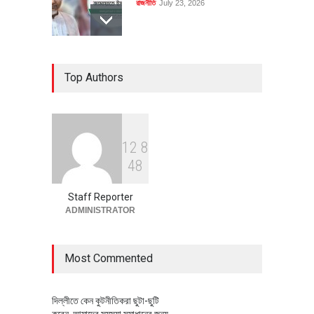
রাজনীতি
July 23, 2026
৪০০ মিলিয়ন ডলারের বিদেশি বিনিয়োগ
Top Authors
বাস্তবায়নের পথে
অর্থনীতি
July 23, 2026
1
2
8
বৈশ্বিক প্রতিযোগিতা সক্ষমতা বাড়াতে
4
8
পোশাক শিল্পে নতুন উদ্যোগ
অর্থনীতি
July 23, 2026
Staff Reporter
ADMINISTRATOR
Most Commented
দিল্লীতে কেন কুটনীতিকরা ছুটা-ছুটি
করেন, আমাদের সমস্যা সমাধানের জন্য,