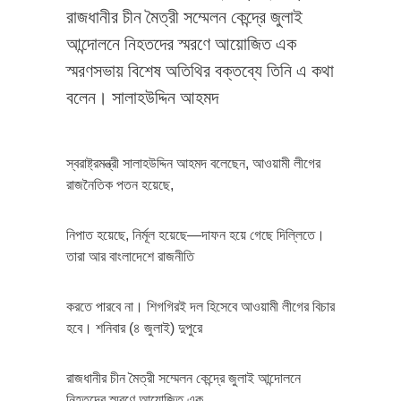
রাজধানীর চীন মৈত্রী সম্মেলন কেন্দ্রে জুলাই
আন্দোলনে নিহতদের স্মরণে আয়োজিত এক
স্মরণসভায় বিশেষ অতিথির বক্তব্যে তিনি এ কথা
বলেন। সালাহউদ্দিন আহমদ
স্বরাষ্ট্রমন্ত্রী সালাহউদ্দিন আহমদ বলেছেন, আওয়ামী লীগের
রাজনৈতিক পতন হয়েছে,
নিপাত হয়েছে, নির্মূল হয়েছে—দাফন হয়ে গেছে দিল্লিতে।
তারা আর বাংলাদেশে রাজনীতি
করতে পারবে না। শিগগিরই দল হিসেবে আওয়ামী লীগের বিচার
হবে। শনিবার (৪ জুলাই) দুপুরে
রাজধানীর চীন মৈত্রী সম্মেলন কেন্দ্রে জুলাই আন্দোলনে
নিহতদের স্মরণে আয়োজিত এক