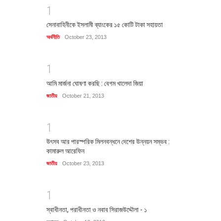
1
সেনাবাহিনীকে ইসলামী ব্যাংকের ১৫ কোটি টাকা সহায়তা
অর্থনীতি
October 23, 2013
1
আমি মার্জনা ঘোষণা করছি : বেগম খালেদা জিয়া
জাতীয়
October 21, 2013
1
উৎসব আর পারস্পরিক মিলনবন্ধনে দেশের উন্নয়ন সম্ভব :
কামারুল আরেফিন
জাতীয়
October 23, 2013
1
স্বাধীনতা, পরাধীনতা ও নবাব সিরাজউদ্দৌলা - ১