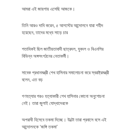
আমরা এই জায়গায় এসেছি আজকে।
তিনি আরও দাবি করেন, ৫ আগস্টের আন্দোলনে যারা শহীদ
হয়েছেন, তাদের মধ্যে সাড়ে চার
শতাধিকই ছিল জাতীয়তাবাদী ছাত্রদল, যুবদল ও বিএনপির
বিভিন্ন অঙ্গসংগঠনের নেতাকর্মী।
সাবেক প্রধানমন্ত্রী শেখ হাসিনার সমালোচনা করে স্বরাষ্ট্রমন্ত্রী
বলেন, এত বড়
গণহত্যার পরও হত্যাকারী শেখ হাসিনার কোনো অনুশোচনা
নেই। তারা জুলাই যোদ্ধাদেরকে
অপরাধী হিসেবে তকমা দিচ্ছে। উল্টো তারা প্রবাসে বসে এই
আন্দোলনকে ‘জঙ্গি তকমা’