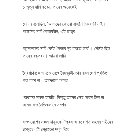
নেতৃত্ব দাবি করেন, তাদের অনেকেই
সেদিন বলেছিল, ‘আমাদের কোনো রাজনৈতিক দাবি নাই।
আমাদের দাবি বৈষম্যহীন, এই ছাত্র
আন্দোলনের দাবি কোটা বৈষম্য দূর করতে হবে’। সেটাই ছিল
তাদের বক্তব্য। আমরা জানি
স্বৈরাচারকে গদিতে রেখে বৈষম্যহীনতার বাংলাদেশ প্রতিষ্ঠা
করা যাবে না। তাদেরকে আমরা
বোঝাতে সক্ষম হয়েছি, কিন্তু তাদের সেই সাহস ছিল না।
আমরা রাজনৈতিকভাবে সমগ্র
বাংলাদেশের সকল মানুষকে ঐক্যবদ্ধ করে শত সহস্র শহীদের
রক্তের এই স্রোতের মধ্য দিয়ে