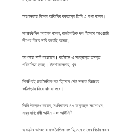
স্মরণসভায় বিশেষ অতিথির বক্তব্যে তিনি এ কথা বলেন।
সালাহউদ্দিন আহমদ বলেন, রাজনৈতিক দল হিসেবে আওয়ামী
লীগের বিচার দাবি করেছি আমরা,
আপনারা দাবি করেছেন। বর্তমানে এ সংক্রান্ত তদন্ত
পরিচালিত হচ্ছে। ইনশাআল্লাহ, খুব
শিগগিরই রাজনৈতিক দল হিসেবে সেই দলকে বিচারের
কাঠগড়ায় নিয়ে যাওয়া হবে।
তিনি উল্লেখ করেন, সংবিধানের ৪৭ অনুচ্ছেদ সংশোধন,
সন্ত্রাসবিরোধী আইন এবং আইসিটি
অ্যাক্টের আওতায় রাজনৈতিক দল হিসেবে তাদের বিচার করার