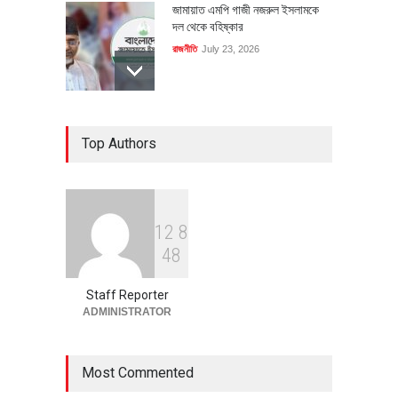
জামায়াত এমপি গাজী নজরুল ইসলামকে
দল থেকে বহিষ্কার
রাজনীতি
July 23, 2026
৪০০ মিলিয়ন ডলারের বিদেশি বিনিয়োগ
Top Authors
বাস্তবায়নের পথে
অর্থনীতি
July 23, 2026
1
2
8
বৈশ্বিক প্রতিযোগিতা সক্ষমতা বাড়াতে
4
8
পোশাক শিল্পে নতুন উদ্যোগ
অর্থনীতি
July 23, 2026
Staff Reporter
ADMINISTRATOR
Most Commented