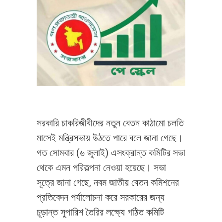
সরকারি চাকরিজীবীদের নতুন বেতন কাঠামো চলতি
মাসেই মন্ত্রিসভায় উঠতে পারে বলে জানা গেছে।
গত সোমবার (৬ জুলাই) এসংক্রান্ত কমিটির সভা
থেকে এমন পরিকল্পনা নেওয়া হয়েছে। সভা
সূত্রে জানা গেছে, নবম জাতীয় বেতন কমিশনের
প্রতিবেদন পর্যালোচনা করে সরকারের জন্য
চূড়ান্ত সুপারিশ তৈরির লক্ষ্যে গঠিত কমিটি