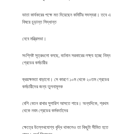
ভাতা কার্যকরের পক্ষে মত দিয়েছেন কমিটির সদস্যরা। তবে এ
বিষয়ে চূড়ান্ত সিদ্ধান্ত
নেবে মন্ত্রিসভা।
সংশ্লিষ্ট সূত্রগুলো বলছে, বর্তমান সরকারের লক্ষ্য হচ্ছে নিম্ন
গ্রেডের কর্মচারীর
ক্রয়ক্ষমতা বাড়ানো। সে কারণে ১০ম থেকে ২০তম গ্রেডের
কর্মচারীদের জন্য তুলনামূলক
বেশি বেতন রাখার সুপারিশ আসতে পারে। অন্যদিকে, প্রথম
থেকে নবম গ্রেডের কর্মকর্তাদের
ক্ষেত্রে উল্লেখযোগ্য বৃদ্ধি থাকলেও তা কিছুটা সীমিত হতে