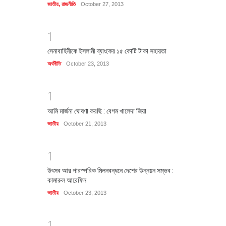
জাতীয়
,
রাজনীতি
October 27, 2013
1
সেনাবাহিনীকে ইসলামী ব্যাংকের ১৫ কোটি টাকা সহায়তা
অর্থনীতি
October 23, 2013
1
আমি মার্জনা ঘোষণা করছি : বেগম খালেদা জিয়া
জাতীয়
October 21, 2013
1
উৎসব আর পারস্পরিক মিলনবন্ধনে দেশের উন্নয়ন সম্ভব :
কামারুল আরেফিন
জাতীয়
October 23, 2013
1