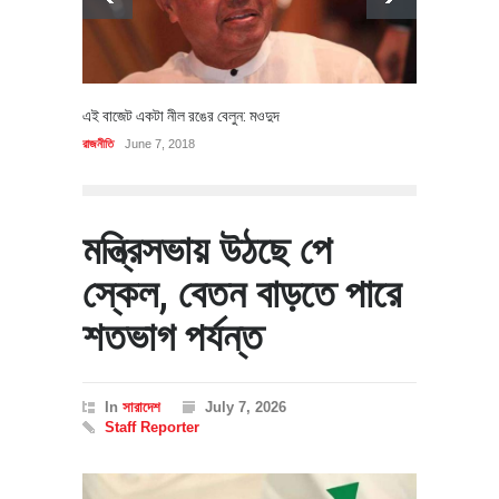
এই বাজেট একটা নীল রঙের বেলুন: মওদুদ
রাজনীতি
June 7, 2018
মন্ত্রিসভায় উঠছে পে
স্কেল, বেতন বাড়তে পারে
শতভাগ পর্যন্ত
In
সারাদেশ
July 7, 2026
Staff Reporter