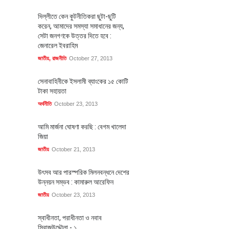
দিল্লীতে কেন কুটনীতিকরা ছুটা-ছুটি
করেন, আমাদের সমস্যা সমাধানের জন্য,
সেটা জনগণকে উত্তর দিতে হবে :
জেনারেল ইবরাহিম
জাতীয়
,
রাজনীতি
October 27, 2013
সেনাবাহিনীকে ইসলামী ব্যাংকের ১৫ কোটি
টাকা সহায়তা
অর্থনীতি
October 23, 2013
আমি মার্জনা ঘোষণা করছি : বেগম খালেদা
জিয়া
জাতীয়
October 21, 2013
উৎসব আর পারস্পরিক মিলনবন্ধনে দেশের
উন্নয়ন সম্ভব : কামারুল আরেফিন
জাতীয়
October 23, 2013
স্বাধীনতা, পরাধীনতা ও নবাব
সিরাজউদ্দৌলা - ১