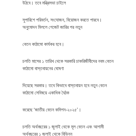
উঠবে। তবে মন্ত্রিসভা চাইলে
সুপারিশে পরিবর্তন, সংযোজন, বিয়োজন করতে পারবে।
অনুমোদন মিললে গেজেট জারির পর নতুন
বেতন কাঠামো কার্যকর হবে।
চলতি মাসের ১ তারিখ থেকে সরকারি চাকরিজীবীদের নবম বেতন
কাঠামো বাস্তবায়নের ঘোষণা
দিয়েছে সরকার। তবে কিভাবে বাস্তবায়ন হবে নতুন বেতন
কাঠামো সেবিষয়ে একাধিক বৈঠক
করেছে ‌‘জাতীয় বেতন কমিশন-২০২৫’।
চলতি অর্থবছরের ১ জুলাই থেকে মূল বেতন এবং আগামী
অর্থবছরের ১ জুলাই থেকে বিভিন্ন