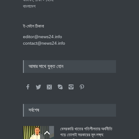
বাংলাদেশ
ই-মেইল ঠিকানা
editor@news24.info
contact@news24.info
আমার সাথে যুক্ত হোন
সর্বশেষ
বেসরকারি খাতের গতিশীলতায় অর্থনীতি
গড়ে তোলাই সরকারের মূল লক্ষ্য: