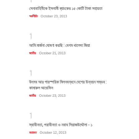
সেনাবাহিনীকে ইসলামী ব্যাংকের ১৫ কোটি টাকা সহায়তা
অর্থনীতি
October 23, 2013
1
আমি মার্জনা ঘোষণা করছি : বেগম খালেদা জিয়া
জাতীয়
October 21, 2013
1
উৎসব আর পারস্পরিক মিলনবন্ধনে দেশের উন্নয়ন সম্ভব :
কামারুল আরেফিন
জাতীয়
October 23, 2013
1
স্বাধীনতা, পরাধীনতা ও নবাব সিরাজউদ্দৌলা - ১
মতামত
October 12, 2013