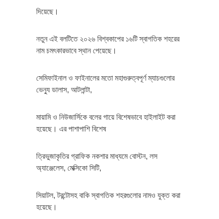
দিয়েছে।
নতুন এই বলটিতে ২০২৬ বিশ্বকাপের ১৬টি স্বাগতিক শহরের
নাম চমৎকারভাবে স্থান পেয়েছে।
সেমিফাইনাল ও ফাইনালের মতো মহাগুরুত্বপূর্ণ ম্যাচগুলোর
ভেন্যু ডালাস, আটলান্টা,
মায়ামি ও নিউজার্সিকে বলের গায়ে বিশেষভাবে হাইলাইট করা
হয়েছে। এর পাশাপাশি বিশেষ
ত্রিভুজাকৃতির গ্রাফিক নকশার মাধ্যমে বোস্টন, লস
অ্যাঞ্জেলেস, মেক্সিকো সিটি,
সিয়াটল, টরন্টোসহ বাকি স্বাগতিক শহরগুলোর নামও যুক্ত করা
হয়েছে।