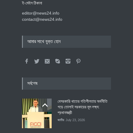
ই-মেইল ঠিকানা
editor@news24.info
contact@news24.info
আমার সাথে যুক্ত হোন
সর্বশেষ
বেসরকারি খাতের গতিশীলতায় অর্থনীতি
গড়ে তোলাই সরকারের মূল লক্ষ্য:
প্রধানমন্ত্রী
জাতীয়
July 23, 2026