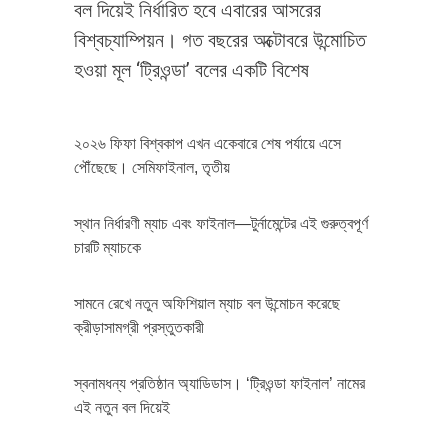
বল দিয়েই নির্ধারিত হবে এবারের আসরের
বিশ্বচ্যাম্পিয়ন। গত বছরের অক্টোবরে উন্মোচিত
হওয়া মূল ‘ট্রিওন্ডা’ বলের একটি বিশেষ
২০২৬ ফিফা বিশ্বকাপ এখন একেবারে শেষ পর্যায়ে এসে
পৌঁছেছে। সেমিফাইনাল, তৃতীয়
স্থান নির্ধারণী ম্যাচ এবং ফাইনাল—টুর্নামেন্টের এই গুরুত্বপূর্ণ
চারটি ম্যাচকে
সামনে রেখে নতুন অফিশিয়াল ম্যাচ বল উন্মোচন করেছে
ক্রীড়াসামগ্রী প্রস্তুতকারী
স্বনামধন্য প্রতিষ্ঠান অ্যাডিডাস। ‘ট্রিওন্ডা ফাইনাল’ নামের
এই নতুন বল দিয়েই