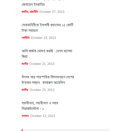
জেনারেল ইবরাহিম
জাতীয়
,
রাজনীতি
October 27, 2013
সেনাবাহিনীকে ইসলামী ব্যাংকের ১৫ কোটি
টাকা সহায়তা
অর্থনীতি
October 23, 2013
আমি মার্জনা ঘোষণা করছি : বেগম খালেদা
জিয়া
জাতীয়
October 21, 2013
উৎসব আর পারস্পরিক মিলনবন্ধনে দেশের
উন্নয়ন সম্ভব : কামারুল আরেফিন
জাতীয়
October 23, 2013
স্বাধীনতা, পরাধীনতা ও নবাব
সিরাজউদ্দৌলা - ১
মতামত
October 12, 2013