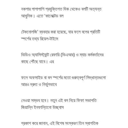
নকশার পাশাপাশি প্রযুক্তিগত দিক থেকেও বলটি অত্যন্ত
আধুনিক। এতে ‘কানেক্টেড বল
টেকনোলজি’ ব্যবহার করা হয়েছে, যার ফলে বলের প্রতিটি
স্পর্শের তথ্য রিয়েল-টাইমে
ভিডিও অ্যাসিস্ট্যান্ট রেফারি (ভিএআর) ও ম্যাচ কর্মকর্তাদের
কাছে পৌঁছে যাবে। এর
ফলে অফসাইড বা বল স্পর্শের মতো গুরুত্বপূর্ণ সিদ্ধান্তগুলো
আরও দ্রুত ও নির্ভুলভাবে
নেওয়া সম্ভব হবে। নতুন এই বল নিয়ে ফিফা সভাপতি
জিয়ান্নি ইনফান্তিনো উচ্ছ্বাস
প্রকাশ করে জানান, এই বিশেষ সংস্করণ তিন স্বাগতিক