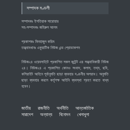
অর্থনীতি
July 23, 2026
সম্পাদক মণ্ডলী
সম্পাদকঃ ইশতিয়াক সারোয়ার
সহ-সম্পাদকঃ জহিরুল আলম
প্রকাশকঃ মিনহাজুল করিম
তত্ত্বাবধানঃ একুয়াটিক নিউজ এন্ড প্রোডাকশন
নিউজ২৪ ওয়েবসাইটে প্রকাশিত সকল কন্টেন্ট এর সত্ত্বাধিকারী নিউজ
২৪। নিউজ২৪ এ প্রকাশিত কোনও সংবাদ, কলাম, তথ্য, ছবি,
কপিরাইট আইনে পূর্বানুমতি ছাড়া ব্যবহার দণ্ডনীয় অপরাধ। অনুমতি
ছাড়া ব্যবহার করলে কর্তৃপক্ষ আইনি ব্যবস্থা গ্রহণ করতে বাধ্য
হবেন।
জাতীয়
রাজনীতি
অর্থনীতি
আন্তর্জাতিক
সারাদেশ
অন্যান্য
বিনোদন
খেলাধুলা