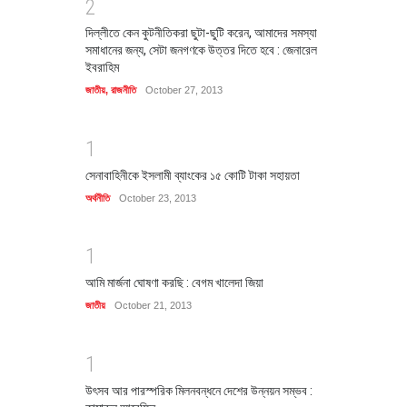
2
দিল্লীতে কেন কুটনীতিকরা ছুটা-ছুটি করেন, আমাদের সমস্যা
সমাধানের জন্য, সেটা জনগণকে উত্তর দিতে হবে : জেনারেল
ইবরাহিম
জাতীয়
,
রাজনীতি
October 27, 2013
1
সেনাবাহিনীকে ইসলামী ব্যাংকের ১৫ কোটি টাকা সহায়তা
অর্থনীতি
October 23, 2013
1
আমি মার্জনা ঘোষণা করছি : বেগম খালেদা জিয়া
জাতীয়
October 21, 2013
1
উৎসব আর পারস্পরিক মিলনবন্ধনে দেশের উন্নয়ন সম্ভব :