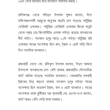
১৬টি ফেরি ব্যবহার করে যানবাহন পারাপার করছে।
মানিকগঞ্জ থেকে শহিদুল ইসলাম সুজন জানান, ঈদে
দক্ষিণাঞ্চলগামী ঘরমুখো মানুষের বাড়তি চাপ পড়েছে পাটুরিয়া
ফেরিঘাট এলাকায়। পাটুরিয়া ফেরিঘাট এলাকার জিরো পয়েন্ট
থেকে প্রায় চার কিলোমিটার এলাকা পর্যন্ত রয়েছে যানবহনের
দীর্ঘ লাইন। গতকাল দুপুর সাড়ে ১২টা পর্যন্ত পাটুরিয়া ঘাট
এলাকায় পারের অপেক্ষায় ছিল বাস, ট্রাক ও ছোট গাড়ি মিলে
তিন শতাধিক যানবাহন।
রাজবাড়ী থেকে মো. রফিকুল ইসলাম জানান, ঈদুল আজহা
উপলক্ষে যানবাহনের চাপ বেশি থাকায় রাজবাড়ীর দৌলতদিয়া
ঘাটে আটকা পড়েছে শতাধিক যানবাহন। কোরবানির পশুবাহী
ট্রাকের ভিড় বাড়তে থাকায় গতকাল দুপুর পর্যন্ত পারের
অপেক্ষায় ছিল কয়েকশ ট্রাক, বাস ও ছোট যানবাহন। পারের
অপেক্ষায় থাকা কুষ্টিয়ার গরু ব্যবসায়ী মো. রওশন ম-ল জানান,
ঘাটে আরও বেশি ফেরি থাকা দরকার।