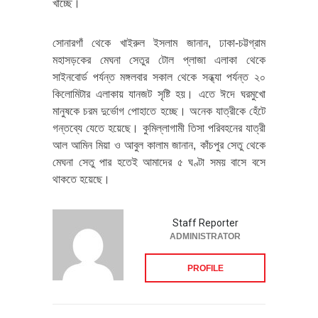
খাচ্ছে।
সোনারগাঁ থেকে খাইরুল ইসলাম জানান, ঢাকা-চট্টগ্রাম
মহাসড়কের মেঘনা সেতুর টোল প্লাজা এলাকা থেকে
সাইনবোর্ড পর্যন্ত মঙ্গলবার সকাল থেকে সন্ধ্যা পর্যন্ত ২০
কিলোমিটার এলাকায় যানজট সৃষ্টি হয়। এতে ঈদে ঘরমুখো
মানুষকে চরম দুর্ভোগ পোহাতে হচ্ছে। অনেক যাত্রীকে হেঁটে
গন্তব্যে যেতে হয়েছে। কুমিল্লাগামী তিসা পরিবহনের যাত্রী
আল আমিন মিয়া ও আবুল কালাম জানান, কাঁচপুর সেতু থেকে
মেঘনা সেতু পার হতেই আমাদের ৫ ঘণ্টা সময় বাসে বসে
থাকতে হয়েছে।
Staff Reporter
ADMINISTRATOR
PROFILE