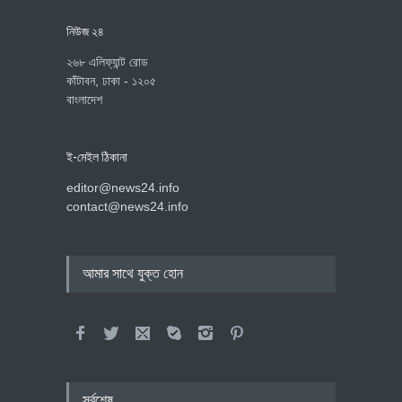
নিউজ ২৪
২৬৮ এলিফ্যান্ট রোড
কাঁটাবন, ঢাকা - ১২০৫
বাংলাদেশ
ই-মেইল ঠিকানা
editor@news24.info
contact@news24.info
আমার সাথে যুক্ত হোন
সর্বশেষ