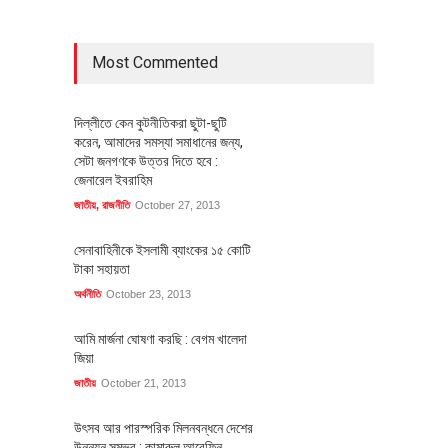
Most Commented
দিল্লীতে কেন কুটনীতিকরা ছুটা-ছুটি
করেন, আমাদের সমস্যা সমাধানের জন্য,
সেটা জনগণকে উত্তর দিতে হবে :
জেনারেল ইবরাহিম
জাতীয়
,
রাজনীতি
October 27, 2013
সেনাবাহিনীকে ইসলামী ব্যাংকের ১৫ কোটি
টাকা সহায়তা
অর্থনীতি
October 23, 2013
আমি মার্জনা ঘোষণা করছি : বেগম খালেদা
জিয়া
জাতীয়
October 21, 2013
উৎসব আর পারস্পরিক মিলনবন্ধনে দেশের
উন্নয়ন সম্ভব : কামারুল আরেফিন