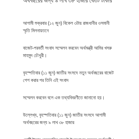
অর্থবছরের জন্য ৯ লাখ ৩৮ হাজার কোটি টাকার
আগামী শুক্রবার (১২ জুন) বিকেল ৩টায় রাজধানীর ওসমানী
স্মৃতি মিলনায়তনে
বাজেট-পরবর্তী সংবাদ সম্মেলন করবেন অর্থমন্ত্রী আমির খসরু
মাহমুদ চৌধুরী।
বৃহস্পতিবার (১১ জুন) জাতীয় সংসদে নতুন অর্থবছরের বাজেট
পেশ করার পর তিনি এই সংবাদ
সম্মেলন করবেন বলে এক তথ্যবিবরণীতে জানানো হয়।
উল্লেখ্য, বৃহস্পতিবার (১১ জুন) জাতীয় সংসদে আগামী
অর্থবছরের জন্য ৯ লাখ ৩৮ হাজার