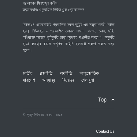
প্রকাশকঃ মিনহাজুল করিম
তত্ত্বাবধানঃ একুয়াটিক নিউজ এন্ড প্রোডাকশন
নিউজ২৪ ওয়েবসাইটে প্রকাশিত সকল কন্টেন্ট এর সত্ত্বাধিকারী নিউজ
২৪। নিউজ২৪ এ প্রকাশিত কোনও সংবাদ, কলাম, তথ্য, ছবি,
কপিরাইট আইনে পূর্বানুমতি ছাড়া ব্যবহার দণ্ডনীয় অপরাধ। অনুমতি
ছাড়া ব্যবহার করলে কর্তৃপক্ষ আইনি ব্যবস্থা গ্রহণ করতে বাধ্য
হবেন।
জাতীয়
রাজনীতি
অর্থনীতি
আন্তর্জাতিক
সারাদেশ
অন্যান্য
বিনোদন
খেলাধুলা
Top
© স্বত্ব নিউজ২৪ ২০০৩ - ২০১৯
Contact Us