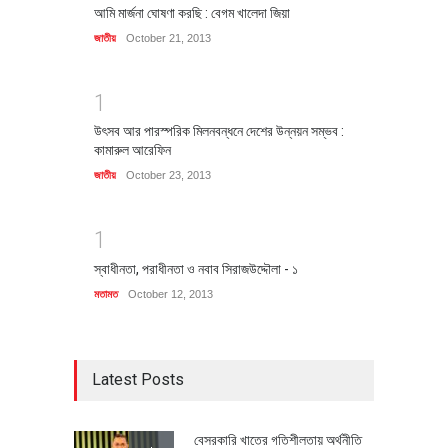
আমি মার্জনা ঘোষণা করছি : বেগম খালেদা জিয়া
জাতীয়
October 21, 2013
1
উৎসব আর পারস্পরিক মিলনবন্ধনে দেশের উন্নয়ন সম্ভব :
কামারুল আরেফিন
জাতীয়
October 23, 2013
1
স্বাধীনতা, পরাধীনতা ও নবাব সিরাজউদ্দৌলা - ১
মতামত
October 12, 2013
Latest Posts
বেসরকারি খাতের গতিশীলতায় অর্থনীতি