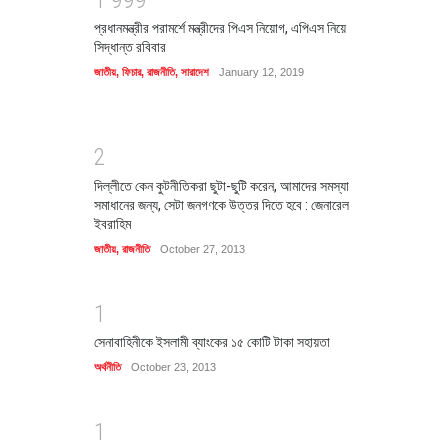
প্রধানমন্ত্রীর পরামর্শে মন্ত্রীদের পিএস নিয়োগ, এপিএস নিয়ে
সিদ্ধান্ত রবিবার
জাতীয়
,
ফিচার
,
রাজনীতি
,
সারাদেশ
January 12, 2019
2
দিল্লীতে কেন কুটনীতিকরা ছুটা-ছুটি করেন, আমাদের সমস্যা
সমাধানের জন্য, সেটা জনগণকে উত্তর দিতে হবে : জেনারেল
ইবরাহিম
জাতীয়
,
রাজনীতি
October 27, 2013
1
সেনাবাহিনীকে ইসলামী ব্যাংকের ১৫ কোটি টাকা সহায়তা
অর্থনীতি
October 23, 2013
1