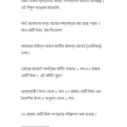
কোটি টাকার প্রস্তাবিত বাজেট উপস্থাপন করবেন অর্থমন্ত্রী।
এই বিপুল অঙ্কের বাজেটের
অর্থ জোগানের জন্য আয়ের লক্ষ্যমাত্রা ধরা হচ্ছে প্রায় ৭
লাখ কোটি টাকা, যার সিংহভাগ
আদায়ের দায়িত্ব থাকবে জাতীয় রাজস্ব বোর্ডের (এনবিআর)
ওপর।
এবারের বাজেটে সামগ্রিক ঘাটতি থাকছে ২ লাখ ৪৩ হাজার
কোটি টাকা। এই ঘাটতি পূরণে
অভ্যন্তরীণ উৎস থেকে ১ লাখ ২৭ হাজার কোটি টাকা এবং
বৈদেশিক উৎস ও অনুদান থেকে ১ লাখ
১৬ হাজার কোটি টাকা সংগ্রহের পরিকল্পনা করা হয়েছে।