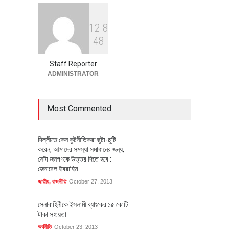
1
2
8
বৈশ্বিক প্রতিযোগিতা সক্ষমতা বাড়াতে
4
8
পোশাক শিল্পে নতুন উদ্যোগ
অর্থনীতি
July 23, 2026
Staff Reporter
ADMINISTRATOR
Most Commented
দিল্লীতে কেন কুটনীতিকরা ছুটা-ছুটি
করেন, আমাদের সমস্যা সমাধানের জন্য,
সেটা জনগণকে উত্তর দিতে হবে :
জেনারেল ইবরাহিম
জাতীয়
,
রাজনীতি
October 27, 2013
সেনাবাহিনীকে ইসলামী ব্যাংকের ১৫ কোটি
টাকা সহায়তা
অর্থনীতি
October 23, 2013