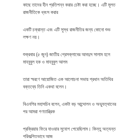
কাছে তাদের হীন প্রতিপন্ন করার চেষ্টা করা হচ্ছে। এটি মূলত
রাজনীতিকে ধ্বংস করার
একটি চক্রান্ত এবং এটি সুস্থ রাজনীতির জন্য কোনো শুভ
লক্ষণ নয়।
শুক্রবার (৫ জুন) জাতীয় প্রেসক্লাবের আবদুস সালাম হলে
মাহবুবুল হক ও মাহবুবুল আলম
তারা স্মরণে আয়োজিত এক আলোচনা সভায় প্রধান অতিথির
বক্তব্যে তিনি একথা বলেন।
বিএনপির মহাসচিব বলেন, একটা বড় আন্দোলন ও অভ্যুত্থানের
পর আমরা গণতান্ত্রিক
প্রক্রিয়ায় ফিরে যাওয়ার সুযোগ পেয়েছিলাম। কিন্তু অত্যন্ত
পরিকল্পিতভাবে আজ