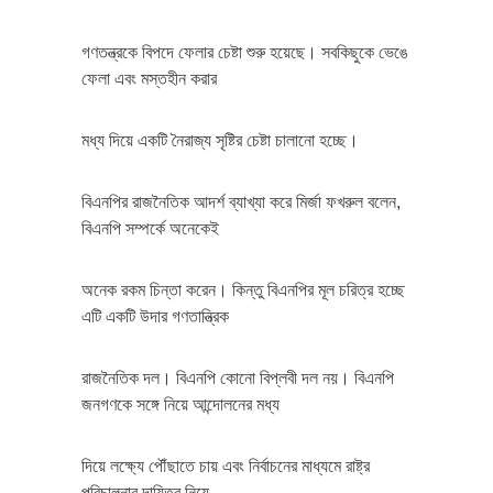
গণতন্ত্রকে বিপদে ফেলার চেষ্টা শুরু হয়েছে। সবকিছুকে ভেঙে
ফেলা এবং মস্তহীন করার
মধ্য দিয়ে একটি নৈরাজ্য সৃষ্টির চেষ্টা চালানো হচ্ছে।
বিএনপির রাজনৈতিক আদর্শ ব্যাখ্যা করে মির্জা ফখরুল বলেন,
বিএনপি সম্পর্কে অনেকেই
অনেক রকম চিন্তা করেন। কিন্তু বিএনপির মূল চরিত্র হচ্ছে
এটি একটি উদার গণতান্ত্রিক
রাজনৈতিক দল। বিএনপি কোনো বিপ্লবী দল নয়। বিএনপি
জনগণকে সঙ্গে নিয়ে আন্দোলনের মধ্য
দিয়ে লক্ষ্যে পৌঁছাতে চায় এবং নির্বাচনের মাধ্যমে রাষ্ট্র
পরিচালনার দায়িত্ব নিয়ে