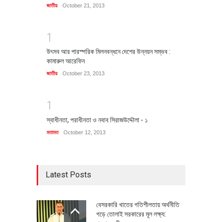
জাতীয়
October 21, 2013
1
উৎসব আর পারস্পরিক মিলনবন্ধনে দেশের উন্নয়ন সম্ভব :
কামারুল আরেফিন
জাতীয়
October 23, 2013
1
স্বাধীনতা, পরাধীনতা ও নবাব সিরাজউদ্দৌলা - ১
মতামত
October 12, 2013
Latest Posts
বেসরকারি খাতের গতিশীলতায় অর্থনীতি
গড়ে তোলাই সরকারের মূল লক্ষ্য: