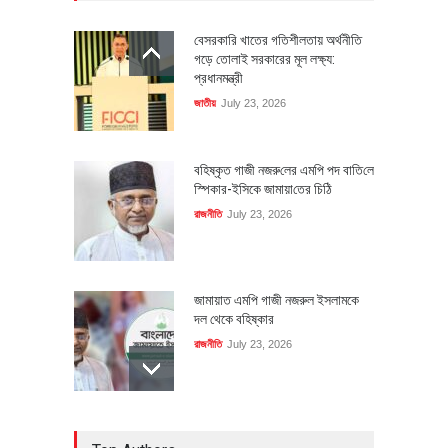
বেসরকারি খাতের গতিশীলতায় অর্থনীতি
গড়ে তোলাই সরকারের মূল লক্ষ্য:
প্রধানমন্ত্রী
জাতীয়
July 23, 2026
বহিষ্কৃত গাজী নজরু‌লের এম‌পি পদ বা‌তি‌লে
স্পিকার-ইসিকে জামায়া‌তের চি‌ঠি
রাজনীতি
July 23, 2026
জামায়াত এমপি গাজী নজরুল ইসলামকে
দল থেকে বহিষ্কার
রাজনীতি
July 23, 2026
৪০০ মিলিয়ন ডলারের বিদেশি বিনিয়োগ