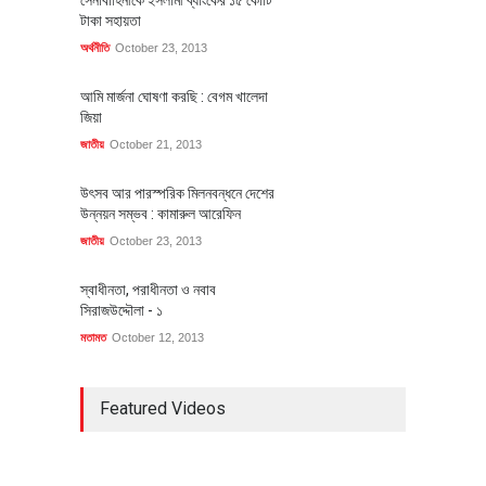
সেনাবাহিনীকে ইসলামী ব্যাংকের ১৫ কোটি
টাকা সহায়তা
অর্থনীতি
October 23, 2013
আমি মার্জনা ঘোষণা করছি : বেগম খালেদা
জিয়া
জাতীয়
October 21, 2013
উৎসব আর পারস্পরিক মিলনবন্ধনে দেশের
উন্নয়ন সম্ভব : কামারুল আরেফিন
জাতীয়
October 23, 2013
স্বাধীনতা, পরাধীনতা ও নবাব
সিরাজউদ্দৌলা - ১
মতামত
October 12, 2013
Featured Videos