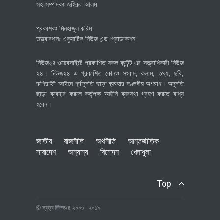
সহ-সম্পাদকঃ জহিরুল আলম
প্রকাশকঃ মিনহাজুল করিম
তত্ত্বাবধানঃ একুয়াটিক নিউজ এন্ড প্রোডাকশন
নিউজ২৪ ওয়েবসাইটে প্রকাশিত সকল কন্টেন্ট এর সত্ত্বাধিকারী নিউজ
২৪। নিউজ২৪ এ প্রকাশিত কোনও সংবাদ, কলাম, তথ্য, ছবি,
কপিরাইট আইনে পূর্বানুমতি ছাড়া ব্যবহার দণ্ডনীয় অপরাধ। অনুমতি
ছাড়া ব্যবহার করলে কর্তৃপক্ষ আইনি ব্যবস্থা গ্রহণ করতে বাধ্য
হবেন।
জাতীয়
রাজনীতি
অর্থনীতি
আন্তর্জাতিক
সারাদেশ
অন্যান্য
বিনোদন
খেলাধুলা
Top
© স্বত্ব নিউজ২৪ ২০০৩ - ২০১৯