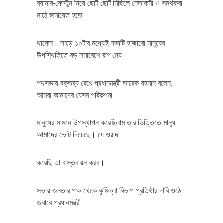
ব্যানার-ফেস্টুন নিয়ে ছোট ছোট মিছিলে নেতাকর্মী ও সমর্থকরা
মাঠে জমায়েত হতে
থাকেন। সাড়ে ১০টার মধ্যেই সভাটি হাজারো মানুষের
উপস্থিতিতে বড় সমাবেশে রূপ নেয়।
পথসভায় বক্তব্য রেখে প্রধানমন্ত্রী তারেক রহমান বলেন,
আমরা আমাদের যেসব পরিকল্পনা
মানুষের সামনে উপস্থাপন করেছিলাম তার ভিত্তিতে মানুষ
আমাদের ভোট দিয়েছে। যে ওয়াদা
করেছি তা বাস্তবায়ন করব।
সভায় জনতার পক্ষ থেকে কুমিল্লা বিভাগ প্রতিষ্ঠার দাবি ওঠে।
জবাবে প্রধানমন্ত্রী