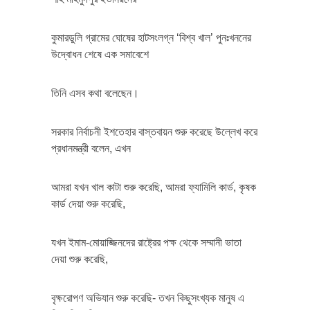
কুমারডুলি গ্রামের ঘোষের হাটসংলগ্ন ‘বিশ্ব খাল’ পুনঃখননের
উদ্বোধন শেষে এক সমাবেশে
তিনি এসব কথা বলেছেন।
সরকার নির্বাচনী ইশতেহার বাস্তবায়ন শুরু করেছে উল্লেখ করে
প্রধানমন্ত্রী বলেন, এখন
আমরা যখন খাল কাটা শুরু করেছি, আমরা ফ্যামিলি কার্ড, কৃষক
কার্ড দেয়া শুরু করেছি,
যখন ইমাম-মোয়াজ্জিনদের রাষ্ট্রের পক্ষ থেকে সম্মানী ভাতা
দেয়া শুরু করেছি,
বৃক্ষরোপণ অভিযান শুরু করেছি- তখন কিছুসংখ্যক মানুষ এ