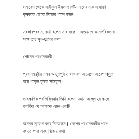
সমাবেশ থেকে সাইফুল ইসলাম লিটন নামের এক সাধারণ
কৃষককে ডেকে নিজের পাশে বসান
সরকারপ্রধান, কথা বলেন তার সঙ্গে। অত্যন্ত আন্তরিকতার
সঙ্গে তার সুখ-দুঃখের কথা
শোনেন প্রধানমন্ত্রী।
প্রধানমন্ত্রীর এমন অভূতপূর্ব ও সাধারণ আচরণে আবেগাপ্লুত
হয়ে পড়েন কৃষক সাইফুল।
তাৎক্ষণিক প্রতিক্রিয়ায় তিনি বলেন, মহান আল্লাহর কাছে
শুকরিয়া যে আমাকে এমন একটি
অনন্য সুযোগ করে দিয়েছেন। দেশের প্রধানমন্ত্রীর পাশে
বসতে পারা এবং নিজের কথা