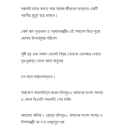
সরাসরি তাকে বলতে পারা আমার জীবনের অন্যতম একটি
স্মরণীয় মুহূর্ত হয়ে থাকবে।
খোর্দ্দ খাল পুনঃখনন ও প্রধানমন্ত্রীর এই সমাবেশ ঘিরে পুরো
জেলায় উৎসবমুখর পরিবেশ
সৃষ্টি হয় এবং সকাল থেকেই প্রিয় নেতাকে একনজর দেখতে
দূর-দূরান্ত থেকে আসা মানুষের
ঢল নামে সমাবেশস্থলে।
সমাবেশে সভাপতিত্ব করেন চাঁদপুর-৩ আসনের সংসদ সদস্য
ও জেলা বিএনপি সভাপতি শেখ ফরিদ
আহমেদ মানিক। এছাড়া চাঁদপুর-১ আসনের সংসদ সদস্য ও
শিক্ষামন্ত্রী আ ন ম এহছানুল হক