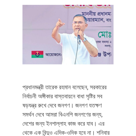
প্রধানমন্ত্রী তারেক রহমান বলেছেন, সরকারের
নির্বাচনী অঙ্গীকার বাস্তবায়নে বাধা সৃষ্টির সব
ষড়যন্ত্র রুখে দেবে জনগণ। জনগণ যতক্ষণ
সমর্থন দেবে আমরা বিএনপি জনগণের জন্য,
দেশের জন্য ইনশাল্লাহ কাজ করে যাব। এর
থেকে এক বিন্দুও এদিক-ওদিক হবে না। শনিবার