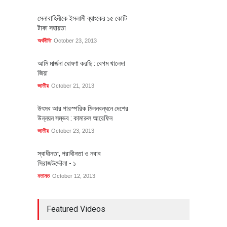
সেনাবাহিনীকে ইসলামী ব্যাংকের ১৫ কোটি
টাকা সহায়তা
অর্থনীতি
October 23, 2013
আমি মার্জনা ঘোষণা করছি : বেগম খালেদা
জিয়া
জাতীয়
October 21, 2013
উৎসব আর পারস্পরিক মিলনবন্ধনে দেশের
উন্নয়ন সম্ভব : কামারুল আরেফিন
জাতীয়
October 23, 2013
স্বাধীনতা, পরাধীনতা ও নবাব
সিরাজউদ্দৌলা - ১
মতামত
October 12, 2013
Featured Videos