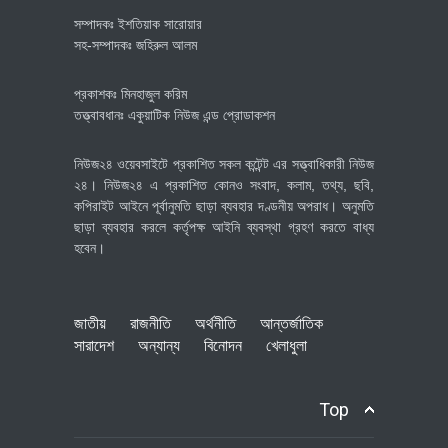
সম্পাদকঃ ইশতিয়াক সারোয়ার
সহ-সম্পাদকঃ জহিরুল আলম
প্রকাশকঃ মিনহাজুল করিম
তত্ত্বাবধানঃ একুয়াটিক নিউজ এন্ড প্রোডাকশন
নিউজ২৪ ওয়েবসাইটে প্রকাশিত সকল কন্টেন্ট এর সত্ত্বাধিকারী নিউজ
২৪। নিউজ২৪ এ প্রকাশিত কোনও সংবাদ, কলাম, তথ্য, ছবি,
কপিরাইট আইনে পূর্বানুমতি ছাড়া ব্যবহার দণ্ডনীয় অপরাধ। অনুমতি
ছাড়া ব্যবহার করলে কর্তৃপক্ষ আইনি ব্যবস্থা গ্রহণ করতে বাধ্য
হবেন।
জাতীয়
রাজনীতি
অর্থনীতি
আন্তর্জাতিক
সারাদেশ
অন্যান্য
বিনোদন
খেলাধুলা
Top