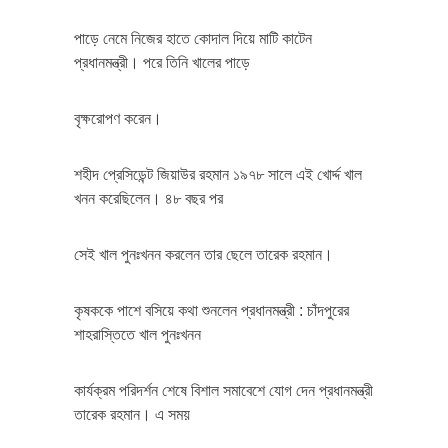
পাড়ে নেমে নিজের হাতে কোদাল দিয়ে মাটি কাটেন
প্রধানমন্ত্রী। পরে তিনি খালের পাড়ে
বৃক্ষরোপণ করেন।
শহীদ প্রেসিডেন্ট জিয়াউর রহমান ১৯৭৮ সালে এই খোর্দ্দ খাল
খনন করেছিলেন। ৪৮ বছর পর
সেই খাল পুনঃখনন করলেন তার ছেলে তারেক রহমান।
কৃষককে পাশে বসিয়ে কথা শুনলেন প্রধানমন্ত্রী : চাঁদপুরের
শাহরাস্তিতে খাল পুনঃখনন
কার্যক্রম পরিদর্শন শেষে বিশাল সমাবেশে যোগ দেন প্রধানমন্ত্রী
তারেক রহমান। এ সময়