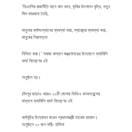
‘বিএনপির রাজনীতি মানে খাল খনন, কৃষির উৎপাদন বৃদ্ধি, নতুন
মিল কারখানা তৈরি,
মানুষের কর্মসংস্থানের ব্যবস্থা করা, স্বাস্থ্যের ব্যবস্থা করা,
মানুষের নিরাপত্তা
নিশ্চিত করা।’ সমাজ কল্যাণ মন্ত্রণালয়ের উদ্যোগে ফ্যামিলি
কার্ড বিতরণের এই
অনুষ্ঠান হয়।
চাঁদপুর ছাড়াও আরও ২০টি জেলায় ভিডিও কনফারেন্সের
মাধ্যমে ফ্যামিলি কার্ড বিতরণের এই
কর্মসূচির উদ্বোধন করেন প্রধানমন্ত্রী তারেক রহমান।
অনুষ্ঠানে ১০ জন নারী- হাসিনা