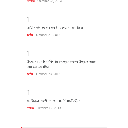
অর্থনীতি
October 23, 2013
1
আমি মার্জনা ঘোষণা করছি : বেগম খালেদা জিয়া
জাতীয়
October 21, 2013
1
উৎসব আর পারস্পরিক মিলনবন্ধনে দেশের উন্নয়ন সম্ভব :
কামারুল আরেফিন
জাতীয়
October 23, 2013
1
স্বাধীনতা, পরাধীনতা ও নবাব সিরাজউদ্দৌলা - ১
মতামত
October 12, 2013