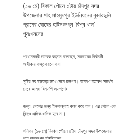
(১৬ মে) বিকাল পৌনে ৫টায় চাঁদপুর সদর
উপজেলার শাহ মাহমুদপুর ইউনিয়নের কুমারডুলি
গ্রামের ঘোষের হাটসংলগ্ন ‘বিশ্ব খাল’
পুনঃখননের
প্রধানমন্ত্রী তারেক রহমান বলেছেন, সরকারের নির্বাচনী
অঙ্গীকার বাস্তবায়নে বাধা
সৃষ্টির সব ষড়যন্ত্র রুখে দেবে জনগণ। জনগণ যতক্ষণ সমর্থন
দেবে আমরা বিএনপি জনগণের
জন্য, দেশের জন্য ইনশাল্লাহ কাজ করে যাব। এর থেকে এক
বিন্দুও এদিক-ওদিক হবে না।
শনিবার (১৬ মে) বিকাল পৌনে ৫টায় চাঁদপুর সদর উপজেলার
শাহ মাহমুদপুর ইউনিয়নের