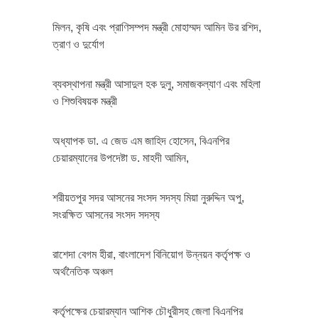
মিলন, কৃষি এবং প্রাণিসম্পদ মন্ত্রী মোহাম্মদ আমিন উর রশিদ,
ত্রাণ ও দুর্যোগ
ব্যবস্থাপনা মন্ত্রী আসাদুল হক দুলু, সমাজকল্যাণ এবং মহিলা
ও শিশুবিষয়ক মন্ত্রী
অধ্যাপক ডা. এ জেড এম জাহিদ হোসেন, বিএনপির
চেয়ারম্যানের উপদেষ্টা ড. মাহদী আমিন,
শরীয়তপুর সদর আসনের সংসদ সদস্য মিয়া নুরুদ্দিন অপু,
সংরক্ষিত আসনের সংসদ সদস্য
রাশেদা বেগম হীরা, বাংলাদেশ বিনিয়োগ উন্নয়ন কর্তৃপক্ষ ও
অর্থনৈতিক অঞ্চল
কর্তৃপক্ষের চেয়ারম্যান আশিক চৌধুরীসহ জেলা বিএনপির