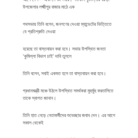
উপজেলার লক্ষ্মীপুর বাজার মাঠে এক
পথসভায় তিনি বলেন, জনগণের দেওয়া ম্যান্ডেটের ভিত্তিতে
যে প্রতিশ্রুতি দেওয়া
হয়েছে তা বাস্তবায়ন করা হবে। সভায় উপস্থিত জনতা
‘কুমিল্লা বিভাগ চাই’ দাবি তুললে
তিনি বলেন, সবাই একমত হলে তা বাস্তবায়ন করা হবে।
প্রধানমন্ত্রী মঞ্চে উঠলে উপস্থিত সমর্থকরা মুহুর্মুহু করতালিতে
তাকে স্বাগত জানান।
তিনি হাত নেড়ে নেতাকর্মীদের শুভেচ্ছার জবাব দেন। এর আগে
সকাল থেকেই