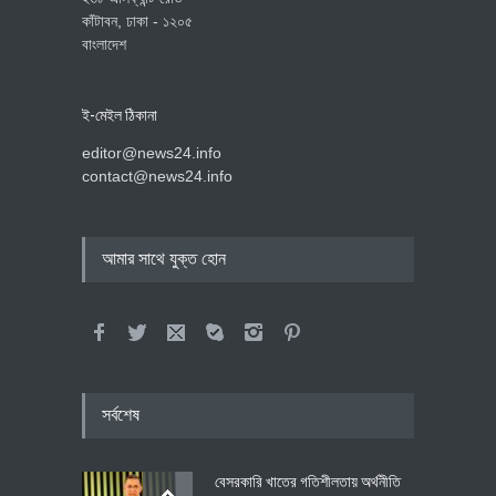
কাঁটাবন, ঢাকা - ১২০৫
বাংলাদেশ
ই-মেইল ঠিকানা
editor@news24.info
contact@news24.info
আমার সাথে যুক্ত হোন
সর্বশেষ
বেসরকারি খাতের গতিশীলতায় অর্থনীতি