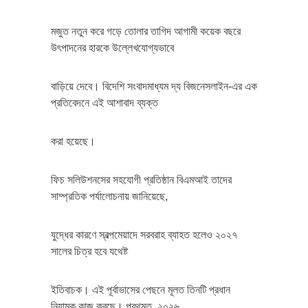
মজুত নতুন করে গড়ে তোলার তাগিদ আগামী কয়েক বছরে
উৎপাদনের হারকে উল্লেখযোগ্যভাবে
বাড়িয়ে দেবে। বিদেশি সংবাদমাধ্যম দ্য বিজনেসলাইন-এর এক
প্রতিবেদনে এই আশাবাদ ব্যক্ত
করা হয়েছে।
ফিচ সলিউশনসের সহযোগী প্রতিষ্ঠান বিএমআই তাদের
সাম্প্রতিক পর্যালোচনায় জানিয়েছে,
যুদ্ধের কারণে স্বল্পমেয়াদে সরবরাহ ব্যাহত হলেও ২০২৭
সালের চিত্র হবে যথেষ্ট
ইতিবাচক। এই পূর্বাভাসের পেছনে মূলত তিনটি প্রধান
নিয়ামক কাজ করছে। প্রথমত, ২০২৬