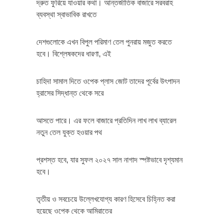
দ্রুত ফুরিয়ে যাওয়ার কথা। আন্তর্জাতিক বাজারে সরবরাহ
ব্যবস্থা স্বাভাবিক রাখতে
দেশগুলোকে এখন বিপুল পরিমাণ তেল পুনরায় মজুত করতে
হবে। বিশ্লেষকদের ধারণা, এই
চাহিদা সামাল দিতে ওপেক প্লাস জোট তাদের পূর্বের উৎপাদন
হ্রাসের সিদ্ধান্ত থেকে সরে
আসতে পারে। এর ফলে বাজারে প্রতিদিন লাখ লাখ ব্যারেল
নতুন তেল যুক্ত হওয়ার পথ
প্রশস্ত হবে, যার সুফল ২০২৭ সাল নাগাদ স্পষ্টভাবে দৃশ্যমান
হবে।
তৃতীয় ও সবচেয়ে উল্লেখযোগ্য কারণ হিসেবে চিহ্নিত করা
হয়েছে ওপেক থেকে আমিরাতের