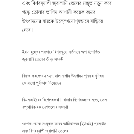
এবং বিশ্বব্যাপী জ্বালানি তেলের মজুত নতুন করে
গড়ে তোলার তাগিদ আগামী কয়েক বছরে
উৎপাদনের হারকে উল্লেখযোগ্যভাবে বাড়িয়ে
দেবে।
ইরান যুদ্ধের প্রভাবে বিশ্বজুড়ে বর্তমানে অপরিশোধিত
জ্বালানি তেলের তীব্র সংকট
বিরাজ করলেও ২০২৭ সাল নাগাদ উৎপাদন পুনরায় বৃদ্ধির
জোরালো পূর্বাভাস দিয়েছেন
বিএমআইয়ের বিশ্লেষকরা। বাজার বিশেষজ্ঞদের মতে, তেল
রপ্তানিকারক দেশগুলোর সংস্থা
ওপেক থেকে সংযুক্ত আরব আমিরাতের (ইউএই) প্রস্থান
এবং বিশ্বব্যাপী জ্বালানি তেলের