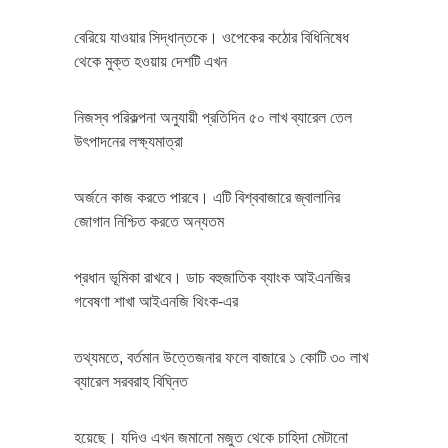
বেরিয়ে যাওয়ার সিদ্ধান্তকে। ওপেকের কঠোর বিধিনিষেধ
থেকে মুক্ত হওয়ায় দেশটি এখন
নিজস্ব পরিকল্পনা অনুযায়ী প্রতিদিন ৫০ লাখ ব্যারেল তেল
উৎপাদনের লক্ষ্যমাত্রা
অর্জনে কাজ করতে পারবে। এটি বিশ্ববাজারে জ্বালানির
জোগান নিশ্চিত করতে অন্যতম
প্রধান ভূমিকা রাখবে। ডাচ বহুজাতিক ব্যাংক আইএনজির
গবেষণা শাখা আইএনজি থিংক-এর
তথ্যমতে, বর্তমান উত্তেজনার ফলে বাজারে ১ কোটি ৩০ লাখ
ব্যারেল সরবরাহ বিঘ্নিত
হয়েছে। যদিও এখন জমানো মজুত থেকে চাহিদা মেটানো