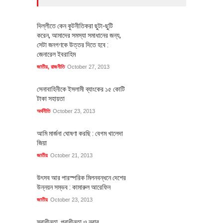
দিল্লীতে কেন কুটনীতিকরা ছুটা-ছুটি
করেন, আমাদের সমস্যা সমাধানের জন্য,
সেটা জনগণকে উত্তর দিতে হবে :
জেনারেল ইবরাহিম
জাতীয়
,
রাজনীতি
October 27, 2013
সেনাবাহিনীকে ইসলামী ব্যাংকের ১৫ কোটি
টাকা সহায়তা
অর্থনীতি
October 23, 2013
আমি মার্জনা ঘোষণা করছি : বেগম খালেদা
জিয়া
জাতীয়
October 21, 2013
উৎসব আর পারস্পরিক মিলনবন্ধনে দেশের
উন্নয়ন সম্ভব : কামারুল আরেফিন
জাতীয়
October 23, 2013
স্বাধীনতা, পরাধীনতা ও নবাব