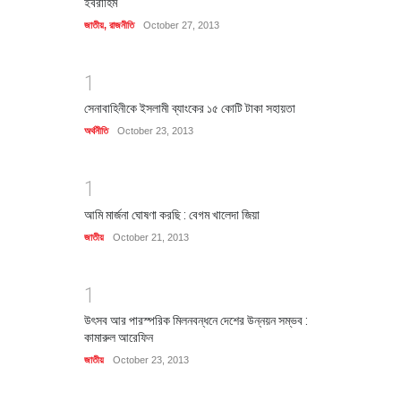
ইবরাহিম
জাতীয়
,
রাজনীতি
October 27, 2013
1
সেনাবাহিনীকে ইসলামী ব্যাংকের ১৫ কোটি টাকা সহায়তা
অর্থনীতি
October 23, 2013
1
আমি মার্জনা ঘোষণা করছি : বেগম খালেদা জিয়া
জাতীয়
October 21, 2013
1
উৎসব আর পারস্পরিক মিলনবন্ধনে দেশের উন্নয়ন সম্ভব :
কামারুল আরেফিন
জাতীয়
October 23, 2013