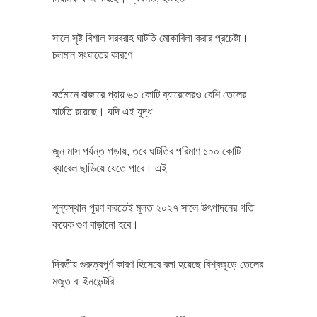
সালে সৃষ্ট বিশাল সরবরাহ ঘাটতি মোকাবিলা করার প্রচেষ্টা।
চলমান সংঘাতের কারণে
বর্তমানে বাজারে প্রায় ৬০ কোটি ব্যারেলেরও বেশি তেলের
ঘাটতি রয়েছে। যদি এই যুদ্ধ
জুন মাস পর্যন্ত গড়ায়, তবে ঘাটতির পরিমাণ ১০০ কোটি
ব্যারেল ছাড়িয়ে যেতে পারে। এই
শূন্যস্থান পূরণ করতেই মূলত ২০২৭ সালে উৎপাদনের গতি
কয়েক গুণ বাড়ানো হবে।
দ্বিতীয় গুরুত্বপূর্ণ কারণ হিসেবে বলা হয়েছে বিশ্বজুড়ে তেলের
মজুত বা ইনভেন্টরি