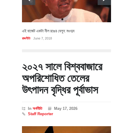
এই বাজেট একটা নীল রঙের বেলুন: মওদুদ
রাজনীতি
June 7, 2018
২০২৭ সালে বিশ্ববাজারে
অপরিশোধিত তেলের
উৎপাদন বৃদ্ধির পূর্বাভাস
In
অর্থনীতি
May 17, 2026
Staff Reporter