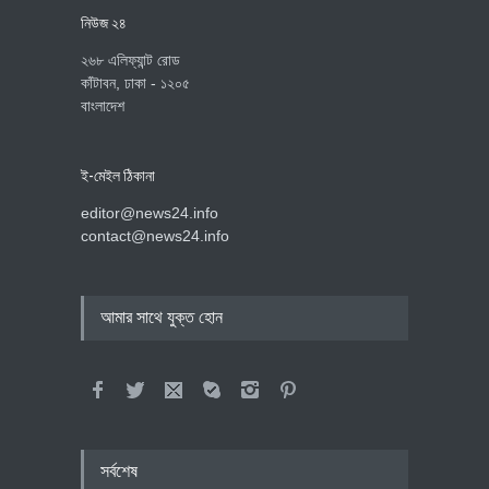
নিউজ ২৪
২৬৮ এলিফ্যান্ট রোড
কাঁটাবন, ঢাকা - ১২০৫
বাংলাদেশ
ই-মেইল ঠিকানা
editor@news24.info
contact@news24.info
আমার সাথে যুক্ত হোন
সর্বশেষ