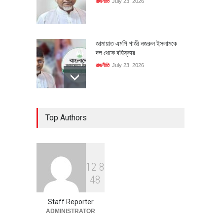
রাজনীতি
July 23, 2026
জামায়াত এমপি গাজী নজরুল ইসলামকে
দল থেকে বহিষ্কার
রাজনীতি
July 23, 2026
৪০০ মিলিয়ন ডলারের বিদেশি বিনিয়োগ
Top Authors
বাস্তবায়নের পথে
অর্থনীতি
July 23, 2026
1
2
8
বৈশ্বিক প্রতিযোগিতা সক্ষমতা বাড়াতে
4
8
পোশাক শিল্পে নতুন উদ্যোগ
অর্থনীতি
July 23, 2026
Staff Reporter
ADMINISTRATOR