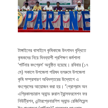
টাঙ্গাইলের বাসাইলে কৃষিকাজে উৎপাদন বৃদ্ধিতে
কৃষকদের নিয়ে দিনব্যাপী প্রশিক্ষণ কর্মশালা
‘পার্টনার কংগ্রেস’ অনুষ্ঠিত হয়েছে। রবিবার (১৭
মে) সকালে উপজেলা পরিষদ হলরুমে উপজেলা
কৃষি সম্প্রসারণ অধিদপ্তরের উদ্যোগে এ
কংগ্রেসের আয়োজন করা হয়। “প্রোগ্রাম অন
এগ্রিকালচারাল অ্যান্ড রুরাল ট্রান্সফরমেশন ফর
নিউট্রিশন, এন্টারপ্রেনারশিপ অ্যান্ড রেজিলিয়েন্স