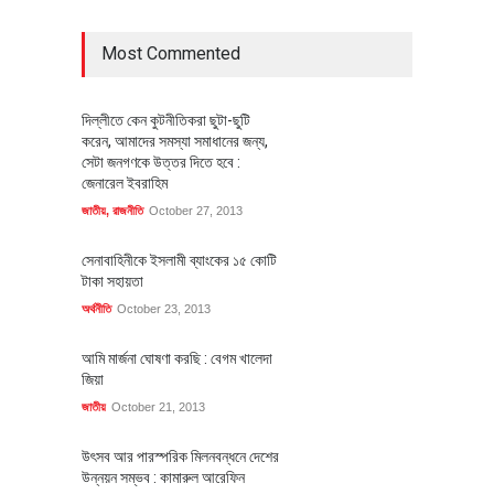
Most Commented
দিল্লীতে কেন কুটনীতিকরা ছুটা-ছুটি
করেন, আমাদের সমস্যা সমাধানের জন্য,
সেটা জনগণকে উত্তর দিতে হবে :
জেনারেল ইবরাহিম
জাতীয়
,
রাজনীতি
October 27, 2013
সেনাবাহিনীকে ইসলামী ব্যাংকের ১৫ কোটি
টাকা সহায়তা
অর্থনীতি
October 23, 2013
আমি মার্জনা ঘোষণা করছি : বেগম খালেদা
জিয়া
জাতীয়
October 21, 2013
উৎসব আর পারস্পরিক মিলনবন্ধনে দেশের
উন্নয়ন সম্ভব : কামারুল আরেফিন