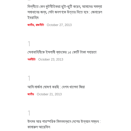
দিল্লীতে কেন কুটনীতিকরা ছুটা-ছুটি করেন, আমাদের সমস্যা
সমাধানের জন্য, সেটা জনগণকে উত্তর দিতে হবে : জেনারেল
ইবরাহিম
জাতীয়
,
রাজনীতি
October 27, 2013
1
সেনাবাহিনীকে ইসলামী ব্যাংকের ১৫ কোটি টাকা সহায়তা
অর্থনীতি
October 23, 2013
1
আমি মার্জনা ঘোষণা করছি : বেগম খালেদা জিয়া
জাতীয়
October 21, 2013
1
উৎসব আর পারস্পরিক মিলনবন্ধনে দেশের উন্নয়ন সম্ভব :
কামারুল আরেফিন