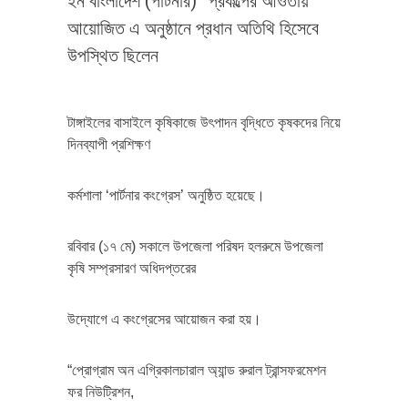
ইন বাংলাদেশ (পার্টনার)” প্রকল্পের আওতায়
আয়োজিত এ অনুষ্ঠানে প্রধান অতিথি হিসেবে
উপস্থিত ছিলেন
টাঙ্গাইলের বাসাইলে কৃষিকাজে উৎপাদন বৃদ্ধিতে কৃষকদের নিয়ে
দিনব্যাপী প্রশিক্ষণ
কর্মশালা ‘পার্টনার কংগ্রেস’ অনুষ্ঠিত হয়েছে।
রবিবার (১৭ মে) সকালে উপজেলা পরিষদ হলরুমে উপজেলা
কৃষি সম্প্রসারণ অধিদপ্তরের
উদ্যোগে এ কংগ্রেসের আয়োজন করা হয়।
“প্রোগ্রাম অন এগ্রিকালচারাল অ্যান্ড রুরাল ট্রান্সফরমেশন
ফর নিউট্রিশন,