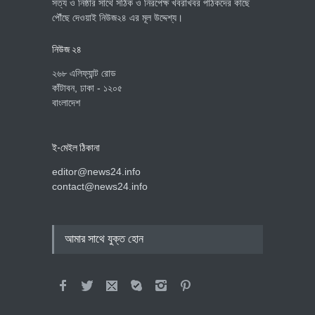
সত্য ও নিষ্ঠার সাথে সঠিক ও নিরপেক্ষ খবরাখবর পাঠকদের কাছে
পৌঁছে দেওয়াই নিউজ২৪ এর মূল উদ্দেশ্য।
নিউজ ২৪
২৬৮ এলিফ্যান্ট রোড
কাঁটাবন, ঢাকা - ১২০৫
বাংলাদেশ
ই-মেইল ঠিকানা
editor@news24.info
contact@news24.info
আমার সাথে যুক্ত হোন