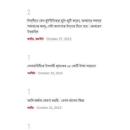
2
দিল্লীতে কেন কুটনীতিকরা ছুটা-ছুটি করেন, আমাদের সমস্যা
সমাধানের জন্য, সেটা জনগণকে উত্তর দিতে হবে : জেনারেল
ইবরাহিম
জাতীয়
,
রাজনীতি
October 27, 2013
1
সেনাবাহিনীকে ইসলামী ব্যাংকের ১৫ কোটি টাকা সহায়তা
অর্থনীতি
October 23, 2013
1
আমি মার্জনা ঘোষণা করছি : বেগম খালেদা জিয়া
জাতীয়
October 21, 2013
1