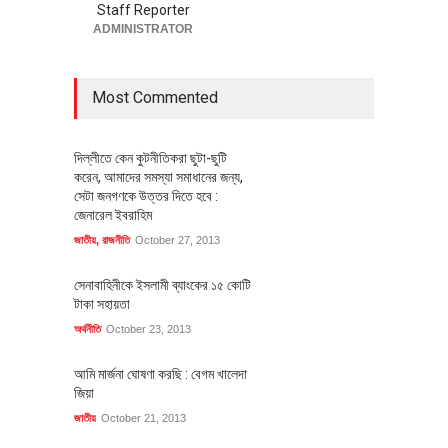
Staff Reporter
ADMINISTRATOR
Most Commented
দিল্লীতে কেন কুটনীতিকরা ছুটা-ছুটি
করেন, আমাদের সমস্যা সমাধানের জন্য,
সেটা জনগণকে উত্তর দিতে হবে :
জেনারেল ইবরাহিম
জাতীয়
,
রাজনীতি
October 27, 2013
সেনাবাহিনীকে ইসলামী ব্যাংকের ১৫ কোটি
টাকা সহায়তা
অর্থনীতি
October 23, 2013
আমি মার্জনা ঘোষণা করছি : বেগম খালেদা
জিয়া
জাতীয়
October 21, 2013