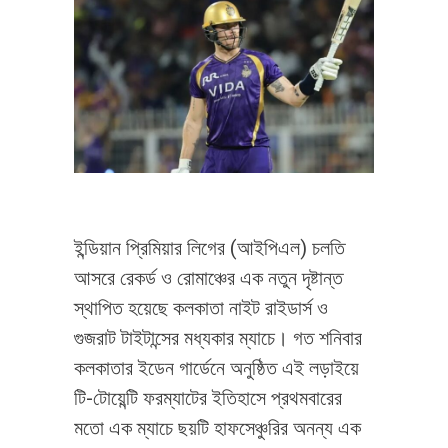
ইন্ডিয়ান প্রিমিয়ার লিগের (আইপিএল) চলতি
আসরে রেকর্ড ও রোমাঞ্চের এক নতুন দৃষ্টান্ত
স্থাপিত হয়েছে কলকাতা নাইট রাইডার্স ও
গুজরাট টাইটান্সের মধ্যকার ম্যাচে। গত শনিবার
কলকাতার ইডেন গার্ডেনে অনুষ্ঠিত এই লড়াইয়ে
টি-টোয়েন্টি ফরম্যাটের ইতিহাসে প্রথমবারের
মতো এক ম্যাচে ছয়টি হাফসেঞ্চুরির অনন্য এক