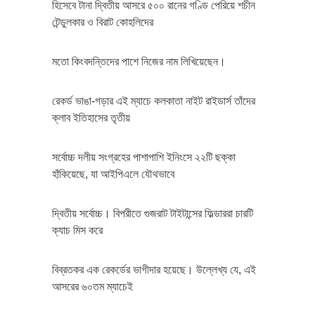
হিসেবে টানা দ্বিতীয় আসরে ৫০০ রানের গণ্ডি পেরিয়ে শচীন
টেন্ডুলকার ও বিরাট কোহলিদের
মতো কিংবদন্তিদের পাশে নিজের নাম লিখিয়েছেন।
রেকর্ড ভাঙা-গড়ার এই ম্যাচে কলকাতা নাইট রাইডার্স তাঁদের
ক্লাব ইতিহাসের তৃতীয়
সর্বোচ্চ দলীয় সংগ্রহের পাশাপাশি ইনিংসে ২২টি ছক্কা
হাঁকিয়েছে, যা আইপিএলে যৌথভাবে
দ্বিতীয় সর্বোচ্চ। বিপরীতে গুজরাট টাইটান্সের ফিল্ডাররা চারটি
ক্যাচ মিস করে
বিব্রতকর এক রেকর্ডের ভাগীদার হয়েছে। উল্লেখ্য যে, এই
আসরের ৬০তম ম্যাচেই