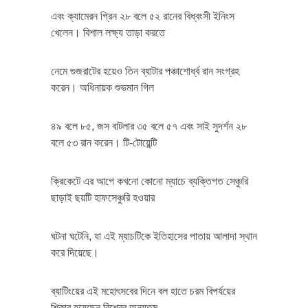
এবং ক্যামেরন গ্রিন ২৮ বলে ৫২ রানের বিধ্বংসী ইনিংস
খেলেন। বিশাল লক্ষ্য তাড়া করতে
নেমে গুজরাটের হয়েও তিন ব্যাটার পঞ্চাশোর্ধ্ব রান সংগ্রহ
করেন। অধিনায়ক শুভমান গিল
৪৯ বলে ৮৫, জস বাটলার ৩৫ বলে ৫৭ এবং সাই সুদর্শন ২৮
বলে ৫৩ রান করেন। টি-টোয়েন্টি
ক্রিকেটে এর আগে কখনো কোনো ম্যাচে ব্যক্তিগত সেঞ্চুরি
ছাড়াই ছয়টি হাফসেঞ্চুরি হওয়ার
ঘটনা ঘটেনি, যা এই ম্যাচটিকে ইতিহাসের পাতায় আলাদা স্থান
করে দিয়েছে।
ব্যাটিংয়ের এই মহোৎসবের দিনে বল হাতে চরম বিপর্যয়ের
শিকার হয়েছেন বিশ্বের অন্যতম