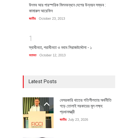
উৎসব আর পারস্পরিক মিলনবন্ধনে দেশের উন্নয়ন সম্ভব :
কামারুল আরেফিন
জাতীয়
October 23, 2013
1
স্বাধীনতা, পরাধীনতা ও নবাব সিরাজউদ্দৌলা - ১
মতামত
October 12, 2013
Latest Posts
বেসরকারি খাতের গতিশীলতায় অর্থনীতি
গড়ে তোলাই সরকারের মূল লক্ষ্য:
প্রধানমন্ত্রী
জাতীয়
July 23, 2026