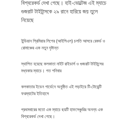
বিশ্বরেকর্ড দেখা গেছে। হাই-ভোল্টেজ এই ম্যাচে
গুজরাট টাইটান্সকে ২৯ রানে হারিয়ে জয় তুলে
নিয়েছে
ইন্ডিয়ান প্রিমিয়ার লিগের (আইপিএল) চলতি আসরে রেকর্ড ও
রোমাঞ্চের এক নতুন দৃষ্টান্ত
স্থাপিত হয়েছে কলকাতা নাইট রাইডার্স ও গুজরাট টাইটান্সের
মধ্যকার ম্যাচে। গত শনিবার
কলকাতার ইডেন গার্ডেনে অনুষ্ঠিত এই লড়াইয়ে টি-টোয়েন্টি
ফরম্যাটের ইতিহাসে
প্রথমবারের মতো এক ম্যাচে ছয়টি হাফসেঞ্চুরির অনন্য এক
বিশ্বরেকর্ড দেখা গেছে।