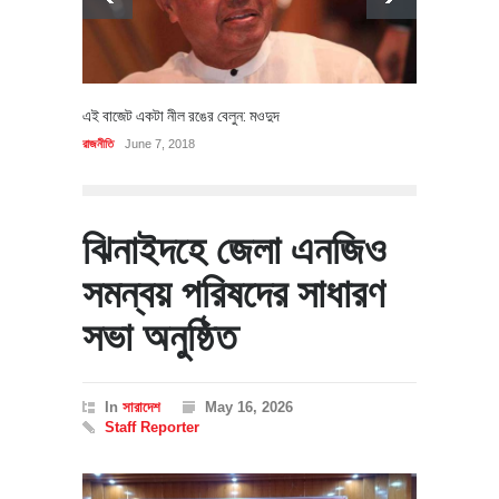
এই বাজেট একটা নীল রঙের বেলুন: মওদুদ
রাজনীতি
June 7, 2018
ঝিনাইদহে জেলা এনজিও
সমন্বয় পরিষদের সাধারণ
সভা অনুষ্ঠিত
In
সারাদেশ
May 16, 2026
Staff Reporter