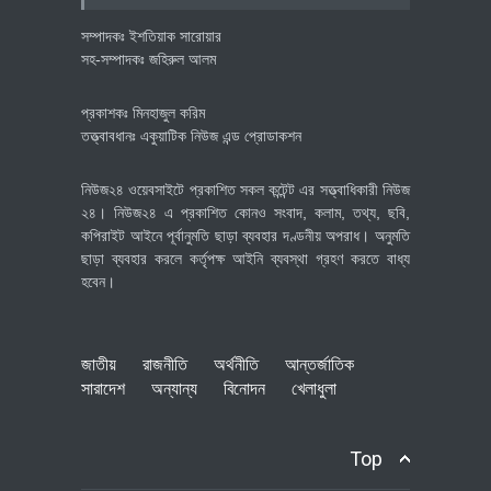
সম্পাদকঃ ইশতিয়াক সারোয়ার
সহ-সম্পাদকঃ জহিরুল আলম
প্রকাশকঃ মিনহাজুল করিম
তত্ত্বাবধানঃ একুয়াটিক নিউজ এন্ড প্রোডাকশন
নিউজ২৪ ওয়েবসাইটে প্রকাশিত সকল কন্টেন্ট এর সত্ত্বাধিকারী নিউজ
২৪। নিউজ২৪ এ প্রকাশিত কোনও সংবাদ, কলাম, তথ্য, ছবি,
কপিরাইট আইনে পূর্বানুমতি ছাড়া ব্যবহার দণ্ডনীয় অপরাধ। অনুমতি
ছাড়া ব্যবহার করলে কর্তৃপক্ষ আইনি ব্যবস্থা গ্রহণ করতে বাধ্য
হবেন।
জাতীয়
রাজনীতি
অর্থনীতি
আন্তর্জাতিক
সারাদেশ
অন্যান্য
বিনোদন
খেলাধুলা
Top