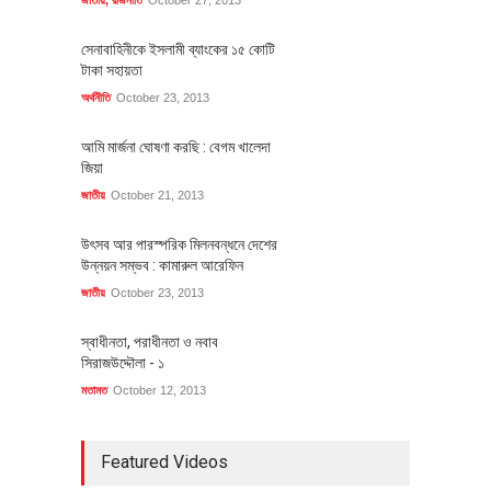
সেনাবাহিনীকে ইসলামী ব্যাংকের ১৫ কোটি
টাকা সহায়তা
অর্থনীতি
October 23, 2013
আমি মার্জনা ঘোষণা করছি : বেগম খালেদা
জিয়া
জাতীয়
October 21, 2013
উৎসব আর পারস্পরিক মিলনবন্ধনে দেশের
উন্নয়ন সম্ভব : কামারুল আরেফিন
জাতীয়
October 23, 2013
স্বাধীনতা, পরাধীনতা ও নবাব
সিরাজউদ্দৌলা - ১
মতামত
October 12, 2013
Featured Videos