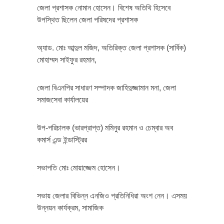
জেলা প্রশাসক নোমান হোসেন। বিশেষ অতিথি হিসেবে
উপস্থিত ছিলেন জেলা পরিষদের প্রশাসক
অ্যাড. মোঃ আব্দুল মজিদ, অতিরিক্ত জেলা প্রশাসক (সার্বিক)
মোহাম্মদ সাইফুর রহমান,
জেলা বিএনপির সাধারণ সম্পাদক জাহিদুজ্জামান মনা, জেলা
সমাজসেবা কার্যালয়ের
উপ-পরিচালক (ভারপ্রাপ্ত) মমিনুর রহমান ও চেম্বার অব
কমার্স এন্ড ইন্ডাস্ট্রির
সভাপতি মোঃ মোয়াজ্জেম হোসেন।
সভায় জেলার বিভিন্ন এনজিও প্রতিনিধিরা অংশ নেন। এসময়
উন্নয়ন কার্যক্রম, সামাজিক