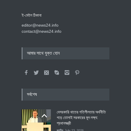
ই-মেইল ঠিকানা
editor@news24.info
contact@news24.info
আমার সাথে যুক্ত হোন
সর্বশেষ
বেসরকারি খাতের গতিশীলতায় অর্থনীতি
গড়ে তোলাই সরকারের মূল লক্ষ্য:
প্রধানমন্ত্রী
জাতীয়
July 23, 2026