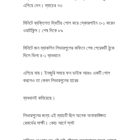
এগিয়ে দেন। ম্যাচের ৭৩
মিনিটে ব্যক্তিগত দ্বিতীয় গোল করে স্কোরলাইন ৩-১ করেন
ওয়াটকিন্স। শেষ দিকে ৮৯
মিনিটে জন ম্যাকগিন লিভারপুলের কফিনে শেষ পেরেকটি ঠুকে
দিলে ভিলা ৪-১ ব্যবধানে
এগিয়ে যায়। ইনজুরি সময়ে ফন ডাইক আরও একটি গোল
করলেও তা কেবল লিভারপুলের হারের
ব্যবধানই কমিয়েছে।
লিভারপুলের জন্য এই ম্যাচটি ছিল অনেক অনাকাঙ্ক্ষিত
রেকর্ডের সাক্ষী। কোচ আর্নে স্লট