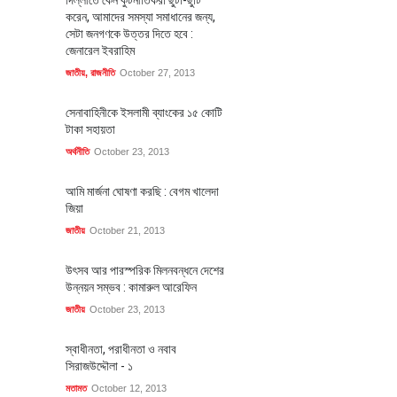
করেন, আমাদের সমস্যা সমাধানের জন্য,
সেটা জনগণকে উত্তর দিতে হবে :
জেনারেল ইবরাহিম
জাতীয়
,
রাজনীতি
October 27, 2013
সেনাবাহিনীকে ইসলামী ব্যাংকের ১৫ কোটি
টাকা সহায়তা
অর্থনীতি
October 23, 2013
আমি মার্জনা ঘোষণা করছি : বেগম খালেদা
জিয়া
জাতীয়
October 21, 2013
উৎসব আর পারস্পরিক মিলনবন্ধনে দেশের
উন্নয়ন সম্ভব : কামারুল আরেফিন
জাতীয়
October 23, 2013
স্বাধীনতা, পরাধীনতা ও নবাব
সিরাজউদ্দৌলা - ১
মতামত
October 12, 2013