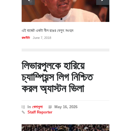
এই বাজেট একটা নীল রঙের বেলুন: মওদুদ
রাজনীতি
June 7, 2018
লিভারপুলকে হারিয়ে
চ্যাম্পিয়ন্স লিগ নিশ্চিত
করল অ্যাস্টন ভিলা
In
খেলাধুলা
May 16, 2026
Staff Reporter