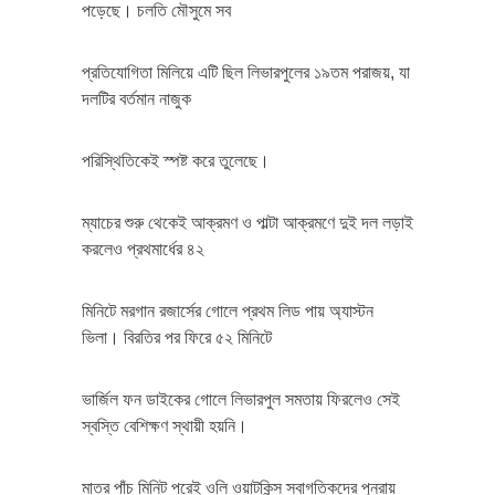
পড়েছে। চলতি মৌসুমে সব
প্রতিযোগিতা মিলিয়ে এটি ছিল লিভারপুলের ১৯তম পরাজয়, যা
দলটির বর্তমান নাজুক
পরিস্থিতিকেই স্পষ্ট করে তুলেছে।
ম্যাচের শুরু থেকেই আক্রমণ ও পাল্টা আক্রমণে দুই দল লড়াই
করলেও প্রথমার্ধের ৪২
মিনিটে মরগান রজার্সের গোলে প্রথম লিড পায় অ্যাস্টন
ভিলা। বিরতির পর ফিরে ৫২ মিনিটে
ভার্জিল ফন ডাইকের গোলে লিভারপুল সমতায় ফিরলেও সেই
স্বস্তি বেশিক্ষণ স্থায়ী হয়নি।
মাত্র পাঁচ মিনিট পরেই ওলি ওয়াটকিন্স স্বাগতিকদের পুনরায়