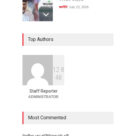
রাজনীতি
July 23, 2026
৪০০ মিলিয়ন ডলারের বিদেশি বিনিয়োগ
Top Authors
বাস্তবায়নের পথে
অর্থনীতি
July 23, 2026
1
2
8
বৈশ্বিক প্রতিযোগিতা সক্ষমতা বাড়াতে
4
8
পোশাক শিল্পে নতুন উদ্যোগ
অর্থনীতি
July 23, 2026
Staff Reporter
ADMINISTRATOR
Most Commented
দিল্লীতে কেন কুটনীতিকরা ছুটা-ছুটি