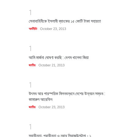
1
সেনাবাহিনীকে ইসলামী ব্যাংকের ১৫ কোটি টাকা সহায়তা
অর্থনীতি
October 23, 2013
1
আমি মার্জনা ঘোষণা করছি : বেগম খালেদা জিয়া
জাতীয়
October 21, 2013
1
উৎসব আর পারস্পরিক মিলনবন্ধনে দেশের উন্নয়ন সম্ভব :
কামারুল আরেফিন
জাতীয়
October 23, 2013
1
স্বাধীনতা, পরাধীনতা ও নবাব সিরাজউদ্দৌলা - ১