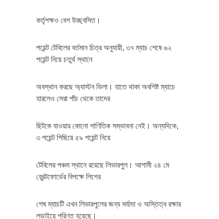
কর্তৃপক্ষও বেশ উচ্ছ্বসিত।
পয়েন্ট টেবিলের বর্তমান চিত্র অনুযায়ী, ৩৭ ম্যাচ শেষে ৬২
পয়েন্ট নিয়ে চতুর্থ স্থানে
অবস্থান করছে অ্যাস্টন ভিলা। হাতে থাকা অবশিষ্ট ম্যাচে
হারলেও সেরা পাঁচ থেকে তাদের
ছিটকে যাওয়ার কোনো গাণিতিক সম্ভাবনা নেই। অন্যদিকে,
৩ পয়েন্ট পিছিয়ে ৫৯ পয়েন্ট নিয়ে
টেবিলের পঞ্চম স্থানে রয়েছে লিভারপুল। আগামী ২৪ মে
ব্রেন্টফোর্ডের বিপক্ষে লিগের
শেষ ম্যাচটি এখন লিভারপুলের জন্য মর্যাদা ও অস্তিত্ব রক্ষার
লড়াইয়ে পরিণত হয়েছে।