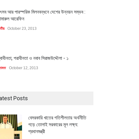
1
ৎসব আর পারস্পরিক মিলনবন্ধনে দেশের উন্নয়ন সম্ভব :
ামারুল আরেফিন
াতীয়
October 23, 2013
1
্বাধীনতা, পরাধীনতা ও নবাব সিরাজউদ্দৌলা - ১
তামত
October 12, 2013
atest Posts
বেসরকারি খাতের গতিশীলতায় অর্থনীতি
গড়ে তোলাই সরকারের মূল লক্ষ্য:
প্রধানমন্ত্রী