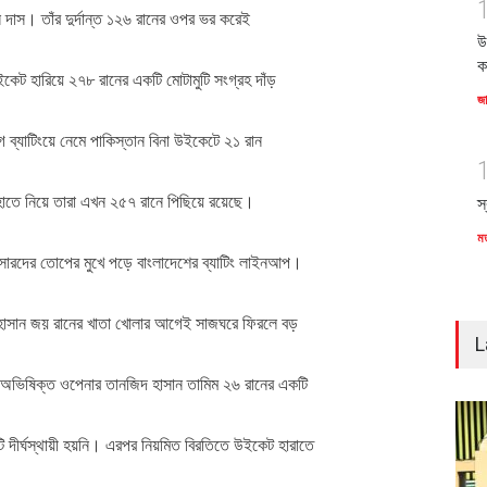
 দাস। তাঁর দুর্দান্ত ১২৬ রানের ওপর ভর করেই
উ
ক
কেট হারিয়ে ২৭৮ রানের একটি মোটামুটি সংগ্রহ দাঁড়
জ
 ব্যাটিংয়ে নেমে পাকিস্তান বিনা উইকেটে ২১ রান
াতে নিয়ে তারা এখন ২৫৭ রানে পিছিয়ে রয়েছে।
স
ম
পেসারদের তোপের মুখে পড়ে বাংলাদেশের ব্যাটিং লাইনআপ।
 হাসান জয় রানের খাতা খোলার আগেই সাজঘরে ফিরলে বড়
L
 অভিষিক্ত ওপেনার তানজিদ হাসান তামিম ২৬ রানের একটি
 দীর্ঘস্থায়ী হয়নি। এরপর নিয়মিত বিরতিতে উইকেট হারাতে