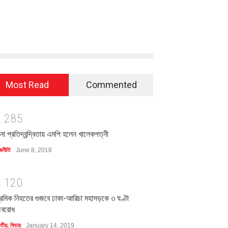
Most Read
Commented
2
2
8
5
িনা প্রতিদ্বন্দ্বিতায় এমপি হলেন খালেকপত্নী
জনীতি
June 8, 2018
2
1
2
0
্রমিক নিহতের গুজবে ঢাকা-আরিচা মহাসড়কে ৩ ঘণ্টা
বরোধ
াতীয়
,
ফিচার
January 14, 2019