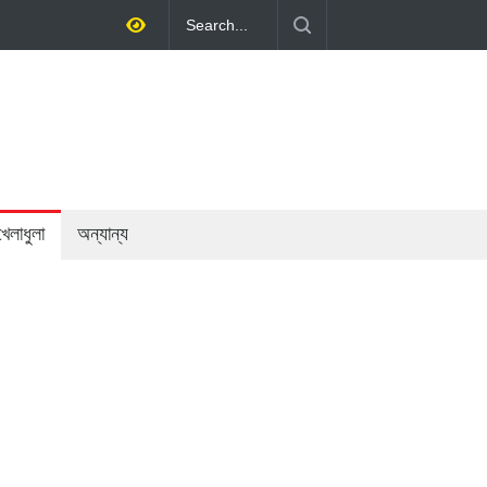
থনীতি গড়ে তোলাই সরকারের মূল লক্ষ্য: প্রধানমন্ত্রী
খেলাধুলা
অন্যান্য