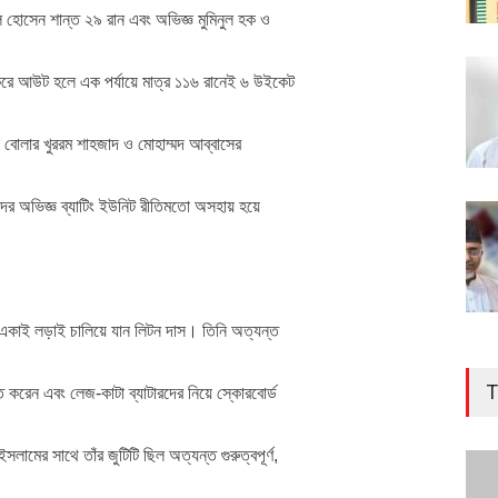
 হোসেন শান্ত ২৯ রান এবং অভিজ্ঞ মুমিনুল হক ও
 করে আউট হলে এক পর্যায়ে মাত্র ১১৬ রানেই ৬ উইকেট
ি বোলার খুররম শাহজাদ ও মোহাম্মদ আব্বাসের
রদের অভিজ্ঞ ব্যাটিং ইউনিট রীতিমতো অসহায় হয়ে
্তে একাই লড়াই চালিয়ে যান লিটন দাস। তিনি অত্যন্ত
T
মত করেন এবং লেজ-কাটা ব্যাটারদের নিয়ে স্কোরবোর্ড
ামের সাথে তাঁর জুটিটি ছিল অত্যন্ত গুরুত্বপূর্ণ,