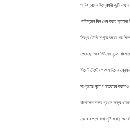
পাকিস্তানের উদ্বোধনী জুটি ভাঙা
পাকিস্তান দিন শেষ করায় ম্যাচের
মিরপুর টেস্টে দাপুটে জয়ের পর সি
পেরেছে, তবে লিটনের দৃঢ়তা বাংলা
সিলেট টেস্টের প্রথম দিনের প্রেক্
সংগ্রহের সুযোগ হাতছাড়া করলেও ল
বাংলাদেশ দলের প্রধান লক্ষ্য থাক
নেওয়ার পথে বাধা সৃষ্টি করা। অন্য