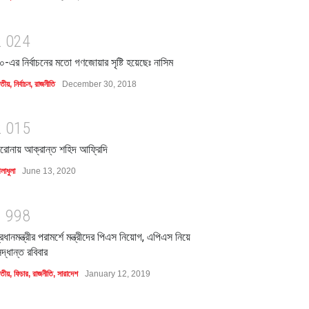
2
0
2
4
০-এর নির্বাচনের মতো গণজোয়ার সৃষ্টি হয়েছেঃ নাসিম
াতীয়
,
নির্বাচন
,
রাজনীতি
December 30, 2018
2
0
1
5
রোনায় আক্রান্ত শহিদ আফ্রিদি
লাধুলা
June 13, 2020
1
9
9
8
্রধানমন্ত্রীর পরামর্শে মন্ত্রীদের পিএস নিয়োগ, এপিএস নিয়ে
িদ্ধান্ত রবিবার
াতীয়
,
ফিচার
,
রাজনীতি
,
সারাদেশ
January 12, 2019