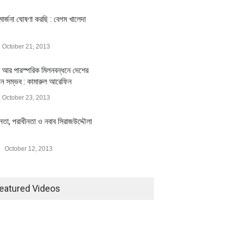
ার্জনা ঘোষণা করছি : বেগম খালেদা
October 21, 2013
 আর পারস্পরিক মিলনবন্ধনে দেশের
য়ন সম্ভব : কামারুল আরেফিন
October 23, 2013
ীনতা, পরাধীনতা ও নবাব সিরাজউদ্দৌলা
October 12, 2013
eatured Videos