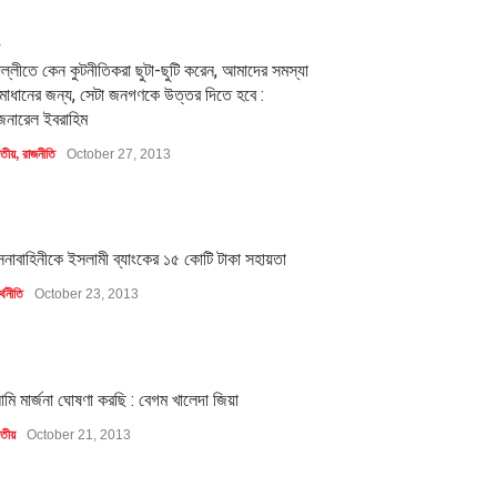
2
িল্লীতে কেন কুটনীতিকরা ছুটা-ছুটি করেন, আমাদের সমস্যা
মাধানের জন্য, সেটা জনগণকে উত্তর দিতে হবে :
েনারেল ইবরাহিম
াতীয়
,
রাজনীতি
October 27, 2013
1
েনাবাহিনীকে ইসলামী ব্যাংকের ১৫ কোটি টাকা সহায়তা
্থনীতি
October 23, 2013
1
মি মার্জনা ঘোষণা করছি : বেগম খালেদা জিয়া
াতীয়
October 21, 2013