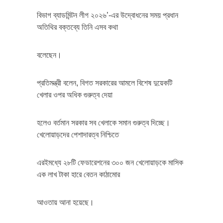
বিভাগ ব্যাডমিন্টন লীগ ২০২৬’-এর উদ্বোধনের সময় প্রধান
অতিথির বক্তব্যে তিনি এসব কথা
বলেছেন।
প্রতিমন্ত্রী বলেন, বিগত সরকারের আমলে বিশেষ দুয়েকটি
খেলার ওপর অধিক গুরুত্ব দেয়া
হলেও বর্তমান সরকার সব খেলাকে সমান গুরুত্ব দিচ্ছে।
খেলোয়াড়দের পেশাদারত্ব নিশ্চিতে
এরইমধ্যে ২৮টি ফেডারেশনের ৩০০ জন খেলোয়াড়কে মাসিক
এক লাখ টাকা হারে বেতন কাঠামোর
আওতায় আনা হয়েছে।