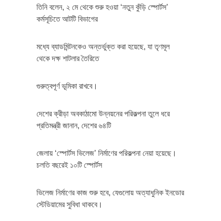
তিনি বলেন, ২ মে থেকে শুরু হওয়া ‘নতুন কুঁড়ি স্পোর্টস’
কর্মসূচিতে আটটি বিভাগের
মধ্যে ব্যাডমিন্টনকেও অন্তর্ভুক্ত করা হয়েছে, যা তৃণমূল
থেকে দক্ষ শাটলার তৈরিতে
গুরুত্বপূর্ণ ভূমিকা রাখবে।
দেশের ক্রীড়া অবকাঠামো উন্নয়নের পরিকল্পনা তুলে ধরে
প্রতিমন্ত্রী জানান, দেশের ৬৪টি
জেলায় ‘স্পোর্টস ভিলেজ’ নির্মাণের পরিকল্পনা নেয়া হয়েছে।
চলতি বছরেই ১০টি স্পোর্টস
ভিলেজ নির্মাণের কাজ শুরু হবে, যেগুলোয় অত্যাধুনিক ইনডোর
স্টেডিয়ামের সুবিধা থাকবে।