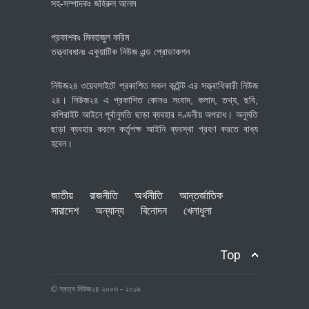
সহ-সম্পাদকঃ জহিরুল আলম
প্রকাশকঃ মিনহাজুল করিম
তত্ত্বাবধানঃ একুয়াটিক নিউজ এন্ড প্রোডাকশন
নিউজ২৪ ওয়েবসাইটে প্রকাশিত সকল কন্টেন্ট এর সত্ত্বাধিকারী নিউজ
২৪। নিউজ২৪ এ প্রকাশিত কোনও সংবাদ, কলাম, তথ্য, ছবি,
কপিরাইট আইনে পূর্বানুমতি ছাড়া ব্যবহার দণ্ডনীয় অপরাধ। অনুমতি
ছাড়া ব্যবহার করলে কর্তৃপক্ষ আইনি ব্যবস্থা গ্রহণ করতে বাধ্য
হবেন।
জাতীয়
রাজনীতি
অর্থনীতি
আন্তর্জাতিক
সারাদেশ
অন্যান্য
বিনোদন
খেলাধুলা
Top
© স্বত্ব নিউজ২৪ ২০০৩ - ২০১৯