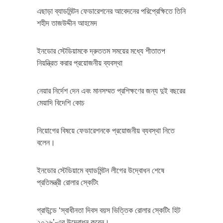
এছাড়া ব্যাডমিন্টন ফেডারেশনের আবেদনের পরিপ্রেক্ষিতে তিনি
শহীদ তাজউদ্দীন আহমেদ
ইনডোর স্টেডিয়ামকে দ্রুততম সময়ের মধ্যে শীতাতপ
নিয়ন্ত্রিত করার প্রয়োজনীয় ব্যবস্থা
নেয়ার নির্দেশ দেন এবং মানসম্মত প্রশিক্ষণের জন্য দুই বছরের
মেয়াদি বিদেশি কোচ
নিয়োগের বিষয়ে ফেডারেশনকে প্রয়োজনীয় ব্যবস্থা নিতে
বলেন।
ইনডোর স্টেডিয়ামে ব্যাডমিন্টন লীগের উদ্বোধন শেষে
প্রতিমন্ত্রী রোলার স্কেটিং
গ্রাউন্ডে ‘স্বাধীনতা দিবস বয়স ভিত্তিক রোলার স্কেটিং হিট
২০২৬’-এর উদ্বোধন করেন।