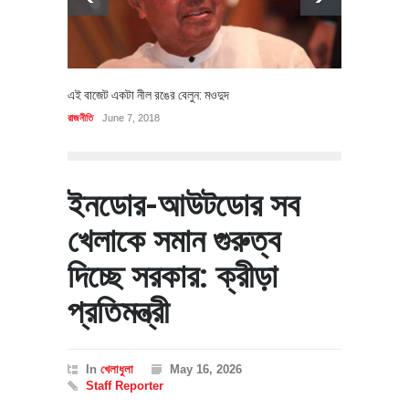
এই বাজেট একটা নীল রঙের বেলুন: মওদুদ
রাজনীতি
June 7, 2018
ইনডোর-আউটডোর সব
খেলাকে সমান গুরুত্ব
দিচ্ছে সরকার: ক্রীড়া
প্রতিমন্ত্রী
In
খেলাধুলা
May 16, 2026
Staff Reporter