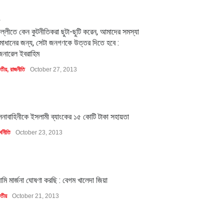
2
িল্লীতে কেন কুটনীতিকরা ছুটা-ছুটি করেন, আমাদের সমস্যা
মাধানের জন্য, সেটা জনগণকে উত্তর দিতে হবে :
েনারেল ইবরাহিম
াতীয়
,
রাজনীতি
October 27, 2013
1
েনাবাহিনীকে ইসলামী ব্যাংকের ১৫ কোটি টাকা সহায়তা
্থনীতি
October 23, 2013
1
মি মার্জনা ঘোষণা করছি : বেগম খালেদা জিয়া
াতীয়
October 21, 2013