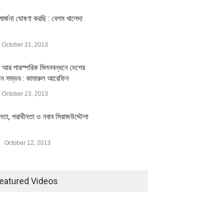
ার্জনা ঘোষণা করছি : বেগম খালেদা
October 21, 2013
 আর পারস্পরিক মিলনবন্ধনে দেশের
য়ন সম্ভব : কামারুল আরেফিন
October 23, 2013
ীনতা, পরাধীনতা ও নবাব সিরাজউদ্দৌলা
October 12, 2013
eatured Videos