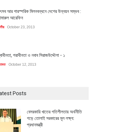
1
ৎসব আর পারস্পরিক মিলনবন্ধনে দেশের উন্নয়ন সম্ভব :
ামারুল আরেফিন
াতীয়
October 23, 2013
1
্বাধীনতা, পরাধীনতা ও নবাব সিরাজউদ্দৌলা - ১
তামত
October 12, 2013
atest Posts
বেসরকারি খাতের গতিশীলতায় অর্থনীতি
গড়ে তোলাই সরকারের মূল লক্ষ্য:
প্রধানমন্ত্রী