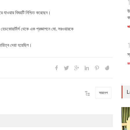
উ
 যাওয়ার বিষয়টি নিশ্চিত করেছেন।
ক
জ
হেডকোয়ার্টার্স থেকে এক প্রজ্ঞাপনে মো. সরওয়ারকে
ায়িত্ব দেয়া হয়েছিল।
স
ম
L
সারাদেশ