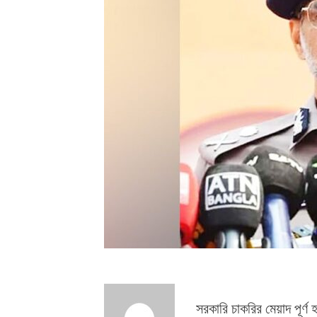
সরকারি চাকরির মেয়াদ পূর্