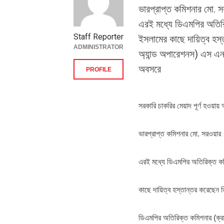
ভারপ্রাপ্ত কমিশনার মো. 
এরই মধ্যে ডিএমপির অতির
Staff Reporter
ইসলামের কাছে দায়িত্ব হস
ADMINISTRATOR
অ্যান্ড অপারেশনস) এস এ
অবসরে
PROFILE
সরকারি চাকরির মেয়াদ পূর্ণ হওয়া
ভারপ্রাপ্ত কমিশনার মো. সরওয়ার।
এরই মধ্যে ডিএমপির অতিরিক্ত ক
কাছে দায়িত্ব হস্তান্তর করেছেন 
ডিএমপির অতিরিক্ত কমিশনার (ক্র