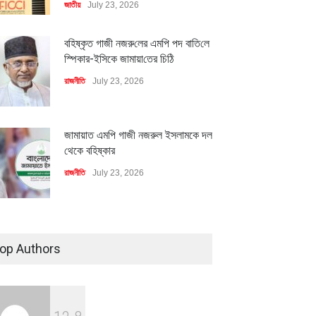
জাতীয়
July 23, 2026
বহিষ্কৃত গাজী নজরু‌লের এম‌পি পদ বা‌তি‌লে
স্পিকার-ইসিকে জামায়া‌তের চি‌ঠি
রাজনীতি
July 23, 2026
জামায়াত এমপি গাজী নজরুল ইসলামকে দল
মিলিয়ন ডলারের বিদেশি বিনিয়োগ
বৈশ্বিক প্রতিযোগিতা সক্ষমতা বাড়াতে
থেকে বহিষ্কার
বায়নের পথে
পোশাক শিল্পে নতুন উদ্যোগ
রাজনীতি
July 23, 2026
ি
July 23, 2026
অর্থনীতি
July 23, 2026
৪০০ মিলিয়ন ডলারের বিদেশি বিনিয়োগ
বাস্তবায়নের পথে
op Authors
অর্থনীতি
July 23, 2026