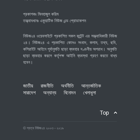
প্রকাশকঃ মিনহাজুল করিম
তত্ত্বাবধানঃ একুয়াটিক নিউজ এন্ড প্রোডাকশন
নিউজ২৪ ওয়েবসাইটে প্রকাশিত সকল কন্টেন্ট এর সত্ত্বাধিকারী নিউজ
২৪। নিউজ২৪ এ প্রকাশিত কোনও সংবাদ, কলাম, তথ্য, ছবি,
কপিরাইট আইনে পূর্বানুমতি ছাড়া ব্যবহার দণ্ডনীয় অপরাধ। অনুমতি
ছাড়া ব্যবহার করলে কর্তৃপক্ষ আইনি ব্যবস্থা গ্রহণ করতে বাধ্য
হবেন।
জাতীয়
রাজনীতি
অর্থনীতি
আন্তর্জাতিক
সারাদেশ
অন্যান্য
বিনোদন
খেলাধুলা
Top
© স্বত্ব নিউজ২৪ ২০০৩ - ২০১৯