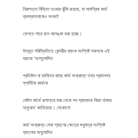
নিরাপত্তা বিঘ্নিত হওয়ার ঝুঁকি রয়েছে, যা সামগ্রিক কার্ড
ব্যবস্থাপনাকেও সংকটে
ফেলতে পারে বলে আশঙ্কা করা হচ্ছে।
উদ্ভূত পরিস্থিতিতে কেন্দ্রীয় ব্যাংক সংশ্লিষ্ট সকলকে এই
ধরনের ‘অননুমোদিত
প্রতিষ্ঠান বা ব্যক্তির কাছে কার্ড সংক্রান্ত তথ্য প্রদানসহ
প্লাস্টিক কার্ডকে
মেটাল কার্ডে রূপান্তর করা থেকে সব গ্রাহককে বিরত থাকার
অনুরোধ’ জানিয়েছে। যেকোনো
কার্ড সংক্রান্ত সেবা গ্রহণের ক্ষেত্রে শুধুমাত্র সংশ্লিষ্ট
ব্যাংকের অনুমোদিত