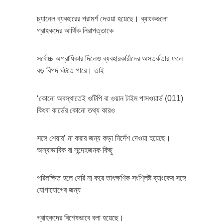
চ্যানেল ব্যবহারের পরামর্শ দেওয়া হয়েছে। ব্যাংকগুলো
গ্রাহকদের আর্থিক নিরাপত্তাকে
সর্বোচ্চ অগ্রাধিকার দিলেও ব্যবহারকারীদের অসতর্কতার ফলে
বড় বিপদ ঘটতে পারে। তাই
‘কোনো অবস্থাতেই ওটিপি বা ওয়ান টাইম পাসওয়ার্ড (011)
কিংবা কার্ডের কোনো তথ্য কারও
সঙ্গে শেয়ার’ না করার জন্য কড়া নির্দেশ দেওয়া হয়েছে।
অস্বাভাবিক বা সন্দেহজনক কিছু
পরিলক্ষিত হলে দেরি না করে তাৎক্ষণিক সংশ্লিষ্ট ব্যাংকের সঙ্গে
যোগাযোগের জন্য
গ্রাহকদের বিশেষভাবে বলা হয়েছে।