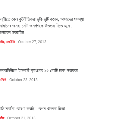
2
িল্লীতে কেন কুটনীতিকরা ছুটা-ছুটি করেন, আমাদের সমস্যা
মাধানের জন্য, সেটা জনগণকে উত্তর দিতে হবে :
েনারেল ইবরাহিম
াতীয়
,
রাজনীতি
October 27, 2013
1
েনাবাহিনীকে ইসলামী ব্যাংকের ১৫ কোটি টাকা সহায়তা
্থনীতি
October 23, 2013
1
মি মার্জনা ঘোষণা করছি : বেগম খালেদা জিয়া
াতীয়
October 21, 2013