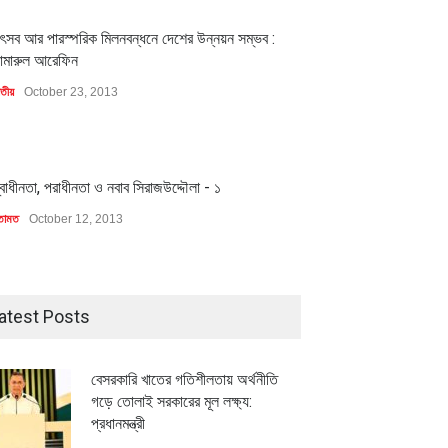
1
ৎসব আর পারস্পরিক মিলনবন্ধনে দেশের উন্নয়ন সম্ভব :
ামারুল আরেফিন
াতীয়
October 23, 2013
1
্বাধীনতা, পরাধীনতা ও নবাব সিরাজউদ্দৌলা - ১
তামত
October 12, 2013
atest Posts
বেসরকারি খাতের গতিশীলতায় অর্থনীতি
গড়ে তোলাই সরকারের মূল লক্ষ্য:
প্রধানমন্ত্রী