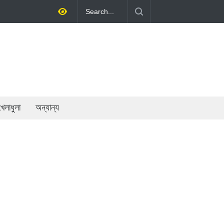
র্থনীতি গড়ে তোলাই সরকারের মূল লক্ষ্য: প্রধানমন্ত্রী
খেলাধুলা
অন্যান্য