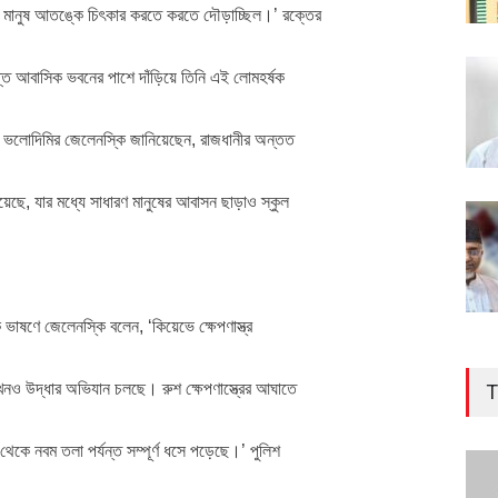
। মানুষ আতঙ্কে চিৎকার করতে করতে দৌড়াচ্ছিল।’ রক্তের
রাপ্ত আবাসিক ভবনের পাশে দাঁড়িয়ে তিনি এই লোমহর্ষক
ন্ট ভলোদিমির জেলেনস্কি জানিয়েছেন, রাজধানীর অন্তত
য়েছে, যার মধ্যে সাধারণ মানুষের আবাসন ছাড়াও স্কুল
ক ভাষণে জেলেনস্কি বলেন, ‘কিয়েভে ক্ষেপণাস্ত্র
এখনও উদ্ধার অভিযান চলছে। রুশ ক্ষেপণাস্ত্রের আঘাতে
T
কে নবম তলা পর্যন্ত সম্পূর্ণ ধসে পড়েছে।’ পুলিশ