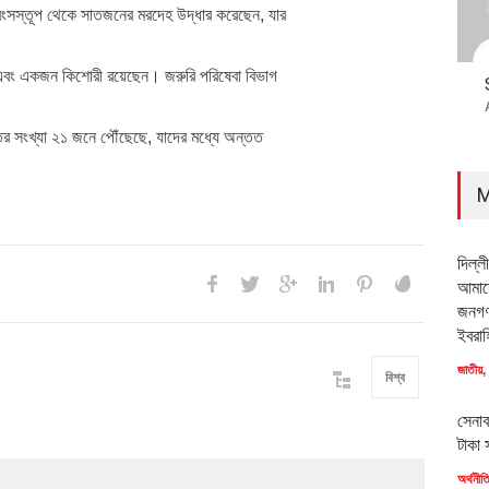
ধ্বংসস্তূপ থেকে সাতজনের মরদেহ উদ্ধার করেছেন, যার
 এবং একজন কিশোরী রয়েছেন। জরুরি পরিষেবা বিভাগ
তের সংখ্যা ২১ জনে পৌঁছেছে, যাদের মধ্যে অন্তত
M
দিল্ল
আমাদে
জনগণ
ইবরাহ
জাতীয়
,
বিশ্ব
সেনাব
টাকা 
অর্থনীত