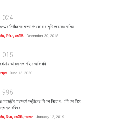
2
0
2
4
০-এর নির্বাচনের মতো গণজোয়ার সৃষ্টি হয়েছেঃ নাসিম
াতীয়
,
নির্বাচন
,
রাজনীতি
December 30, 2018
2
0
1
5
রোনায় আক্রান্ত শহিদ আফ্রিদি
লাধুলা
June 13, 2020
1
9
9
8
্রধানমন্ত্রীর পরামর্শে মন্ত্রীদের পিএস নিয়োগ, এপিএস নিয়ে
িদ্ধান্ত রবিবার
াতীয়
,
ফিচার
,
রাজনীতি
,
সারাদেশ
January 12, 2019