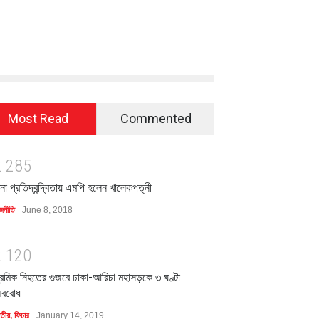
Most Read
Commented
2
2
8
5
িনা প্রতিদ্বন্দ্বিতায় এমপি হলেন খালেকপত্নী
জনীতি
June 8, 2018
2
1
2
0
্রমিক নিহতের গুজবে ঢাকা-আরিচা মহাসড়কে ৩ ঘণ্টা
বরোধ
াতীয়
,
ফিচার
January 14, 2019