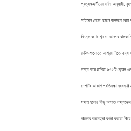
প্রত্যক্ষদর্শীদের বর্ণনা অনুযায়ী, 
সাইরেন বেজে উঠলে জনমনে চরম 
বিস্ফোরণের শব্দ ও আলোর ঝলকানি 
স্টেশনগুলোতে আশ্রয় নিতে বাধ্য
লক্ষ্য করে রাশিয়া ৬৭৫টি ড্রোন এব
দেশটির আকাশ প্রতিরক্ষা ব্যবস্থা 
সক্ষম হলেও কিছু আঘাত লক্ষ্যভেদ
হামলার ভয়াবহতা বর্ণনা করতে গিয়ে 