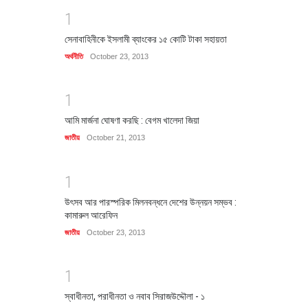
1
সেনাবাহিনীকে ইসলামী ব্যাংকের ১৫ কোটি টাকা সহায়তা
অর্থনীতি
October 23, 2013
1
আমি মার্জনা ঘোষণা করছি : বেগম খালেদা জিয়া
জাতীয়
October 21, 2013
1
উৎসব আর পারস্পরিক মিলনবন্ধনে দেশের উন্নয়ন সম্ভব :
কামারুল আরেফিন
জাতীয়
October 23, 2013
1
স্বাধীনতা, পরাধীনতা ও নবাব সিরাজউদ্দৌলা - ১