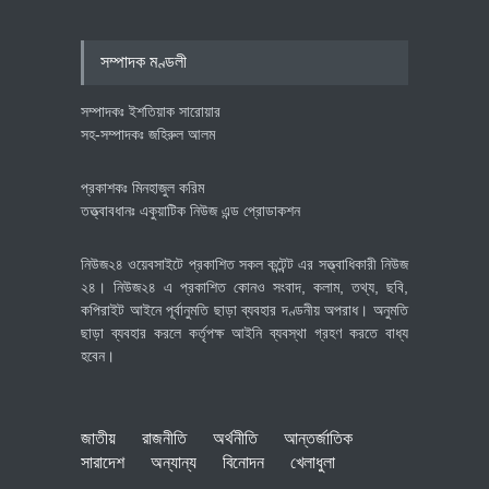
পোশাক শিল্পে নতুন উদ্যোগ
অর্থনীতি
July 23, 2026
সম্পাদক মণ্ডলী
সম্পাদকঃ ইশতিয়াক সারোয়ার
সহ-সম্পাদকঃ জহিরুল আলম
প্রকাশকঃ মিনহাজুল করিম
তত্ত্বাবধানঃ একুয়াটিক নিউজ এন্ড প্রোডাকশন
নিউজ২৪ ওয়েবসাইটে প্রকাশিত সকল কন্টেন্ট এর সত্ত্বাধিকারী নিউজ
২৪। নিউজ২৪ এ প্রকাশিত কোনও সংবাদ, কলাম, তথ্য, ছবি,
কপিরাইট আইনে পূর্বানুমতি ছাড়া ব্যবহার দণ্ডনীয় অপরাধ। অনুমতি
ছাড়া ব্যবহার করলে কর্তৃপক্ষ আইনি ব্যবস্থা গ্রহণ করতে বাধ্য
হবেন।
জাতীয়
রাজনীতি
অর্থনীতি
আন্তর্জাতিক
সারাদেশ
অন্যান্য
বিনোদন
খেলাধুলা