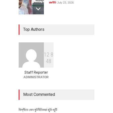
রাজনীতি
July 23, 2026
৪০০ মিলিয়ন ডলারের বিদেশি বিনিয়োগ
Top Authors
বাস্তবায়নের পথে
অর্থনীতি
July 23, 2026
1
2
8
বৈশ্বিক প্রতিযোগিতা সক্ষমতা বাড়াতে
4
8
পোশাক শিল্পে নতুন উদ্যোগ
অর্থনীতি
July 23, 2026
Staff Reporter
ADMINISTRATOR
Most Commented
দিল্লীতে কেন কুটনীতিকরা ছুটা-ছুটি