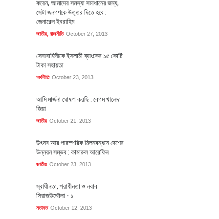
করেন, আমাদের সমস্যা সমাধানের জন্য,
সেটা জনগণকে উত্তর দিতে হবে :
জেনারেল ইবরাহিম
জাতীয়
,
রাজনীতি
October 27, 2013
সেনাবাহিনীকে ইসলামী ব্যাংকের ১৫ কোটি
টাকা সহায়তা
অর্থনীতি
October 23, 2013
আমি মার্জনা ঘোষণা করছি : বেগম খালেদা
জিয়া
জাতীয়
October 21, 2013
উৎসব আর পারস্পরিক মিলনবন্ধনে দেশের
উন্নয়ন সম্ভব : কামারুল আরেফিন
জাতীয়
October 23, 2013
স্বাধীনতা, পরাধীনতা ও নবাব
সিরাজউদ্দৌলা - ১
মতামত
October 12, 2013