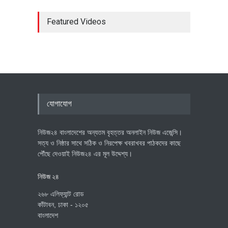
Featured Videos
যোগাযোগ
নিউজ২৪ বাংলাদেশের অন্যতম বৃহত্তর অনলাইন নিউজ এজেন্সি।
সত্য ও নিষ্ঠার সাথে সঠিক ও নিরপেক্ষ খবরাখবর পাঠকদের কাছে
পৌঁছে দেওয়াই নিউজ২৪ এর মূল উদ্দেশ্য।
নিউজ ২৪
২৬৮ এলিফ্যান্ট রোড
কাঁটাবন, ঢাকা - ১২০৫
বাংলাদেশ