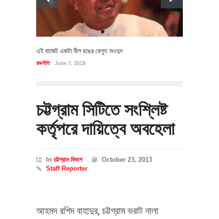
এই বাজেট একটা নীল রঙের বেলুন: মওদুদ
রাজনীতি
June 7, 2018
চট্টগ্রাম সিটিতে সংশ্লিষ্ট
কর্তৃপরে দায়িত্বে অবহেলা
In
চট্টগ্রাম বিভাগ
October 23, 2013
Staff Reporter
আহমদ রশিদ বাহাদুর, চট্টগ্রাম ভরাট নালা