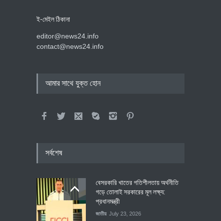
ই-মেইল ঠিকানা
editor@news24.info
contact@news24.info
আমার সাথে যুক্ত হোন
সর্বশেষ
বেসরকারি খাতের গতিশীলতায় অর্থনীতি
গড়ে তোলাই সরকারের মূল লক্ষ্য:
প্রধানমন্ত্রী
জাতীয়
July 23, 2026