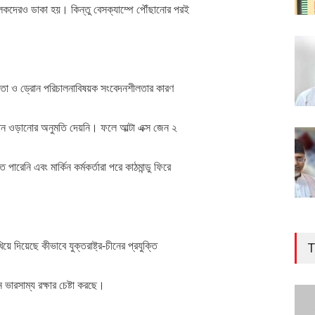
ালকদেরও ডাকা হয়। কিন্তু বেসক্যাম্পে পৌঁছানোর পরই
রাপত্তা ও ড্রোন পরিচালনাবিষয়ক সংবেদনশীলতার কারণ
্রোন ওড়ানোর অনুমতি দেয়নি। ফলে আল্টা এক্স জেন ২
রেনি এবং মার্কিন কর্মকর্তারা পরে কাঠমান্ডু ফিরে
 দিয়েছে কীভাবে যুক্তরাষ্ট্র-চীনের প্রযুক্তি
T
ভারসাম্য রক্ষার চেষ্টা করছে।