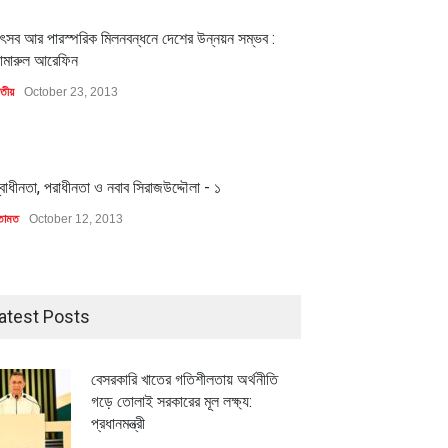
1
ৎসব আর পারস্পরিক মিলনবন্ধনে দেশের উন্নয়ন সম্ভব :
ামারুল আরেফিন
াতীয়
October 23, 2013
1
্বাধীনতা, পরাধীনতা ও নবাব সিরাজউদ্দৌলা - ১
তামত
October 12, 2013
atest Posts
বেসরকারি খাতের গতিশীলতায় অর্থনীতি
গড়ে তোলাই সরকারের মূল লক্ষ্য:
প্রধানমন্ত্রী