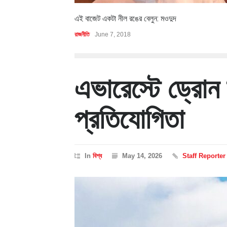
এই বাজেট একটা নীল রঙের বেলুন: মওদুদ
রাজনীতি
June 7, 2018
এভারেস্টে ড্রোন ন
প্রতিযোগিতা
In
বিশ্ব
May 14, 2026
Staff Reporter