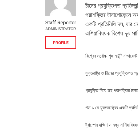
চীনের প্রযুক্তিগত প্রতিদ্ব
পরাশক্তির টানাপোড়েনে অস্
Staff Reporter
একটি প্রতিনিধি দল, যার নেতৃ
ADMINISTRATOR
এশিয়াবিষয়ক বিশেষ দূত সার্
PROFILE
বিশ্বের সর্বোচ্চ শৃঙ্গ মাউন্ট এভারে
যুক্তরাষ্ট্র ও চীনের প্রযুক্তিগত প
প্রযুক্তি নিয়ে দুই পরাশক্তির 
গত ১ মে যুক্তরাষ্ট্রের একটি প্রতি
ট্রাম্পের দক্ষিণ ও মধ্য এশিয়াবিষ