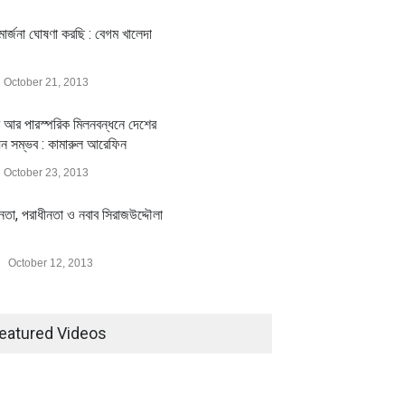
ার্জনা ঘোষণা করছি : বেগম খালেদা
October 21, 2013
 আর পারস্পরিক মিলনবন্ধনে দেশের
য়ন সম্ভব : কামারুল আরেফিন
October 23, 2013
ীনতা, পরাধীনতা ও নবাব সিরাজউদ্দৌলা
October 12, 2013
eatured Videos