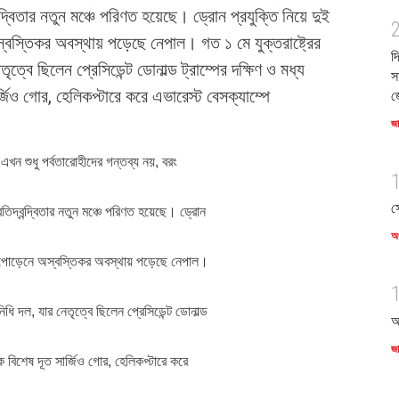
ন্দ্বিতার নতুন মঞ্চে পরিণত হয়েছে। ড্রোন প্রযুক্তি নিয়ে দুই
বস্তিকর অবস্থায় পড়েছে নেপাল। গত ১ মে যুক্তরাষ্ট্রের
দ
ত্বে ছিলেন প্রেসিডেন্ট ডোনাল্ড ট্রাম্পের দক্ষিণ ও মধ্য
স
জিও গোর, হেলিকপ্টারে করে এভারেস্ট বেসক্যাম্পে
জ
জ
স্ট এখন শুধু পর্বতারোহীদের গন্তব্য নয়, বরং
স
্রতিদ্বন্দ্বিতার নতুন মঞ্চে পরিণত হয়েছে। ড্রোন
অর
টানাপোড়েনে অস্বস্তিকর অবস্থায় পড়েছে নেপাল।
নিধি দল, যার নেতৃত্বে ছিলেন প্রেসিডেন্ট ডোনাল্ড
আ
জ
য়ক বিশেষ দূত সার্জিও গোর, হেলিকপ্টারে করে