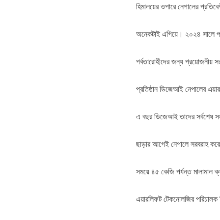
হিমালয়ের ওপারে নেপালের প্রতিবে
অনেকটাই এগিয়ে। ২০২৪ সালে প্র
পর্বতারোহীদের জন্য প্রয়োজনীয় স
প্রতিষ্ঠান ডিজেআই নেপালের এয়
এ বছর ডিজেআই তাদের সর্বশেষ সংস
ছাড়ার আগেই নেপালে সরবরাহ করে
সময়ে ৪৫ কেজি পর্যন্ত মালামাল ক
এয়ারলিফট টেকনোলজির পরিচালক মি