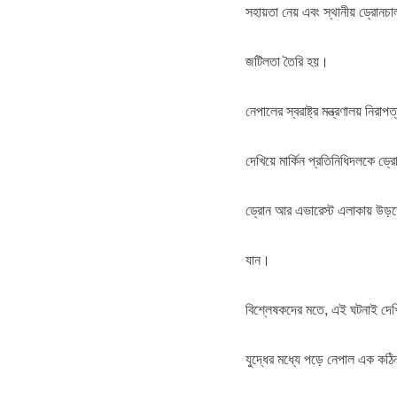
সহায়তা নেয় এবং স্থানীয় ড্রোনচ
জটিলতা তৈরি হয়।
নেপালের স্বরাষ্ট্র মন্ত্রণালয় নি
দেখিয়ে মার্কিন প্রতিনিধিদলকে ড
ড্রোন আর এভারেস্ট এলাকায় উড়তে পা
যান।
বিশ্লেষকদের মতে, এই ঘটনাই দেখিয়ে
যুদ্ধের মধ্যে পড়ে নেপাল এক কঠিন 