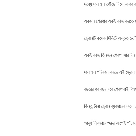
মধ্যে মালামাল পৌঁছে দিয়ে আবার ব
একজন শেরপার একই কাজ করতে ছয়
ড্রোনটি কয়েক মিনিটে অন্তত ১০টি 
একই কাজ তিনজন শেরপা সারাদিন 
মালামাল পরিবহন করছে এই ড্রোন
বছরের পর বছর ধরে শেরপারাই বিপ
কিন্তু চীনা ড্রোন ব্যবহারের ফল
আনুষ্ঠানিকভাবে শুরুর আগেই পাঁচজ