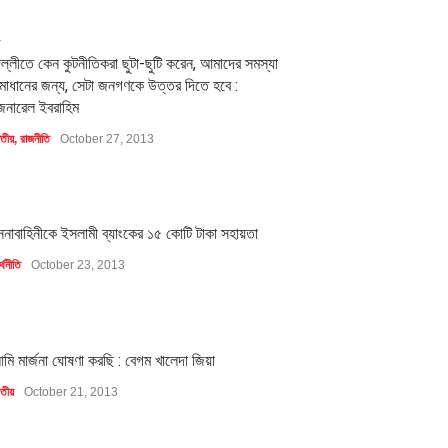
2
িল্লীতে কেন কুটনীতিকরা ছুটা-ছুটি করেন, আমাদের সমস্যা
মাধানের জন্য, সেটা জনগণকে উত্তর দিতে হবে :
েনারেল ইবরাহিম
াতীয়
,
রাজনীতি
October 27, 2013
1
েনাবাহিনীকে ইসলামী ব্যাংকের ১৫ কোটি টাকা সহায়তা
্থনীতি
October 23, 2013
1
মি মার্জনা ঘোষণা করছি : বেগম খালেদা জিয়া
াতীয়
October 21, 2013