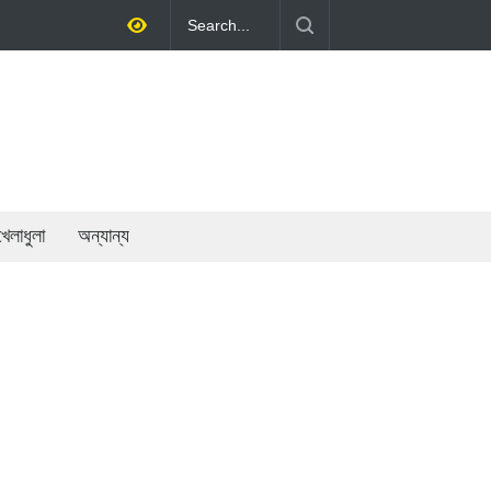
থনীতি গড়ে তোলাই সরকারের মূল লক্ষ্য: প্রধানমন্ত্রী
খেলাধুলা
অন্যান্য