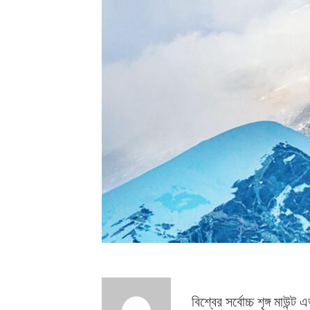
বিশ্বের সর্বোচ্চ শৃঙ্গ মাউন্