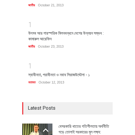
জাতীয়
October 21, 2013
1
উৎসব আর পারস্পরিক মিলনবন্ধনে দেশের উন্নয়ন সম্ভব :
কামারুল আরেফিন
জাতীয়
October 23, 2013
1
স্বাধীনতা, পরাধীনতা ও নবাব সিরাজউদ্দৌলা - ১
মতামত
October 12, 2013
Latest Posts
বেসরকারি খাতের গতিশীলতায় অর্থনীতি
গড়ে তোলাই সরকারের মূল লক্ষ্য: