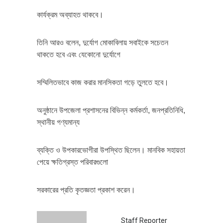
কার্যক্রম অব্যাহত থাকবে।
তিনি আরও বলেন, দুর্যোগ মোকাবিলায় সবাইকে সচেতন
থাকতে হবে এবং যেকোনো দুর্যোগে
সম্মিলিতভাবে কাজ করার মানসিকতা গড়ে তুলতে হবে।
অনুষ্ঠানে উপজেলা প্রশাসনের বিভিন্ন কর্মকর্তা, জনপ্রতিনিধি,
স্থানীয় গণ্যমান্য
ব্যক্তি ও উপকারভোগীরা উপস্থিত ছিলেন। মানবিক সহায়তা
পেয়ে ক্ষতিগ্রস্ত পরিবারগুলো
সরকারের প্রতি কৃতজ্ঞতা প্রকাশ করেন।
Staff Reporter