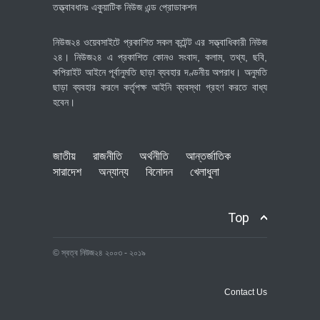
তত্ত্বাবধানঃ একুয়াটিক নিউজ এন্ড প্রোডাকশন
নিউজ২৪ ওয়েবসাইটে প্রকাশিত সকল কন্টেন্ট এর সত্ত্বাধিকারী নিউজ
২৪। নিউজ২৪ এ প্রকাশিত কোনও সংবাদ, কলাম, তথ্য, ছবি,
কপিরাইট আইনে পূর্বানুমতি ছাড়া ব্যবহার দণ্ডনীয় অপরাধ। অনুমতি
ছাড়া ব্যবহার করলে কর্তৃপক্ষ আইনি ব্যবস্থা গ্রহণ করতে বাধ্য
হবেন।
জাতীয়
রাজনীতি
অর্থনীতি
আন্তর্জাতিক
সারাদেশ
অন্যান্য
বিনোদন
খেলাধুলা
Top
© স্বত্ব নিউজ২৪ ২০০৩ - ২০১৯
Contact Us