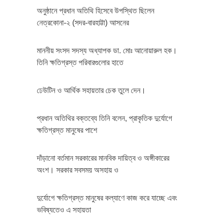
অনুষ্ঠানে প্রধান অতিথি হিসেবে উপস্থিত ছিলেন
নেত্রকোনা-২ (সদর-বারহাট্টা) আসনের
মাননীয় সংসদ সদস্য অধ্যাপক ডা. মোঃ আনোয়ারুল হক।
তিনি ক্ষতিগ্রস্ত পরিবারগুলোর হাতে
ঢেউটিন ও আর্থিক সহায়তার চেক তুলে দেন।
প্রধান অতিথির বক্তব্যে তিনি বলেন, প্রাকৃতিক দুর্যোগে
ক্ষতিগ্রস্ত মানুষের পাশে
দাঁড়ানো বর্তমান সরকারের মানবিক দায়িত্ব ও অঙ্গীকারের
অংশ। সরকার সবসময় অসহায় ও
দুর্যোগে ক্ষতিগ্রস্ত মানুষের কল্যাণে কাজ করে যাচ্ছে এবং
ভবিষ্যতেও এ সহায়তা