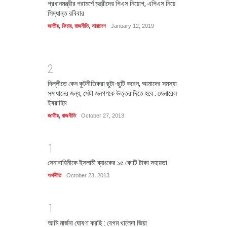
প্রধানমন্ত্রীর পরামর্শে মন্ত্রীদের পিএস নিয়োগ, এপিএস নিয়ে
সিদ্ধান্ত রবিবার
জাতীয়
,
ফিচার
,
রাজনীতি
,
সারাদেশ
January 12, 2019
2
দিল্লীতে কেন কুটনীতিকরা ছুটা-ছুটি করেন, আমাদের সমস্যা
সমাধানের জন্য, সেটা জনগণকে উত্তর দিতে হবে : জেনারেল
ইবরাহিম
জাতীয়
,
রাজনীতি
October 27, 2013
1
সেনাবাহিনীকে ইসলামী ব্যাংকের ১৫ কোটি টাকা সহায়তা
অর্থনীতি
October 23, 2013
1
আমি মার্জনা ঘোষণা করছি : বেগম খালেদা জিয়া