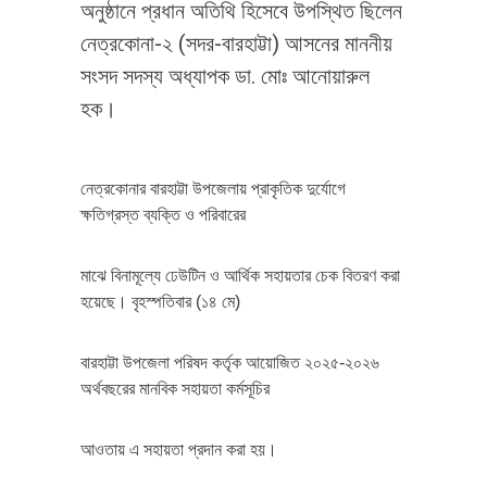
অনুষ্ঠানে প্রধান অতিথি হিসেবে উপস্থিত ছিলেন
নেত্রকোনা-২ (সদর-বারহাট্টা) আসনের মাননীয়
সংসদ সদস্য অধ্যাপক ডা. মোঃ আনোয়ারুল
হক।
নেত্রকোনার বারহাট্টা উপজেলায় প্রাকৃতিক দুর্যোগে
ক্ষতিগ্রস্ত ব্যক্তি ও পরিবারের
মাঝে বিনামূল্যে ঢেউটিন ও আর্থিক সহায়তার চেক বিতরণ করা
হয়েছে। বৃহস্পতিবার (১৪ মে)
বারহাট্টা উপজেলা পরিষদ কর্তৃক আয়োজিত ২০২৫-২০২৬
অর্থবছরের মানবিক সহায়তা কর্মসূচির
আওতায় এ সহায়তা প্রদান করা হয়।