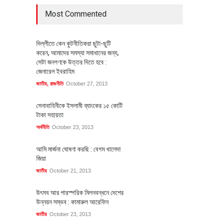
Most Commented
দিল্লীতে কেন কুটনীতিকরা ছুটা-ছুটি
করেন, আমাদের সমস্যা সমাধানের জন্য,
সেটা জনগণকে উত্তর দিতে হবে :
জেনারেল ইবরাহিম
জাতীয়
,
রাজনীতি
October 27, 2013
সেনাবাহিনীকে ইসলামী ব্যাংকের ১৫ কোটি
টাকা সহায়তা
অর্থনীতি
October 23, 2013
আমি মার্জনা ঘোষণা করছি : বেগম খালেদা
জিয়া
জাতীয়
October 21, 2013
উৎসব আর পারস্পরিক মিলনবন্ধনে দেশের
উন্নয়ন সম্ভব : কামারুল আরেফিন
জাতীয়
October 23, 2013