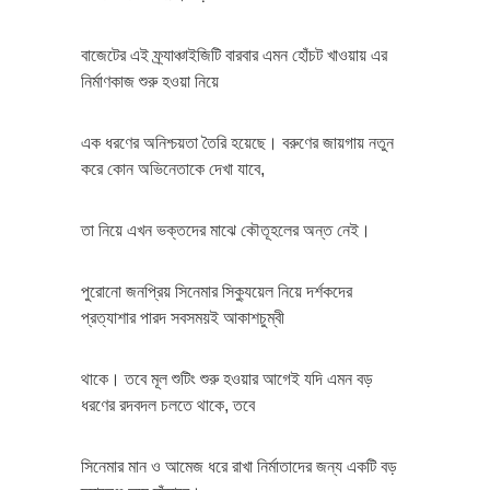
বাজেটের এই ফ্র্যাঞ্চাইজিটি বারবার এমন হোঁচট খাওয়ায় এর
নির্মাণকাজ শুরু হওয়া নিয়ে
এক ধরণের অনিশ্চয়তা তৈরি হয়েছে। বরুণের জায়গায় নতুন
করে কোন অভিনেতাকে দেখা যাবে,
তা নিয়ে এখন ভক্তদের মাঝে কৌতূহলের অন্ত নেই।
পুরোনো জনপ্রিয় সিনেমার সিক্যুয়েল নিয়ে দর্শকদের
প্রত্যাশার পারদ সবসময়ই আকাশচুম্বী
থাকে। তবে মূল শুটিং শুরু হওয়ার আগেই যদি এমন বড়
ধরণের রদবদল চলতে থাকে, তবে
সিনেমার মান ও আমেজ ধরে রাখা নির্মাতাদের জন্য একটি বড়