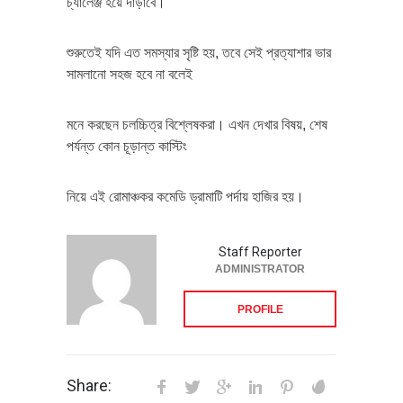
চ্যালেঞ্জ হয়ে দাঁড়াবে।
শুরুতেই যদি এত সমস্যার সৃষ্টি হয়, তবে সেই প্রত্যাশার ভার
সামলানো সহজ হবে না বলেই
মনে করছেন চলচ্চিত্র বিশ্লেষকরা। এখন দেখার বিষয়, শেষ
পর্যন্ত কোন চূড়ান্ত কাস্টিং
নিয়ে এই রোমাঞ্চকর কমেডি ড্রামাটি পর্দায় হাজির হয়।
Staff Reporter
ADMINISTRATOR
PROFILE
Share: