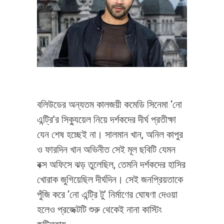
বলিউডের অন্যতম কালজয়ী কমেডি সিনেমা ‘নো
এন্ট্রি’র সিক্যুয়েল নিয়ে দর্শকদের দীর্ঘ প্রতীক্ষা
যেন শেষ হচ্ছেই না। সালমান খান, অনিল কাপুর
ও ফারদিন খান অভিনীত সেই মূল ছবিটি যেমন
বক্স অফিসে ঝড় তুলেছিল, তেমনি দর্শকদের হাসির
খোরাক জুগিয়েছিল দীর্ঘদিন। সেই জনপ্রিয়তাকে
পুঁজি করে ‘নো এন্ট্রি টু’ নির্মাণের ঘোষণা দেওয়া
হলেও প্রজেক্টটি শুরু থেকেই নানা কাস্টিং