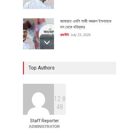
জামায়াত এমপি গাজী নজরুল ইসলামকে
দল থেকে বহিষ্কার
রাজনীতি
July 23, 2026
৪০০ মিলিয়ন ডলারের বিদেশি বিনিয়োগ
Top Authors
বাস্তবায়নের পথে
অর্থনীতি
July 23, 2026
1
2
8
বৈশ্বিক প্রতিযোগিতা সক্ষমতা বাড়াতে
4
8
পোশাক শিল্পে নতুন উদ্যোগ
অর্থনীতি
July 23, 2026
Staff Reporter
ADMINISTRATOR