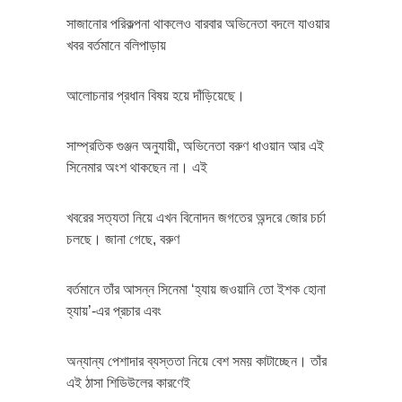
সাজানোর পরিকল্পনা থাকলেও বারবার অভিনেতা বদলে যাওয়ার
খবর বর্তমানে বলিপাড়ায়
আলোচনার প্রধান বিষয় হয়ে দাঁড়িয়েছে।
সাম্প্রতিক গুঞ্জন অনুযায়ী, অভিনেতা বরুণ ধাওয়ান আর এই
সিনেমার অংশ থাকছেন না। এই
খবরের সত্যতা নিয়ে এখন বিনোদন জগতের অন্দরে জোর চর্চা
চলছে। জানা গেছে, বরুণ
বর্তমানে তাঁর আসন্ন সিনেমা ‘হ্যায় জওয়ানি তো ইশক হোনা
হ্যায়’-এর প্রচার এবং
অন্যান্য পেশাদার ব্যস্ততা নিয়ে বেশ সময় কাটাচ্ছেন। তাঁর
এই ঠাসা শিডিউলের কারণেই