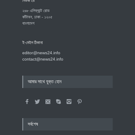
নিউজ ২৪
২৬৮ এলিফ্যান্ট রোড
কাঁটাবন, ঢাকা - ১২০৫
বাংলাদেশ
ই-মেইল ঠিকানা
editor@news24.info
contact@news24.info
আমার সাথে যুক্ত হোন
সর্বশেষ