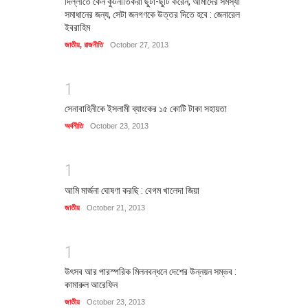
দিল্লীতে কেন কুটনীতিকরা ছুটা-ছুটি করেন, আমাদের সমস্যা
সমাধানের জন্য, সেটা জনগণকে উত্তর দিতে হবে : জেনারেল
ইবরাহিম
জাতীয়
,
রাজনীতি
October 27, 2013
1
সেনাবাহিনীকে ইসলামী ব্যাংকের ১৫ কোটি টাকা সহায়তা
অর্থনীতি
October 23, 2013
1
আমি মার্জনা ঘোষণা করছি : বেগম খালেদা জিয়া
জাতীয়
October 21, 2013
1
উৎসব আর পারস্পরিক মিলনবন্ধনে দেশের উন্নয়ন সম্ভব :
কামারুল আরেফিন
জাতীয়
October 23, 2013