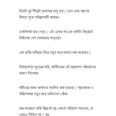
নিয়েই খুব শীঘ্রই ক্যামেরা চালু হবে। তবে এখন বরুণের
বিদায়ে পুরো পরিকল্পনাটি আবারও
ওলটপালট হয়ে গেছে। এই একের পর এক কাস্টিং বিভ্রাটে
নির্মাতারা বেশ বেকায়দায় পড়েছেন
এবং ছবির ভবিষ্যৎ নিয়ে নতুন করে ভাবতে শুরু করেছেন।
নির্ভরযোগ্য সূত্রের দাবি, কাস্টিংয়ের এই ক্রমাগত পরিবর্তনের
কারণে সিনেমার
শুটিংয়ের কাজ আপাতত স্থগিত রাখা হয়েছে। প্রযোজক ও
পরিচালকরা নতুন করে অভিনেতা খোঁজা
শুরু করেছেন নাকি স্ক্রিপ্টে বড় কোনো পরিবর্তন আনবেন, তা
এখনও নিশ্চিত নয়। বড়