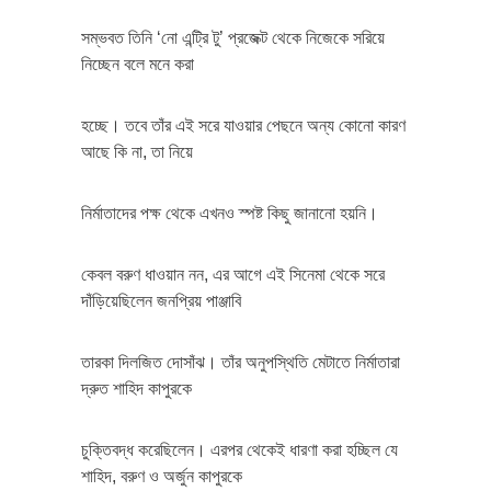
সম্ভবত তিনি ‘নো এন্ট্রি টু’ প্রজেক্ট থেকে নিজেকে সরিয়ে
নিচ্ছেন বলে মনে করা
হচ্ছে। তবে তাঁর এই সরে যাওয়ার পেছনে অন্য কোনো কারণ
আছে কি না, তা নিয়ে
নির্মাতাদের পক্ষ থেকে এখনও স্পষ্ট কিছু জানানো হয়নি।
কেবল বরুণ ধাওয়ান নন, এর আগে এই সিনেমা থেকে সরে
দাঁড়িয়েছিলেন জনপ্রিয় পাঞ্জাবি
তারকা দিলজিত দোসাঁঝ। তাঁর অনুপস্থিতি মেটাতে নির্মাতারা
দ্রুত শাহিদ কাপুরকে
চুক্তিবদ্ধ করেছিলেন। এরপর থেকেই ধারণা করা হচ্ছিল যে
শাহিদ, বরুণ ও অর্জুন কাপুরকে