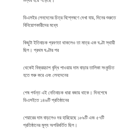
মন্থর হয়ে পড়েছে।
ডিএসইর লেনদেনের চিত্র বিশ্লেষণে দেখা যায়, দিনের শুরুতে
বিনিয়োগকারীদের মধ্যে
কিছুটা ইতিবাচক প্রবণতা থাকলেও তা মাত্র এক ঘণ্টা স্থায়ী
ছিল। প্রথম ঘণ্টার পর
থেকেই বিক্রয়চাপ বৃদ্ধি পাওয়ায় দাম বাড়ার তালিকা সংকুচিত
হতে শুরু করে এবং লেনদেনের
শেষ পর্যন্ত এই নেতিবাচক ধারা বজায় থাকে। দিনশেষে
ডিএসইতে ১৪৬টি প্রতিষ্ঠানের
শেয়ারের দাম বাড়লেও দর হারিয়েছে ১৮৯টি এবং ৫৭টি
প্রতিষ্ঠানের মূল্য অপরিবর্তিত ছিল।