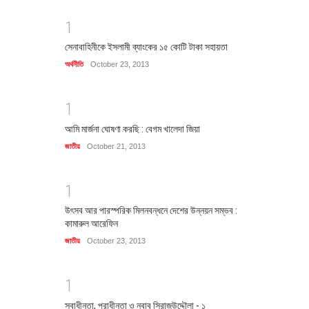
1
সেনাবাহিনীকে ইসলামী ব্যাংকের ১৫ কোটি টাকা সহায়তা
অর্থনীতি
October 23, 2013
1
আমি মার্জনা ঘোষণা করছি : বেগম খালেদা জিয়া
জাতীয়
October 21, 2013
1
উৎসব আর পারস্পরিক মিলনবন্ধনে দেশের উন্নয়ন সম্ভব :
কামারুল আরেফিন
জাতীয়
October 23, 2013
1
স্বাধীনতা, পরাধীনতা ও নবাব সিরাজউদ্দৌলা - ১