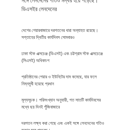
সঙ্গে লেনদেনের গতিও মন্থর হয়ে পড়েছে।
ডিএসইর লেনদেনের
দেশের শেয়ারবাজারে দরপতনের ধারা অব্যাহত রয়েছে।
সপ্তাহের দ্বিতীয় কার্যদিবস সোমবারও
ঢাকা স্টক এক্সচেঞ্জ (ডিএসই) এবং চট্টগ্রাম স্টক এক্সচেঞ্জে
(সিএসই) অধিকাংশ
প্রতিষ্ঠানের শেয়ার ও ইউনিটের দাম কমেছে, যার ফলে
নিম্নমুখী হয়েছে প্রধান
মূল্যসূচক। পরিসংখ্যান অনুযায়ী, গত সাতটি কার্যদিবসের
মধ্যে ছয় দিনই পুঁজিবাজারে
দরপতন লক্ষ্য করা গেছে এবং একই সঙ্গে লেনদেনের গতিও