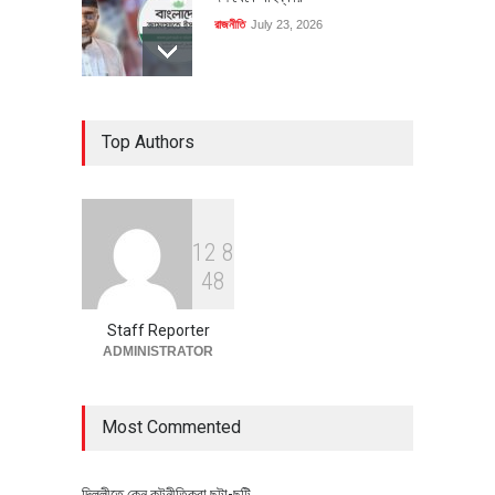
রাজনীতি
July 23, 2026
৪০০ মিলিয়ন ডলারের বিদেশি বিনিয়োগ
Top Authors
বাস্তবায়নের পথে
অর্থনীতি
July 23, 2026
1
2
8
বৈশ্বিক প্রতিযোগিতা সক্ষমতা বাড়াতে
4
8
পোশাক শিল্পে নতুন উদ্যোগ
অর্থনীতি
July 23, 2026
Staff Reporter
ADMINISTRATOR
Most Commented
দিল্লীতে কেন কুটনীতিকরা ছুটা-ছুটি