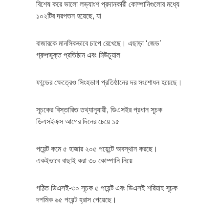
বিশেষ করে ভালো লভ্যাংশ প্রদানকারী কোম্পানিগুলোর মধ্যে
১০২টির দরপতন হয়েছে, যা
বাজারকে মানসিকভাবে চাপে রেখেছে। এছাড়া ‘জেড’
গ্রুপভুক্ত প্রতিষ্ঠান এবং মিউচুয়াল
ফান্ডের ক্ষেত্রেও সিংহভাগ প্রতিষ্ঠানের দর সংশোধন হয়েছে।
সূচকের বিস্তারিত তথ্যানুযায়ী, ডিএসইর প্রধান সূচক
ডিএসইএক্স আগের দিনের চেয়ে ১৫
পয়েন্ট কমে ৫ হাজার ২০৫ পয়েন্টে অবস্থান করছে।
একইভাবে বাছাই করা ৩০ কোম্পানি নিয়ে
গঠিত ডিএসই-৩০ সূচক ৫ পয়েন্ট এবং ডিএসই শরিয়াহ সূচক
দশমিক ৬৫ পয়েন্ট হ্রাস পেয়েছে।