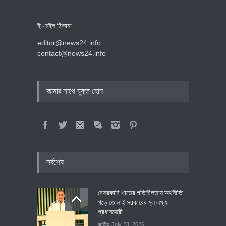
ই-মেইল ঠিকানা
editor@news24.info
contact@news24.info
আমার সাথে যুক্ত হোন
সর্বশেষ
বেসরকারি খাতের গতিশীলতায় অর্থনীতি
গড়ে তোলাই সরকারের মূল লক্ষ্য:
প্রধানমন্ত্রী
জাতীয়
July 23, 2026