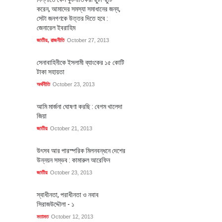
করেন, আমাদের সমস্যা সমাধানের জন্য,
সেটা জনগণকে উত্তর দিতে হবে :
জেনারেল ইবরাহিম
জাতীয়
,
রাজনীতি
October 27, 2013
সেনাবাহিনীকে ইসলামী ব্যাংকের ১৫ কোটি
টাকা সহায়তা
অর্থনীতি
October 23, 2013
আমি মার্জনা ঘোষণা করছি : বেগম খালেদা
জিয়া
জাতীয়
October 21, 2013
উৎসব আর পারস্পরিক মিলনবন্ধনে দেশের
উন্নয়ন সম্ভব : কামারুল আরেফিন
জাতীয়
October 23, 2013
স্বাধীনতা, পরাধীনতা ও নবাব
সিরাজউদ্দৌলা - ১
মতামত
October 12, 2013