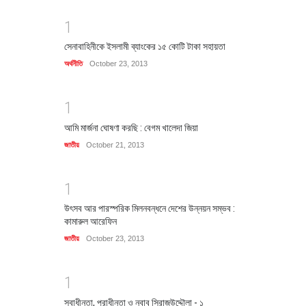
1
সেনাবাহিনীকে ইসলামী ব্যাংকের ১৫ কোটি টাকা সহায়তা
অর্থনীতি
October 23, 2013
1
আমি মার্জনা ঘোষণা করছি : বেগম খালেদা জিয়া
জাতীয়
October 21, 2013
1
উৎসব আর পারস্পরিক মিলনবন্ধনে দেশের উন্নয়ন সম্ভব :
কামারুল আরেফিন
জাতীয়
October 23, 2013
1
স্বাধীনতা, পরাধীনতা ও নবাব সিরাজউদ্দৌলা - ১