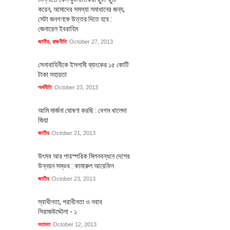
করেন, আমাদের সমস্যা সমাধানের জন্য,
সেটা জনগণকে উত্তর দিতে হবে :
জেনারেল ইবরাহিম
জাতীয়
,
রাজনীতি
October 27, 2013
সেনাবাহিনীকে ইসলামী ব্যাংকের ১৫ কোটি
টাকা সহায়তা
অর্থনীতি
October 23, 2013
আমি মার্জনা ঘোষণা করছি : বেগম খালেদা
জিয়া
জাতীয়
October 21, 2013
উৎসব আর পারস্পরিক মিলনবন্ধনে দেশের
উন্নয়ন সম্ভব : কামারুল আরেফিন
জাতীয়
October 23, 2013
স্বাধীনতা, পরাধীনতা ও নবাব
সিরাজউদ্দৌলা - ১
মতামত
October 12, 2013