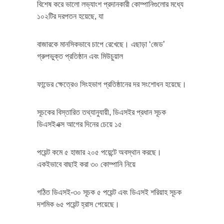
বিশেষ করে ভালো লভ্যাংশ প্রদানকারী কোম্পানিগুলোর মধ্যে
১০২টির দরপতন হয়েছে, যা
বাজারকে মানসিকভাবে চাপে রেখেছে। এছাড়া ‘জেড’
গ্রুপভুক্ত প্রতিষ্ঠান এবং মিউচুয়াল
ফান্ডের ক্ষেত্রেও সিংহভাগ প্রতিষ্ঠানের দর সংশোধন হয়েছে।
সূচকের বিস্তারিত তথ্যানুযায়ী, ডিএসইর প্রধান সূচক
ডিএসইএক্স আগের দিনের চেয়ে ১৫
পয়েন্ট কমে ৫ হাজার ২০৫ পয়েন্টে অবস্থান করছে।
একইভাবে বাছাই করা ৩০ কোম্পানি নিয়ে
গঠিত ডিএসই-৩০ সূচক ৫ পয়েন্ট এবং ডিএসই শরিয়াহ সূচক
দশমিক ৬৫ পয়েন্ট হ্রাস পেয়েছে।