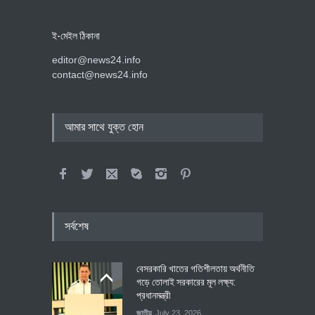
ই-মেইল ঠিকানা
editor@news24.info
contact@news24.info
আমার সাথে যুক্ত হোন
সর্বশেষ
বেসরকারি খাতের গতিশীলতায় অর্থনীতি
গড়ে তোলাই সরকারের মূল লক্ষ্য:
প্রধানমন্ত্রী
জাতীয়
July 23, 2026