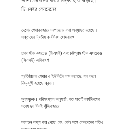
সঙ্গে লেনদেনের গতিও মন্থর হয়ে পড়েছে।
ডিএসইর লেনদেনের
দেশের শেয়ারবাজারে দরপতনের ধারা অব্যাহত রয়েছে।
সপ্তাহের দ্বিতীয় কার্যদিবস সোমবারও
ঢাকা স্টক এক্সচেঞ্জ (ডিএসই) এবং চট্টগ্রাম স্টক এক্সচেঞ্জে
(সিএসই) অধিকাংশ
প্রতিষ্ঠানের শেয়ার ও ইউনিটের দাম কমেছে, যার ফলে
নিম্নমুখী হয়েছে প্রধান
মূল্যসূচক। পরিসংখ্যান অনুযায়ী, গত সাতটি কার্যদিবসের
মধ্যে ছয় দিনই পুঁজিবাজারে
দরপতন লক্ষ্য করা গেছে এবং একই সঙ্গে লেনদেনের গতিও