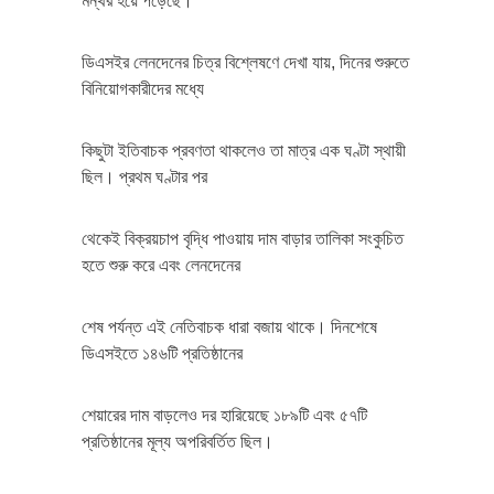
মন্থর হয়ে পড়েছে।
ডিএসইর লেনদেনের চিত্র বিশ্লেষণে দেখা যায়, দিনের শুরুতে
বিনিয়োগকারীদের মধ্যে
কিছুটা ইতিবাচক প্রবণতা থাকলেও তা মাত্র এক ঘণ্টা স্থায়ী
ছিল। প্রথম ঘণ্টার পর
থেকেই বিক্রয়চাপ বৃদ্ধি পাওয়ায় দাম বাড়ার তালিকা সংকুচিত
হতে শুরু করে এবং লেনদেনের
শেষ পর্যন্ত এই নেতিবাচক ধারা বজায় থাকে। দিনশেষে
ডিএসইতে ১৪৬টি প্রতিষ্ঠানের
শেয়ারের দাম বাড়লেও দর হারিয়েছে ১৮৯টি এবং ৫৭টি
প্রতিষ্ঠানের মূল্য অপরিবর্তিত ছিল।