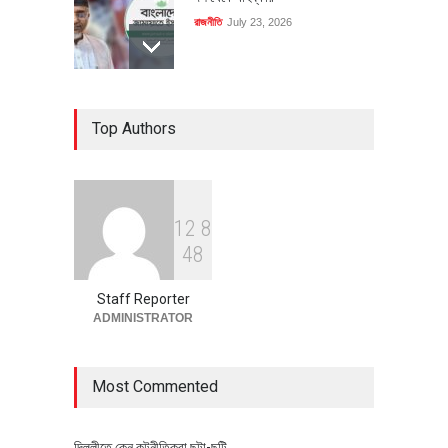
রাজনীতি
July 23, 2026
৪০০ মিলিয়ন ডলারের বিদেশি বিনিয়োগ
Top Authors
বাস্তবায়নের পথে
অর্থনীতি
July 23, 2026
1
2
8
বৈশ্বিক প্রতিযোগিতা সক্ষমতা বাড়াতে
4
8
পোশাক শিল্পে নতুন উদ্যোগ
অর্থনীতি
July 23, 2026
Staff Reporter
ADMINISTRATOR
Most Commented
দিল্লীতে কেন কুটনীতিকরা ছুটা-ছুটি