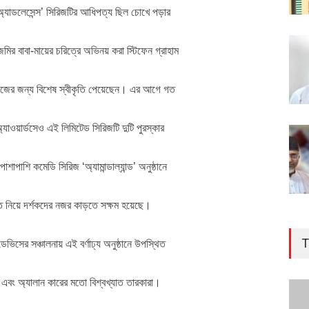
‘অ্যাডলেসেন্স’ সিরিজটির আধিপত্য ছিল চোখে পড়ার
ির বাবা-মায়ের চরিত্রে অভিনয় করা স্টিফেন গ্রাহাম
র কাজের জন্য বিশেষ স্বীকৃতি পেয়েছেন। এর আগে গত
অ্যাওয়ার্ডসেও এই লিমিটেড সিরিজটি দুটি পুরস্কার
াপাশি কমেডি সিরিজ ‘অ্যামান্ডাল্যান্ড’ অনুষ্ঠানে
তে নিয়ে দর্শকদের নজর কাড়তে সক্ষম হয়েছে।
T
িসের সঞ্চালনায় এই বর্ণাঢ্য অনুষ্ঠানে উপস্থিত
এবং অ্যালান কারের মতো বিশ্বখ্যাত তারকারা।