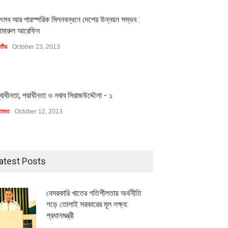
1
ৎসব আর পারস্পরিক মিলনবন্ধনে দেশের উন্নয়ন সম্ভব :
ামারুল আরেফিন
াতীয়
October 23, 2013
1
্বাধীনতা, পরাধীনতা ও নবাব সিরাজউদ্দৌলা - ১
তামত
October 12, 2013
atest Posts
বেসরকারি খাতের গতিশীলতায় অর্থনীতি
গড়ে তোলাই সরকারের মূল লক্ষ্য:
প্রধানমন্ত্রী