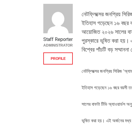
নেটফ্লিক্সের জনপ্রিয় সিরি
ইতিহাস গড়েছেন ১৬ বছর ব
আয়োজিত ২০২৬ সালের বাফটা 
Staff Reporter
পুরস্কারে ভূষিত করা হয়। 
ADMINISTRATOR
বিশ্বের পাঁচটি বড় সম্মান
PROFILE
নেটফ্লিক্সের জনপ্রিয় সিরিজ ‘অ্য
ইতিহাস গড়েছেন ১৬ বছর বয়সী ত
সালের বাফটা টিভি অ্যাওয়ার্ডস অনুষ
ভূষিত করা হয়। এই অর্জনের মধ্য 