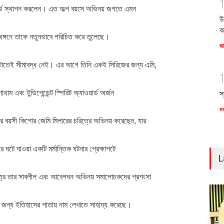
কর্ড স্থাপন করলেন। এত অল্প বয়সে অভিনয় জগতে এমন
উ
ক
 অঙ্গনে তাকে নতুনভাবে পরিচিত করে তুলেছে।
জ
াতেই সীমাবদ্ধ নেই। এর আগে তিনি একই সিরিজের জন্য এমি,
াম এবং ইন্ডিপেন্ডেন্ট স্পিরিট অ্যাওয়ার্ড অর্জন
স
ম
 বয়সী কিশোর জেমি মিলারের চরিত্রে অভিনয় করেছেন, যার
 ঘটে যাওয়া একটি মর্মান্তিক ঘটনার প্রেক্ষাপটে
L
্রে তার সাবলীল এবং আবেগঘন অভিনয় সমালোচকদের প্রশংসা
র জন্য ইতিহাসের পাতায় নাম লেখাতে সাহায্য করেছে।