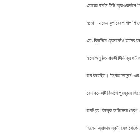
এবারের বাফটা টিভি অ্যাওয়ার্ডসে 
মতো। ওভেন কুপারের পাশাপাশি জেম
এবং ক্রিস্টিন ট্রেমার্কোও তাদে
মাসে অনুষ্ঠিত বাফটা টিভি ক্রাফট 
জয় করেছিল। ‘অ্যাডলেসেন্স’-এর পাশ
বেশ কয়েকটি বিভাগে পুরস্কার জি
জনপ্রিয় কৌতুক অভিনেতা গ্রেগ ডেভ
ছিলেন অ্যাডাম স্কট, সেথ রোগেন 