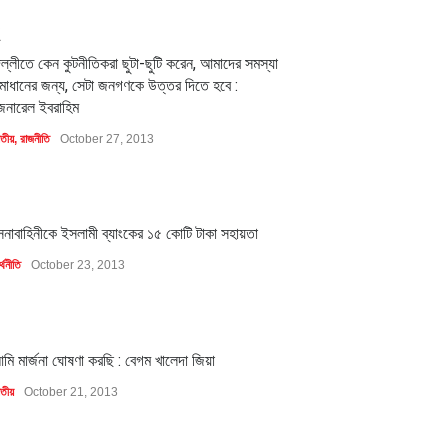
2
িল্লীতে কেন কুটনীতিকরা ছুটা-ছুটি করেন, আমাদের সমস্যা
মাধানের জন্য, সেটা জনগণকে উত্তর দিতে হবে :
েনারেল ইবরাহিম
াতীয়
,
রাজনীতি
October 27, 2013
1
েনাবাহিনীকে ইসলামী ব্যাংকের ১৫ কোটি টাকা সহায়তা
্থনীতি
October 23, 2013
1
মি মার্জনা ঘোষণা করছি : বেগম খালেদা জিয়া
াতীয়
October 21, 2013