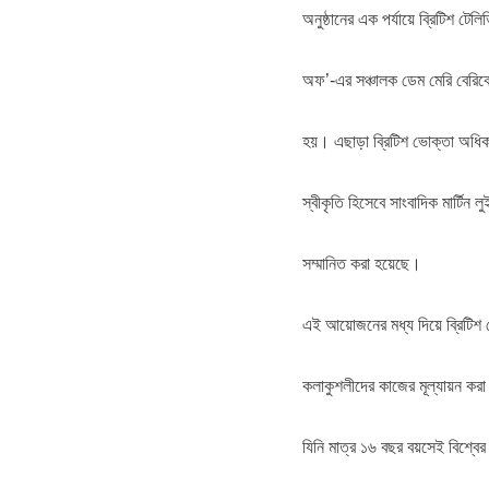
অনুষ্ঠানের এক পর্যায়ে ব্রিটিশ টে
অফ’-এর সঞ্চালক ডেম মেরি বেরিকে ম
হয়। এছাড়া ব্রিটিশ ভোক্তা অধিকার র
স্বীকৃতি হিসেবে সাংবাদিক মার্টিন 
সম্মানিত করা হয়েছে।
এই আয়োজনের মধ্য দিয়ে ব্রিটিশ টেল
কলাকুশলীদের কাজের মূল্যায়ন করা 
যিনি মাত্র ১৬ বছর বয়সেই বিশ্বে