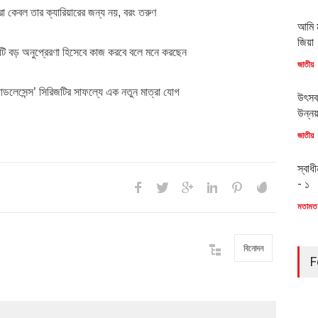
া কেবল তার ক্যারিয়ারের জন্য নয়, বরং তরুণ
আমি ম
জিয়া
টি বড় অনুপ্রেরণা হিসেবে কাজ করবে বলে মনে করছেন
জাতীয়
াডলেসেন্স’ সিরিজটির সাফল্যে এক নতুন মাত্রা যোগ
উৎসব
উন্ন
জাতীয়
স্বাধ
- ১
মতামত
বিনোদন
F