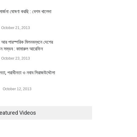
ার্জনা ঘোষণা করছি : বেগম খালেদা
October 21, 2013
 আর পারস্পরিক মিলনবন্ধনে দেশের
য়ন সম্ভব : কামারুল আরেফিন
October 23, 2013
ীনতা, পরাধীনতা ও নবাব সিরাজউদ্দৌলা
October 12, 2013
eatured Videos