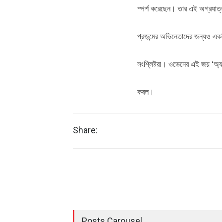
স্পর্শ করেছেন। তার এই অগ্রযাত্র
প্রজন্মের অভিনেতাদের জন্যও এক
সংশ্লিষ্টরা। ওভেনের এই জয় ‘অ্য
করল।
Share:
Posts Carousel