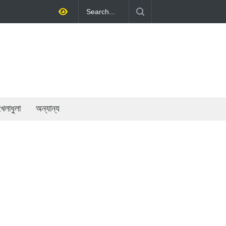
তি গড়ে তোলাই সরকারের মূল লক্ষ্য: প্রধানমন্ত্রী
খেলাধুলা
অন্যান্য