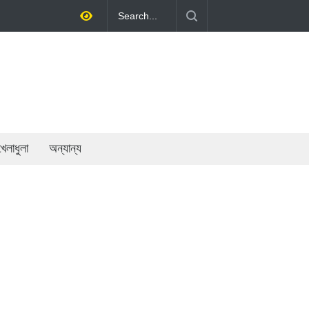
ড়ে তোলাই সরকারের মূল লক্ষ্য: প্রধানমন্ত্রী
খেলাধুলা
অন্যান্য