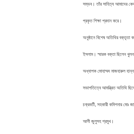
সম্ভব। তাঁর সাহিত্য আমাদের কেব
প্রকৃত শিক্ষা প্রদান করে।
অনুষ্ঠানে বিশেষ অতিথির বক্তৃতা 
ইসলাম। স্মারক বক্তা ছিলেন খুলনা 
অধ্যাপক মোহাম্মদ মাজহারুল হান্
সভাপতিত্বে আমন্ত্রিত অতিথি ছিল
চক্রবর্তী, সহকারী কমিশনার মোঃ জ
আলী জুলুসহ প্রমুখ।