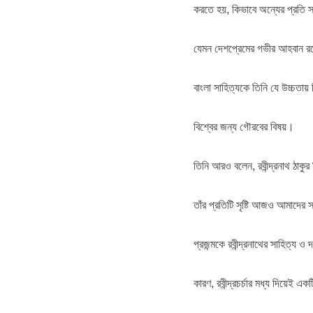
করতে হয়, কিভাবে অন্যের প্রতি স
যেমন দেশপ্রেমের গভীর আহবান রয়
বাংলা সাহিত্যকে তিনি যে উচ্চতায় 
বিশ্বের জন্য গৌরবের বিষয়।
তিনি আরও বলেন, রবীন্দ্রনাথ ঠাক
তাঁর প্রতিটি সৃষ্টি আজও আমাদের
প্রজন্মকে রবীন্দ্রনাথের সাহিত্য
কারণ, রবীন্দ্রচর্চার মধ্য দিয়েই