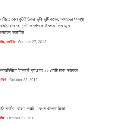
2
িল্লীতে কেন কুটনীতিকরা ছুটা-ছুটি করেন, আমাদের সমস্যা
মাধানের জন্য, সেটা জনগণকে উত্তর দিতে হবে :
েনারেল ইবরাহিম
াতীয়
,
রাজনীতি
October 27, 2013
1
েনাবাহিনীকে ইসলামী ব্যাংকের ১৫ কোটি টাকা সহায়তা
্থনীতি
October 23, 2013
1
মি মার্জনা ঘোষণা করছি : বেগম খালেদা জিয়া
াতীয়
October 21, 2013