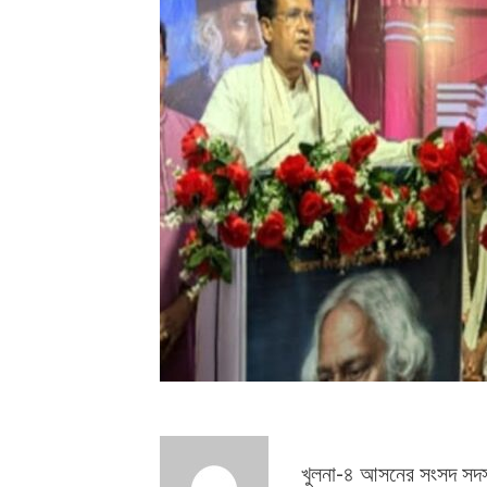
খুলনা-৪ আসনের সংসদ সদস্