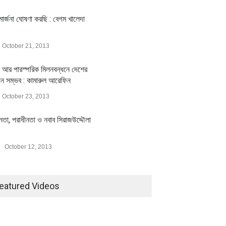
ার্জনা ঘোষণা করছি : বেগম খালেদা
October 21, 2013
 আর পারস্পরিক মিলনবন্ধনে দেশের
য়ন সম্ভব : কামারুল আরেফিন
October 23, 2013
ীনতা, পরাধীনতা ও নবাব সিরাজউদ্দৌলা
October 12, 2013
eatured Videos