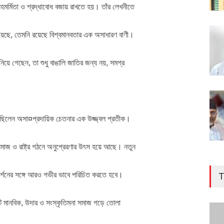
হমর্মিতা ও শ্রদ্ধাবোধ বজায় রাখতে হয়। তাঁর লেখনীতে
েছে, তেমনি রয়েছে বিশ্বমানবতার এক অসাধারণ বাণী।
নিয়ে গেছেন, তা শুধু বাঙালি জাতির জন্য নয়, সমগ্র
ুর ছিলেন অসা¤প্রদায়িক চেতনার এক উজ্জ্বল প্রতীক।
 সমাজ ও রাষ্ট্র গঠনে অনুপ্রেরণার উৎস হয়ে আছে। নতুন
 ও দর্শনের সঙ্গে আরও গভীর ভাবে পরিচিত করতে হবে।
T
 একটি মানবিক, উদার ও সংস্কৃতিমনা সমাজ গড়ে তোলা