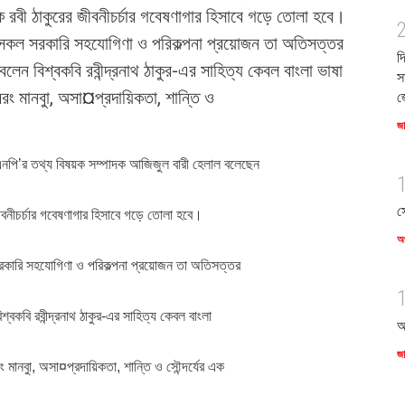
রবী ঠাকুরের জীবনীচর্চার গবেষণাগার হিসাবে গড়ে তোলা হবে।
 সকল সরকারি সহযোগিণা ও পরিকল্পনা প্রয়োজন তা অতিসত্তর
দ
লেন বিশ্বকবি রবীন্দ্রনাথ ঠাকুর-এর সাহিত্য কেবল বাংলা ভাষা
স
রং মানবুা, অসা¤প্রদায়িকতা, শান্তি ও
জ
জ
নপি’র তথ্য বিষয়ক সম্পাদক আজিজুল বারী হেলাল বলেছেন
স
ীবনীচর্চার গবেষণাগার হিসাবে গড়ে তোলা হবে।
অর
রকারি সহযোগিণা ও পরিকল্পনা প্রয়োজন তা অতিসত্তর
্বকবি রবীন্দ্রনাথ ঠাকুর-এর সাহিত্য কেবল বাংলা
আ
জ
 মানবুা, অসা¤প্রদায়িকতা, শান্তি ও সৌন্দর্যের এক