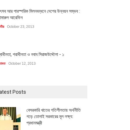
1
ৎসব আর পারস্পরিক মিলনবন্ধনে দেশের উন্নয়ন সম্ভব :
ামারুল আরেফিন
াতীয়
October 23, 2013
1
্বাধীনতা, পরাধীনতা ও নবাব সিরাজউদ্দৌলা - ১
তামত
October 12, 2013
atest Posts
বেসরকারি খাতের গতিশীলতায় অর্থনীতি
গড়ে তোলাই সরকারের মূল লক্ষ্য:
প্রধানমন্ত্রী