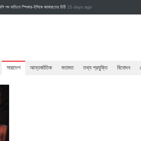
জামায়াত এমপি গাজী নজরুল ইসলামকে দল থেকে বহিষ্কার
15 days ago
বেসরকারি খাতের গতিশীলতায় অর্থনীতি গ
সারাদেশ
আন্তর্জাতিক
মতামত
তথ্য প্রযুক্তি
বিনোদন