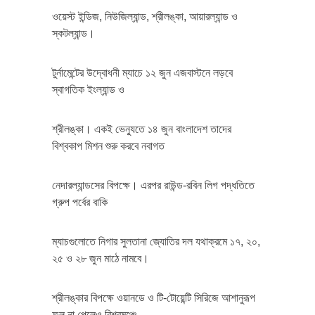
ওয়েস্ট ইন্ডিজ, নিউজিল্যান্ড, শ্রীলঙ্কা, আয়ারল্যান্ড ও
স্কটল্যান্ড।
টুর্নামেন্টের উদ্বোধনী ম্যাচে ১২ জুন এজবাস্টনে লড়বে
স্বাগতিক ইংল্যান্ড ও
শ্রীলঙ্কা। একই ভেন্যুতে ১৪ জুন বাংলাদেশ তাদের
বিশ্বকাপ মিশন শুরু করবে নবাগত
নেদারল্যান্ডসের বিপক্ষে। এরপর রাউন্ড-রবিন লিগ পদ্ধতিতে
গ্রুপ পর্বের বাকি
ম্যাচগুলোতে নিগার সুলতানা জ্যোতির দল যথাক্রমে ১৭, ২০,
২৫ ও ২৮ জুন মাঠে নামবে।
শ্রীলঙ্কার বিপক্ষে ওয়ানডে ও টি-টোয়েন্টি সিরিজে আশানুরূপ
ফল না পেলেও বিশ্বমঞ্চে