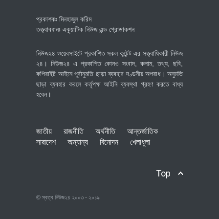
প্রকাশকঃ মিনহাজুল করিম
তত্ত্বাবধানঃ একুয়াটিক নিউজ এন্ড প্রোডাকশন
নিউজ২৪ ওয়েবসাইটে প্রকাশিত সকল কন্টেন্ট এর সত্ত্বাধিকারী নিউজ
২৪। নিউজ২৪ এ প্রকাশিত কোনও সংবাদ, কলাম, তথ্য, ছবি,
কপিরাইট আইনে পূর্বানুমতি ছাড়া ব্যবহার দণ্ডনীয় অপরাধ। অনুমতি
ছাড়া ব্যবহার করলে কর্তৃপক্ষ আইনি ব্যবস্থা গ্রহণ করতে বাধ্য
হবেন।
জাতীয়
রাজনীতি
অর্থনীতি
আন্তর্জাতিক
সারাদেশ
অন্যান্য
বিনোদন
খেলাধুলা
Top
© স্বত্ব নিউজ২৪ ২০০৩ - ২০১৯