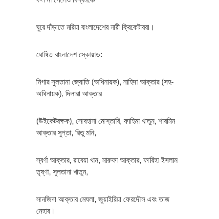
ঘুরে দাঁড়াতে মরিয়া বাংলাদেশের নারী ক্রিকেটাররা।
ঘোষিত বাংলাদেশ স্কোয়াড:
নিগার সুলতানা জ্যোতি (অধিনায়ক), নাহিদা আক্তার (সহ-
অধিনায়ক), দিলারা আক্তার
(উইকেটরক্ষক), সোবহানা মোস্তারি, ফাহিমা খাতুন, শারমিন
আক্তার সুপ্তা, রিতু মনি,
স্বর্ণা আক্তার, রাবেয়া খান, মারুফা আক্তার, ফারিহা ইসলাম
তৃষ্ণা, সুলতানা খাতুন,
সানজিদা আক্তার মেঘলা, জুয়াইরিয়া ফেরদৌস এবং তাজ
নেহার।