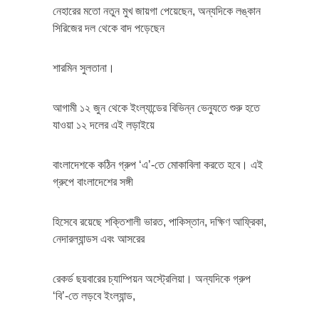
নেহারের মতো নতুন মুখ জায়গা পেয়েছেন, অন্যদিকে লঙ্কান
সিরিজের দল থেকে বাদ পড়েছেন
শারমিন সুলতানা।
আগামী ১২ জুন থেকে ইংল্যান্ডের বিভিন্ন ভেন্যুতে শুরু হতে
যাওয়া ১২ দলের এই লড়াইয়ে
বাংলাদেশকে কঠিন গ্রুপ ‘এ’-তে মোকাবিলা করতে হবে। এই
গ্রুপে বাংলাদেশের সঙ্গী
হিসেবে রয়েছে শক্তিশালী ভারত, পাকিস্তান, দক্ষিণ আফ্রিকা,
নেদারল্যান্ডস এবং আসরের
রেকর্ড ছয়বারের চ্যাম্পিয়ন অস্ট্রেলিয়া। অন্যদিকে গ্রুপ
‘বি’-তে লড়বে ইংল্যান্ড,