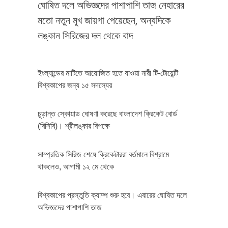
ঘোষিত দলে অভিজ্ঞদের পাশাপাশি তাজ নেহারের
মতো নতুন মুখ জায়গা পেয়েছেন, অন্যদিকে
লঙ্কান সিরিজের দল থেকে বাদ
ইংল্যান্ডের মাটিতে আয়োজিত হতে যাওয়া নারী টি-টোয়েন্টি
বিশ্বকাপের জন্য ১৫ সদস্যের
চূড়ান্ত স্কোয়াড ঘোষণা করেছে বাংলাদেশ ক্রিকেট বোর্ড
(বিসিবি)। শ্রীলঙ্কার বিপক্ষে
সাম্প্রতিক সিরিজ শেষে ক্রিকেটাররা বর্তমানে বিশ্রামে
থাকলেও, আগামী ১২ মে থেকে
বিশ্বকাপের প্রস্তুতি ক্যাম্প শুরু হবে। এবারের ঘোষিত দলে
অভিজ্ঞদের পাশাপাশি তাজ