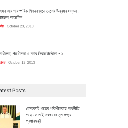
1
ৎসব আর পারস্পরিক মিলনবন্ধনে দেশের উন্নয়ন সম্ভব :
ামারুল আরেফিন
াতীয়
October 23, 2013
1
্বাধীনতা, পরাধীনতা ও নবাব সিরাজউদ্দৌলা - ১
তামত
October 12, 2013
atest Posts
বেসরকারি খাতের গতিশীলতায় অর্থনীতি
গড়ে তোলাই সরকারের মূল লক্ষ্য:
প্রধানমন্ত্রী