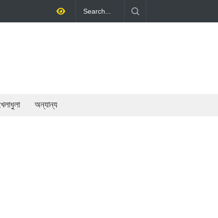
র্থনীতি গড়ে তোলাই সরকারের মূল লক্ষ্য: প্রধানমন্ত্রী
খেলাধুলা
অন্যান্য