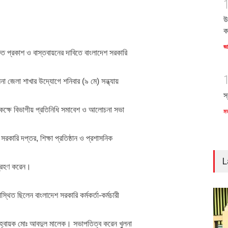
উ
ক
জ
ত প্রকাশ ও বাস্তবায়নের দাবিতে বাংলাদেশ সরকারি
খুলনা জেলা শাখার উদ্যোগে শনিবার (৯ মে) সন্ধ্যায়
স
কক্ষে বিভাগীয় প্রতিনিধি সমাবেশ ও আলোচনা সভা
ম
রকারি দপ্তর, শিক্ষা প্রতিষ্ঠান ও প্রশাসনিক
L
শগ্রহণ করেন।
স্থিত ছিলেন বাংলাদেশ সরকারি কর্মকর্তা-কর্মচারী
 আহ্বায়ক মোঃ আবদুল মালেক। সভাপতিত্ব করেন খুলনা