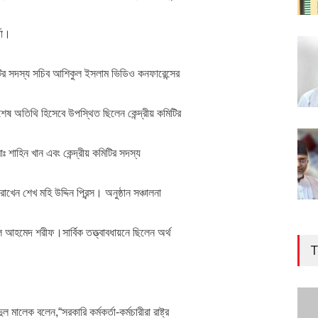
জা।
মিটির সদস্য সচিব আশিকুল ইসলাম ভিডিও কনফারেন্সের
শেষ অতিথি হিসেবে উপস্থিত ছিলেন কেন্দ্রীয় কমিটির
, মোঃ শাহিন খান এবং কেন্দ্রীয় কমিটির সদস্য
েন শেখ মহি উদ্দিন প্রিন্স। অনুষ্ঠান সঞ্চালনা
আহমেদ শরীফ।সার্বিক তত্ত্বাবধায়নে ছিলেন অর্থ
T
মালেক বলেন,“সরকারি কর্মকর্তা-কর্মচারীরা রাষ্ট্র