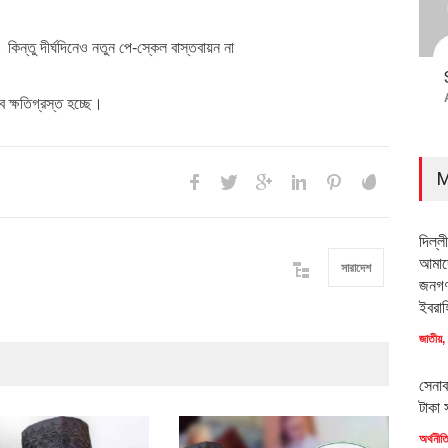
কিন্তু দীর্ঘদিনেও নতুন পে-স্কেল বাস্তবায়ন না
ে ক্ষতিগ্রস্ত হচ্ছে।
M
দিল্ল
আমাদে
সারাদেশ
জনগণ
ইবরাহ
জাতীয়
,
সেনাব
টাকা 
অর্থনীত