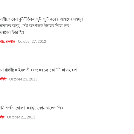
2
িল্লীতে কেন কুটনীতিকরা ছুটা-ছুটি করেন, আমাদের সমস্যা
মাধানের জন্য, সেটা জনগণকে উত্তর দিতে হবে :
েনারেল ইবরাহিম
াতীয়
,
রাজনীতি
October 27, 2013
1
েনাবাহিনীকে ইসলামী ব্যাংকের ১৫ কোটি টাকা সহায়তা
্থনীতি
October 23, 2013
1
মি মার্জনা ঘোষণা করছি : বেগম খালেদা জিয়া
াতীয়
October 21, 2013