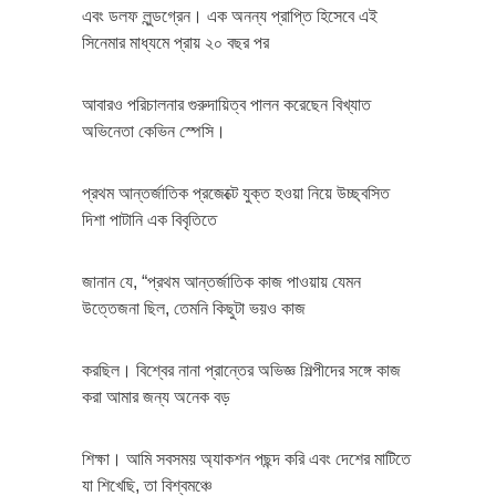
এবং ডলফ লুন্ডগ্রেন। এক অনন্য প্রাপ্তি হিসেবে এই
সিনেমার মাধ্যমে প্রায় ২০ বছর পর
আবারও পরিচালনার গুরুদায়িত্ব পালন করেছেন বিখ্যাত
অভিনেতা কেভিন স্পেসি।
প্রথম আন্তর্জাতিক প্রজেক্টে যুক্ত হওয়া নিয়ে উচ্ছ্বসিত
দিশা পাটানি এক বিবৃতিতে
জানান যে, “প্রথম আন্তর্জাতিক কাজ পাওয়ায় যেমন
উত্তেজনা ছিল, তেমনি কিছুটা ভয়ও কাজ
করছিল। বিশ্বের নানা প্রান্তের অভিজ্ঞ শিল্পীদের সঙ্গে কাজ
করা আমার জন্য অনেক বড়
শিক্ষা। আমি সবসময় অ্যাকশন পছন্দ করি এবং দেশের মাটিতে
যা শিখেছি, তা বিশ্বমঞ্চে