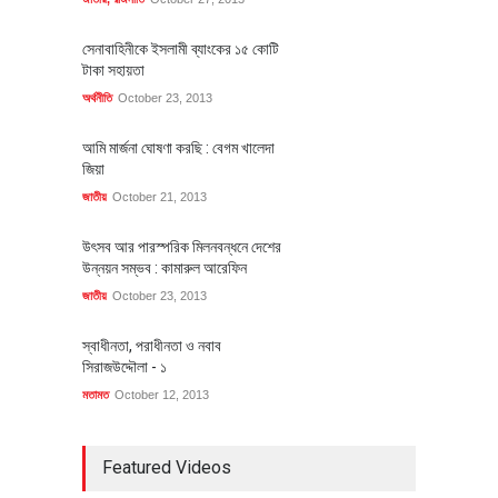
সেনাবাহিনীকে ইসলামী ব্যাংকের ১৫ কোটি
টাকা সহায়তা
অর্থনীতি
October 23, 2013
আমি মার্জনা ঘোষণা করছি : বেগম খালেদা
জিয়া
জাতীয়
October 21, 2013
উৎসব আর পারস্পরিক মিলনবন্ধনে দেশের
উন্নয়ন সম্ভব : কামারুল আরেফিন
জাতীয়
October 23, 2013
স্বাধীনতা, পরাধীনতা ও নবাব
সিরাজউদ্দৌলা - ১
মতামত
October 12, 2013
Featured Videos