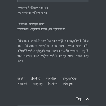
সম্পাদকঃ ইশতিয়াক সারোয়ার
সহ-সম্পাদকঃ জহিরুল আলম
প্রকাশকঃ মিনহাজুল করিম
তত্ত্বাবধানঃ একুয়াটিক নিউজ এন্ড প্রোডাকশন
নিউজ২৪ ওয়েবসাইটে প্রকাশিত সকল কন্টেন্ট এর সত্ত্বাধিকারী নিউজ
২৪। নিউজ২৪ এ প্রকাশিত কোনও সংবাদ, কলাম, তথ্য, ছবি,
কপিরাইট আইনে পূর্বানুমতি ছাড়া ব্যবহার দণ্ডনীয় অপরাধ। অনুমতি
ছাড়া ব্যবহার করলে কর্তৃপক্ষ আইনি ব্যবস্থা গ্রহণ করতে বাধ্য
হবেন।
জাতীয়
রাজনীতি
অর্থনীতি
আন্তর্জাতিক
সারাদেশ
অন্যান্য
বিনোদন
খেলাধুলা
Top