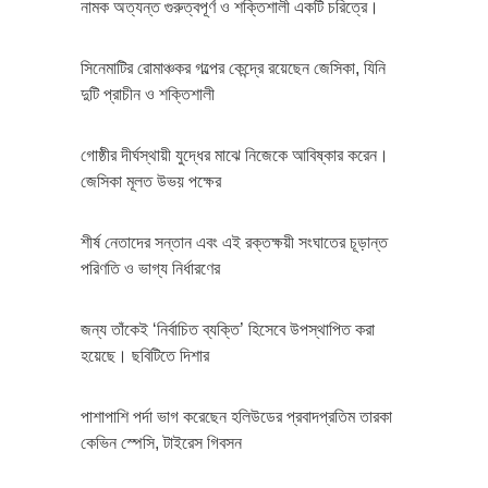
নামক অত্যন্ত গুরুত্বপূর্ণ ও শক্তিশালী একটি চরিত্রে।
সিনেমাটির রোমাঞ্চকর গল্পের কেন্দ্রে রয়েছেন জেসিকা, যিনি
দুটি প্রাচীন ও শক্তিশালী
গোষ্ঠীর দীর্ঘস্থায়ী যুদ্ধের মাঝে নিজেকে আবিষ্কার করেন।
জেসিকা মূলত উভয় পক্ষের
শীর্ষ নেতাদের সন্তান এবং এই রক্তক্ষয়ী সংঘাতের চূড়ান্ত
পরিণতি ও ভাগ্য নির্ধারণের
জন্য তাঁকেই ‘নির্বাচিত ব্যক্তি’ হিসেবে উপস্থাপিত করা
হয়েছে। ছবিটিতে দিশার
পাশাপাশি পর্দা ভাগ করেছেন হলিউডের প্রবাদপ্রতিম তারকা
কেভিন স্পেসি, টাইরেস গিবসন