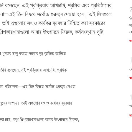
িনি বলেছেন, এই প্রক্রিয়ায় আখচাষি, শ্রমিক এবং প্রতিষ্ঠানের
লনা—এই তিন বিষয়ে সর্বোচ্চ গুরুত্ব দেওয়া হবে। এই মিলগুলো
দ
। তাই এগুলোর সৎ ও কার্যকর ব্যবহার নিশ্চিত করা সরকারের
স
িল্পকারখানাগুলো আবার উৎপাদনে ফিরুক, কর্মসংস্থান সৃষ্টি
জ
জ
লো পুনরায় চালু করতে সরকার দৃঢ়প্রতিজ্ঞ জানিয়ে
স
দির তিনি বলেছেন, এই প্রক্রিয়ায় আখচাষি, শ্রমিক
অর
জনক পরিচালনা—এই তিন বিষয়ে সর্বোচ্চ গুরুত্ব দেওয়া
ুষের সম্পদ। তাই এগুলোর সৎ ও কার্যকর ব্যবহার
আ
জ
রা চাই, বন্ধ শিল্পকারখানাগুলো আবার উৎপাদনে ফিরুক,