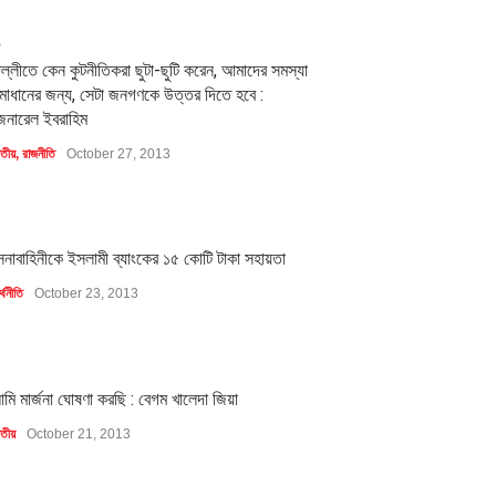
2
িল্লীতে কেন কুটনীতিকরা ছুটা-ছুটি করেন, আমাদের সমস্যা
মাধানের জন্য, সেটা জনগণকে উত্তর দিতে হবে :
েনারেল ইবরাহিম
াতীয়
,
রাজনীতি
October 27, 2013
1
েনাবাহিনীকে ইসলামী ব্যাংকের ১৫ কোটি টাকা সহায়তা
্থনীতি
October 23, 2013
1
মি মার্জনা ঘোষণা করছি : বেগম খালেদা জিয়া
াতীয়
October 21, 2013