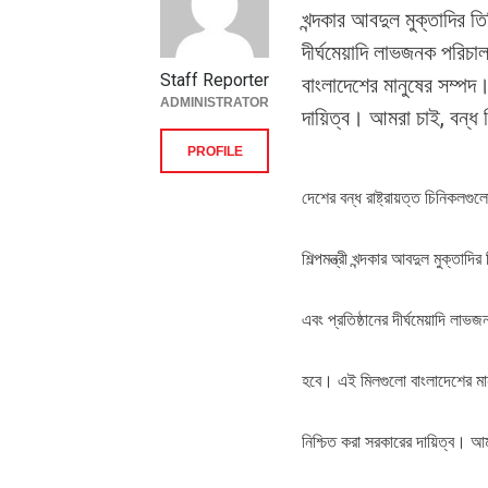
খন্দকার আবদুল মুক্তাদির ত
দীর্ঘমেয়াদি লাভজনক পরিচা
Staff Reporter
বাংলাদেশের মানুষের সম্পদ
ADMINISTRATOR
দায়িত্ব। আমরা চাই, বন্ধ শ
PROFILE
দেশের বন্ধ রাষ্ট্রায়ত্ত চিনিকলগু
শিল্পমন্ত্রী খন্দকার আবদুল মুক্তা
এবং প্রতিষ্ঠানের দীর্ঘমেয়াদি লাভ
হবে। এই মিলগুলো বাংলাদেশের মান
নিশ্চিত করা সরকারের দায়িত্ব। আম