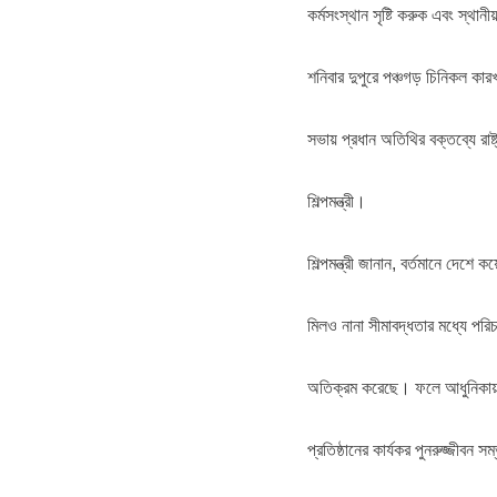
কর্মসংস্থান সৃষ্টি করুক এবং স্থ
শনিবার দুপুরে পঞ্চগড় চিনিকল ক
সভায় প্রধান অতিথির বক্তব্যে রাষ
শিল্পমন্ত্রী।
শিল্পমন্ত্রী জানান, বর্তমানে দেশ
মিলও নানা সীমাবদ্ধতার মধ্যে প
অতিক্রম করেছে। ফলে আধুনিকায়ন
প্রতিষ্ঠানের কার্যকর পুনরুজ্জীবন 