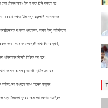
ি চালা (টিনের চালা) ঠিক না করে চিনি বানানো হয়,
াবে। কোনো কোনো মিল নতুন যন্ত্রপাতি সংযোজনের
বকাঠামোগত সংস্কার প্রয়োজন, আবার কিছু প্রতিষ্ঠানের
না করতে হবে। তবে সব ক্ষেত্রেই আখচাষিদের স্বার্থ,
নক পরিচালনার বিষয়টি নিশ্চিত করা হবে।
কারখানা সচল থাকলে শুধু সরাসরি শ্রমিক নয়, এর
ৈতিক কর্মকাণ্ডের মাধ্যমে আরও অনেক মানুষের
T
লে বন্ধ মিলগুলো পুনরায় সচল করা দেশের সামগ্রিক