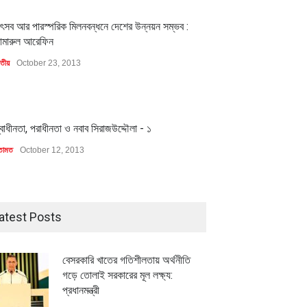
1
ৎসব আর পারস্পরিক মিলনবন্ধনে দেশের উন্নয়ন সম্ভব :
ামারুল আরেফিন
াতীয়
October 23, 2013
1
্বাধীনতা, পরাধীনতা ও নবাব সিরাজউদ্দৌলা - ১
তামত
October 12, 2013
atest Posts
বেসরকারি খাতের গতিশীলতায় অর্থনীতি
গড়ে তোলাই সরকারের মূল লক্ষ্য:
প্রধানমন্ত্রী