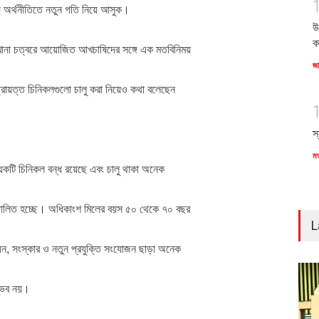
ানীয় অর্থনীতিতে নতুন গতি নিয়ে আসুক।
উ
ক
ারখানা চত্বরে আয়োজিত আখচাষিদের সঙ্গে এক মতবিনিময়
জ
্ট্রায়ত্ত চিনিকলগুলো চালু করা নিয়েও কথা বলেছেন
স
ম
ে কয়েকটি চিনিকল বন্ধ রয়েছে এবং চালু থাকা অনেক
রিচালিত হচ্ছে। অধিকাংশ মিলের বয়স ৫০ থেকে ৭০ বছর
L
, সংস্কার ও নতুন প্রযুক্তি সংযোজন ছাড়া অনেক
সম্ভব নয়।