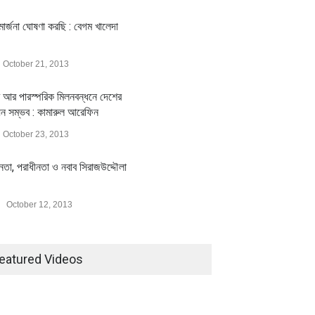
ার্জনা ঘোষণা করছি : বেগম খালেদা
October 21, 2013
 আর পারস্পরিক মিলনবন্ধনে দেশের
য়ন সম্ভব : কামারুল আরেফিন
October 23, 2013
ীনতা, পরাধীনতা ও নবাব সিরাজউদ্দৌলা
October 12, 2013
eatured Videos