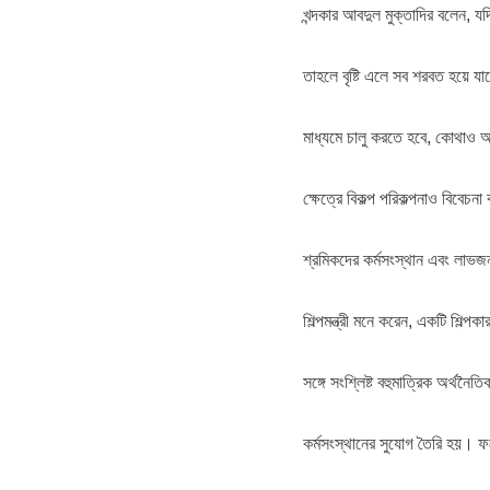
খন্দকার আবদুল মুক্তাদির বলেন, যদ
তাহলে বৃষ্টি এলে সব শরবত হয়ে য
মাধ্যমে চালু করতে হবে, কোথাও অ
ক্ষেত্রে বিকল্প পরিকল্পনাও বিবেচ
শ্রমিকদের কর্মসংস্থান এবং লাভজ
শিল্পমন্ত্রী মনে করেন, একটি শিল্প
সঙ্গে সংশ্লিষ্ট বহুমাত্রিক অর্থন
কর্মসংস্থানের সুযোগ তৈরি হয়। ফ