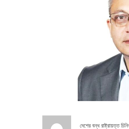
দেশের বন্ধ রাষ্ট্রায়ত্ত চিন