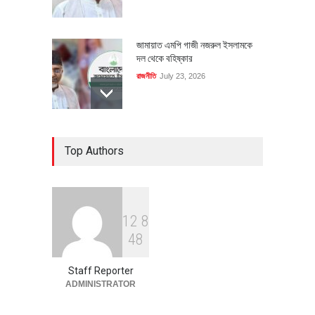
জামায়াত এমপি গাজী নজরুল ইসলামকে
দল থেকে বহিষ্কার
রাজনীতি
July 23, 2026
৪০০ মিলিয়ন ডলারের বিদেশি বিনিয়োগ
Top Authors
বাস্তবায়নের পথে
অর্থনীতি
July 23, 2026
1
2
8
বৈশ্বিক প্রতিযোগিতা সক্ষমতা বাড়াতে
4
8
পোশাক শিল্পে নতুন উদ্যোগ
অর্থনীতি
July 23, 2026
Staff Reporter
ADMINISTRATOR