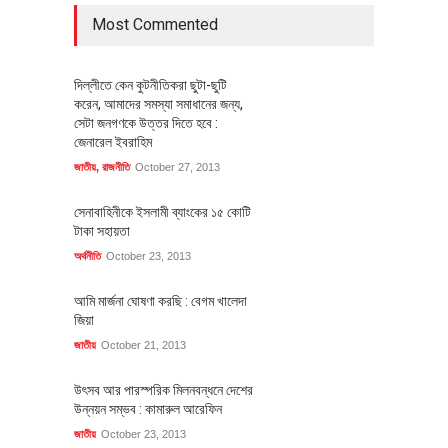
Most Commented
দিল্লীতে কেন কুটনীতিকরা ছুটা-ছুটি
করেন, আমাদের সমস্যা সমাধানের জন্য,
সেটা জনগণকে উত্তর দিতে হবে :
জেনারেল ইবরাহিম
জাতীয়
,
রাজনীতি
October 27, 2013
সেনাবাহিনীকে ইসলামী ব্যাংকের ১৫ কোটি
টাকা সহায়তা
অর্থনীতি
October 23, 2013
আমি মার্জনা ঘোষণা করছি : বেগম খালেদা
জিয়া
জাতীয়
October 21, 2013
উৎসব আর পারস্পরিক মিলনবন্ধনে দেশের
উন্নয়ন সম্ভব : কামারুল আরেফিন
জাতীয়
October 23, 2013