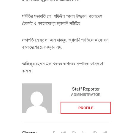
সমিতির সভাপতি মো. শফিউল আলম উজ্জ্বল, বাংলাদেশ
টেকসই ও নবায়নযোগ্য জ্বালানি সমিতির
সভাপতি মোস্তফা আল মাহমুদ, জ্বালানি প্রতিবেদক ফোরাম
বাংলাদেশের চেয়ারম্যান এম.
আজিজুর রহমান এবং খবরের কাগজের সম্পাদক মোস্তফা
কামাল।
Staff Reporter
ADMINISTRATOR
PROFILE