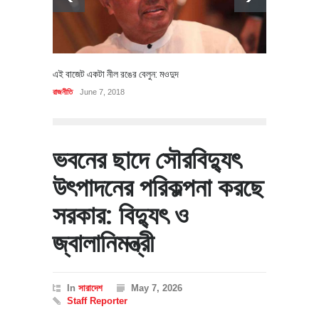
এই বাজেট একটা নীল রঙের বেলুন: মওদুদ
রাজনীতি
June 7, 2018
ভবনের ছাদে সৌরবিদ্যুৎ
উৎপাদনের পরিকল্পনা করছে
সরকার: বিদ্যুৎ ও
জ্বালানিমন্ত্রী
In
সারাদেশ
May 7, 2026
Staff Reporter