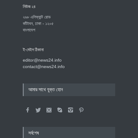
নিউজ ২৪
২৬৮ এলিফ্যান্ট রোড
কাঁটাবন, ঢাকা - ১২০৫
বাংলাদেশ
ই-মেইল ঠিকানা
editor@news24.info
contact@news24.info
আমার সাথে যুক্ত হোন
সর্বশেষ