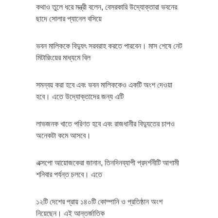
কথাও তুলে ধরে মন্ত্রী বলেন, বেসরকারি উদ্যোক্তারা ভবনের
ছাদে সোলার প্যানেল বসিয়ে
ভবন মালিককে বিদ্যুৎ সরবরাহ করতে পারবেন। মাস শেষে নেট
মিটারিংয়ের মাধ্যমে বিল
সমন্বয় করা হবে এবং ভবন মালিককেও একটি অংশ দেওয়া
হবে। এতে উদ্যোক্তাদের জন্য এটি
লাভজনক খাতে পরিণত হবে এবং রাজধানীর বিদ্যুতের চাপও
অনেকটা কমে আসবে।
এক্সপো আয়োজকেরা জানান, তিনদিনব্যাপী প্রদর্শনীটি আগামী
শনিবার পর্যন্ত চলবে। এতে
১২টি দেশের প্রায় ১৪০টি কোম্পানি ও প্রতিষ্ঠান অংশ
নিয়েছেন। এই আন্তর্জাতিক