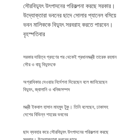
সৌরবিদ্যুৎ উৎপাদনের পরিকল্পনা করছে সরকার।
উদ্যোক্তারা ভবনের ছাদে সোলার প্যানেল বসিয়ে
ভবন মালিককে বিদ্যুৎ সরবরাহ করতে পারবেন।
বৃহস্পতিবার
সরকার দায়িত্ব গ্রহণের পর থেকেই প্রধানমন্ত্রী তারেক রহমান
সৌর ও বায়ু বিদ্যুৎকে
অগ্রাধিকার দেওয়ার নির্দেশনা দিয়েছেন বলে জানিয়েছেন
বিদ্যুৎ, জ্বালানি ও খনিজসম্পদ
মন্ত্রী ইকবাল হাসান মাহমুদ টুকু। তিনি বলেছেন, ঢাকাসহ
দেশের বিভিন্ন শহরের ভবনের
ছাদ ব্যবহার করে সৌরবিদ্যুৎ উৎপাদনের পরিকল্পনা করছে
সরকার। উদ্যোক্তারা ভবনের ছাদে