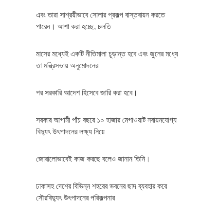
এবং তারা সাশ্রয়ীভাবে সোলার প্রকল্প বাস্তবায়ন করতে
পারেন। আশা করা হচ্ছে, চলতি
মাসের মধ্যেই একটি নীতিমালা চূড়ান্ত হবে এবং জুনের মধ্যে
তা মন্ত্রিসভায় অনুমোদনের
পর সরকারি আদেশ হিসেবে জারি করা হবে।
সরকার আগামী পাঁচ বছরে ১০ হাজার মেগাওয়াট নবায়নযোগ্য
বিদ্যুৎ উৎপাদনের লক্ষ্য নিয়ে
জোরালোভাবেই কাজ করছে বলেও জানান তিনি।
ঢাকাসহ দেশের বিভিন্ন শহরের ভবনের ছাদ ব্যবহার করে
সৌরবিদ্যুৎ উৎপাদনের পরিকল্পনার