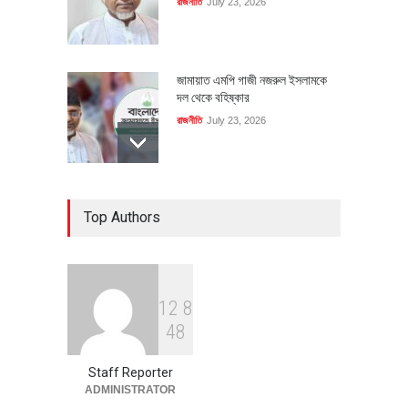
রাজনীতি
July 23, 2026
জামায়াত এমপি গাজী নজরুল ইসলামকে
দল থেকে বহিষ্কার
রাজনীতি
July 23, 2026
৪০০ মিলিয়ন ডলারের বিদেশি বিনিয়োগ
Top Authors
বাস্তবায়নের পথে
অর্থনীতি
July 23, 2026
1
2
8
বৈশ্বিক প্রতিযোগিতা সক্ষমতা বাড়াতে
4
8
পোশাক শিল্পে নতুন উদ্যোগ
অর্থনীতি
July 23, 2026
Staff Reporter
ADMINISTRATOR