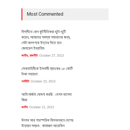
Most Commented
দিল্লীতে কেন কুটনীতিকরা ছুটা-ছুটি
করেন, আমাদের সমস্যা সমাধানের জন্য,
সেটা জনগণকে উত্তর দিতে হবে :
জেনারেল ইবরাহিম
জাতীয়
,
রাজনীতি
October 27, 2013
সেনাবাহিনীকে ইসলামী ব্যাংকের ১৫ কোটি
টাকা সহায়তা
অর্থনীতি
October 23, 2013
আমি মার্জনা ঘোষণা করছি : বেগম খালেদা
জিয়া
জাতীয়
October 21, 2013
উৎসব আর পারস্পরিক মিলনবন্ধনে দেশের
উন্নয়ন সম্ভব : কামারুল আরেফিন