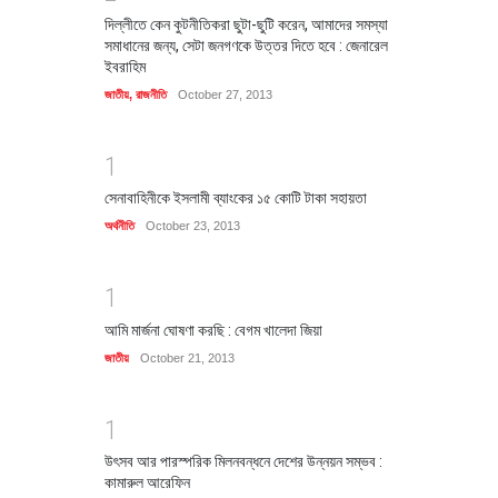
দিল্লীতে কেন কুটনীতিকরা ছুটা-ছুটি করেন, আমাদের সমস্যা
সমাধানের জন্য, সেটা জনগণকে উত্তর দিতে হবে : জেনারেল
ইবরাহিম
জাতীয়
,
রাজনীতি
October 27, 2013
1
সেনাবাহিনীকে ইসলামী ব্যাংকের ১৫ কোটি টাকা সহায়তা
অর্থনীতি
October 23, 2013
1
আমি মার্জনা ঘোষণা করছি : বেগম খালেদা জিয়া
জাতীয়
October 21, 2013
1
উৎসব আর পারস্পরিক মিলনবন্ধনে দেশের উন্নয়ন সম্ভব :
কামারুল আরেফিন