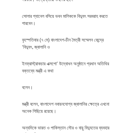
সোলার প্যানেল বসিয়ে ভবন মালিককে বিদ্যুৎ সরবরাহ করতে
পারবেন।
বৃহস্পতিবার (৭ মে) বাংলাদেশ-চীন মৈত্রী সম্মেলন কেন্দ্রে
‘বিদ্যুৎ, জ্বালানি ও
ইনফ্রাস্ট্রাকচার এক্সপো’ উদ্বোধন অনুষ্ঠানে প্রধান অতিথির
বক্তব্যে মন্ত্রী এ কথা
বলেন।
মন্ত্রী বলেন, বাংলাদেশ নবায়নযোগ্য জ্বালানির ক্ষেত্রে এখনো
অনেক পিছিয়ে রয়েছে।
অন্যদিকে ভারত ও পাকিস্তান সৌর ও বায়ু বিদ্যুতের ব্যবহার