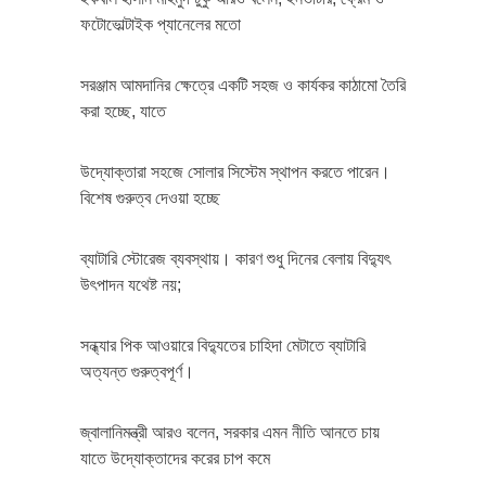
ফটোভোল্টাইক প্যানেলের মতো
সরঞ্জাম আমদানির ক্ষেত্রে একটি সহজ ও কার্যকর কাঠামো তৈরি
করা হচ্ছে, যাতে
উদ্যোক্তারা সহজে সোলার সিস্টেম স্থাপন করতে পারেন।
বিশেষ গুরুত্ব দেওয়া হচ্ছে
ব্যাটারি স্টোরেজ ব্যবস্থায়। কারণ শুধু দিনের বেলায় বিদ্যুৎ
উৎপাদন যথেষ্ট নয়;
সন্ধ্যার পিক আওয়ারে বিদ্যুতের চাহিদা মেটাতে ব্যাটারি
অত্যন্ত গুরুত্বপূর্ণ।
জ্বালানিমন্ত্রী আরও বলেন, সরকার এমন নীতি আনতে চায়
যাতে উদ্যোক্তাদের করের চাপ কমে