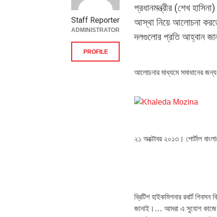
প্রধানমন্ত্রীর (শেখ হাসি
Staff Reporter
আস্থা নিয়ে আলোচনা করতে,
ADMINISTRATOR
দলগুলোর প্রতি আহ্বান জানা
PROFILE
আলোচনার মাধ্যমে সমাধানের জন্য
২১ অক্টোবর ২০১৩। পোর্টাল বাংলা
ব্রিটিশ হাইকমিশনার রবার্ট গিবসন ব
জানাই
।
…
আমরা এ সুযোগ কাজে