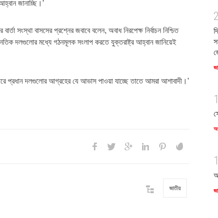
 আহ্বান জানাচ্ছি
।
’
দ
র বার্তা সংস্থা বাসসের প্রশ্নের
জবাবে বলেন
,
অবাধ নিরপেক্ষ নির্বাচন নিশ্চিত
স
ৈতিক দলগুলোর মধ্যে গঠনমূলক সংলাপ করতে যুক্তরাষ্ট্র আহ্বান জানিয়েই
জ
জ
যাপারে প্রধান দলগুলোর আগ্রহের যে আভাস পাওয়া যাচ্ছে তাতে আমরা আশাবাদী
।
’
স
অর
আ
জাতীয়
জ