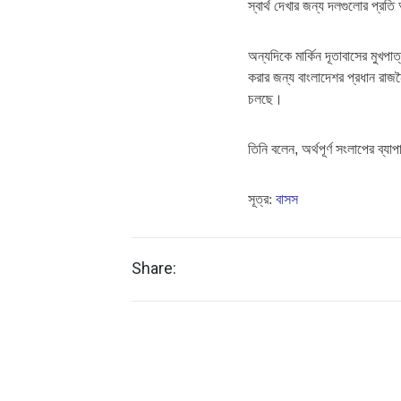
স্বার্থ দেখার জন্য দলগুলোর প্রতি
অন্যদিকে মার্কিন দূতাবাসের মুখপাত্
করার জন্য বাংলাদেশর প্রধান
রাজন
চলছে
।
তিনি বলেন
,
অর্থপূর্ণ সংলাপের ব্
সূত্র:
বাসস
Share: