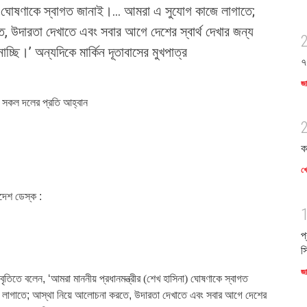
না) ঘোষণাকে স্বাগত জানাই।… আমরা এ সুযোগ কাজে লাগাতে;
 উদারতা দেখাতে এবং সবার আগে দেশের স্বার্থ দেখার জন্য
চ্ছি।’ অন্যদিকে মার্কিন দূতাবাসের মুখপাত্র
৭
জ
 সকল দলের প্রতি আহ্বান
ক
খে
দেশ ডেস্ক :
প
স
জ
িবৃতিতে বলেন
, ‘
আমরা মাননীয়
প্রধানমন্ত্রীর (শেখ হাসিনা) ঘোষণাকে স্বাগত
লাগাতে
;
আস্থা নিয়ে আলোচনা করতে
,
উদারতা দেখাতে এবং সবার আগে দেশের