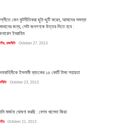
2
িল্লীতে কেন কুটনীতিকরা ছুটা-ছুটি করেন, আমাদের সমস্যা
মাধানের জন্য, সেটা জনগণকে উত্তর দিতে হবে :
েনারেল ইবরাহিম
াতীয়
,
রাজনীতি
October 27, 2013
1
েনাবাহিনীকে ইসলামী ব্যাংকের ১৫ কোটি টাকা সহায়তা
্থনীতি
October 23, 2013
1
মি মার্জনা ঘোষণা করছি : বেগম খালেদা জিয়া
াতীয়
October 21, 2013