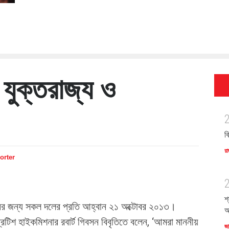
যুক্তরাজ্য ও
ব
রা
orter
শ
ের জন্য সকল দলের প্রতি আহ্বান ২১ অক্টোবর ২০১৩।
অ
ব্রিটিশ হাইকমিশনার রবার্ট গিবসন বিবৃতিতে বলেন, ‘আমরা মাননীয়
জ