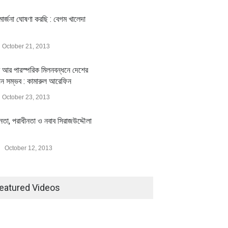
ার্জনা ঘোষণা করছি : বেগম খালেদা
October 21, 2013
 আর পারস্পরিক মিলনবন্ধনে দেশের
য়ন সম্ভব : কামারুল আরেফিন
October 23, 2013
ীনতা, পরাধীনতা ও নবাব সিরাজউদ্দৌলা
October 12, 2013
eatured Videos