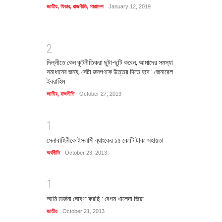
জাতীয়
,
ফিচার
,
রাজনীতি
,
সারাদেশ
January 12, 2019
2
দিল্লীতে কেন কুটনীতিকরা ছুটা-ছুটি করেন, আমাদের সমস্যা
সমাধানের জন্য, সেটা জনগণকে উত্তর দিতে হবে : জেনারেল
ইবরাহিম
জাতীয়
,
রাজনীতি
October 27, 2013
1
সেনাবাহিনীকে ইসলামী ব্যাংকের ১৫ কোটি টাকা সহায়তা
অর্থনীতি
October 23, 2013
1
আমি মার্জনা ঘোষণা করছি : বেগম খালেদা জিয়া
জাতীয়
October 21, 2013