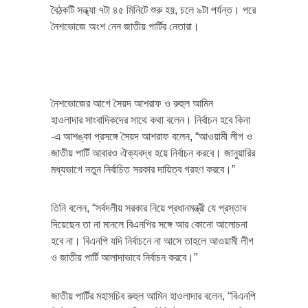
বৈঠকটি সন্ধ্যা ৭টা ৪৫ মিনিটে শুরু হয়, চলে ৯টা পর্যন্ত। পরে
নৈশভোজে অংশ নেন জাতীয় পার্টির নেতারা।
নৈশভোজের আগে সৈয়দ আশরাফ ও রুহুল আমিন
হাওলাদার সাংবাদিকদের সাথে কথা বলেন। নির্বাচন হবে কিনা
-এ আশঙ্কা প্রসঙ্গে সৈয়দ আশরাফ বলেন, “আওয়ামী লীগ ও
জাতীয় পার্টি আবারও ঐক্যবদ্ধ হয়ে নির্বাচন করবে। জানুয়ারির
মধ্যভাগে নতুন নির্বাচিত সরকার দায়িত্ব গ্রহণ করবে।”
তিনি বলেন, “সর্বদলীয় সরকার নিয়ে প্রধানমন্ত্রী যে প্রস্তাব
দিয়েছেন তা না মানলে বিএনপির সঙ্গে আর কোনো আলোচনা
হবে না। বিএনপি যদি নির্বাচনে না আসে তাহলে আওয়ামী লীগ
ও জাতীয় পার্টি আলাদাভাবে নির্বাচন করবে।”
জাতীয় পার্টির মহাসচিব রুহুল আমিন হাওলাদার বলেন, “বিএনপি