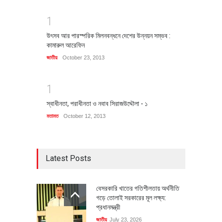
1
উৎসব আর পারস্পরিক মিলনবন্ধনে দেশের উন্নয়ন সম্ভব :
কামারুল আরেফিন
জাতীয়
October 23, 2013
1
স্বাধীনতা, পরাধীনতা ও নবাব সিরাজউদ্দৌলা - ১
মতামত
October 12, 2013
Latest Posts
বেসরকারি খাতের গতিশীলতায় অর্থনীতি
গড়ে তোলাই সরকারের মূল লক্ষ্য:
প্রধানমন্ত্রী
জাতীয়
July 23, 2026