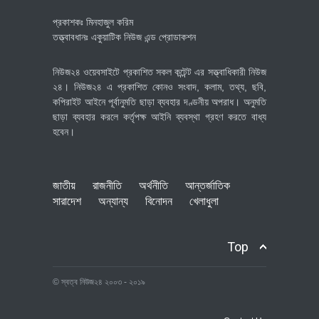
প্রকাশকঃ মিনহাজুল করিম
তত্ত্বাবধানঃ একুয়াটিক নিউজ এন্ড প্রোডাকশন
নিউজ২৪ ওয়েবসাইটে প্রকাশিত সকল কন্টেন্ট এর সত্ত্বাধিকারী নিউজ
২৪। নিউজ২৪ এ প্রকাশিত কোনও সংবাদ, কলাম, তথ্য, ছবি,
কপিরাইট আইনে পূর্বানুমতি ছাড়া ব্যবহার দণ্ডনীয় অপরাধ। অনুমতি
ছাড়া ব্যবহার করলে কর্তৃপক্ষ আইনি ব্যবস্থা গ্রহণ করতে বাধ্য
হবেন।
জাতীয়
রাজনীতি
অর্থনীতি
আন্তর্জাতিক
সারাদেশ
অন্যান্য
বিনোদন
খেলাধুলা
Top
© স্বত্ব নিউজ২৪ ২০০৩ - ২০১৯