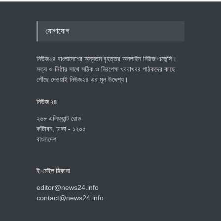
যোগাযোগ
নিউজ২৪ বাংলাদেশের অন্যতম বৃহত্তর অনলাইন নিউজ এজেন্সি।
সত্য ও নিষ্ঠার সাথে সঠিক ও নিরপেক্ষ খবরাখবর পাঠকদের কাছে
পৌঁছে দেওয়াই নিউজ২৪ এর মূল উদ্দেশ্য।
নিউজ ২৪
২৬৮ এলিফ্যান্ট রোড
কাঁটাবন, ঢাকা - ১২০৫
বাংলাদেশ
ই-মেইল ঠিকানা
editor@news24.info
contact@news24.info