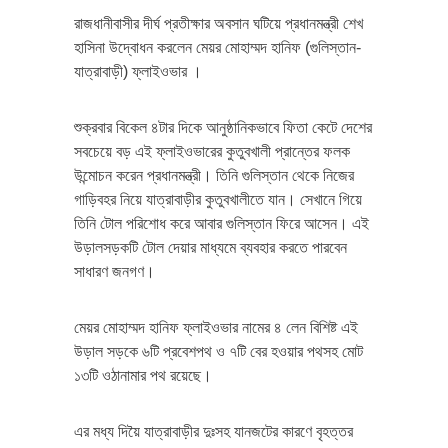
রাজধানীবাসীর দীর্ঘ প্রতীক্ষার অবসান ঘটিয়ে প্রধানমন্ত্রী শেখ
হাসিনা উদ্বোধন করলেন মেয়র মোহাম্মদ হানিফ (গুলিস্তান-
যাত্রাবাড়ী) ফ্লাইওভার ।
শুক্রবার বিকেল ৪টার দিকে আনুষ্ঠানিকভাবে ফিতা কেটে দেশের
সবচেয়ে বড় এই ফ্লাইওভারের কুতুবখালী প্রান্তের ফলক
উন্মোচন করেন প্রধানমন্ত্রী। তিনি গুলিস্তান থেকে নিজের
গাড়িবহর নিয়ে যাত্রাবাড়ীর কুতুবখালীতে যান। সেখানে গিয়ে
তিনি টোল পরিশোধ করে আবার গুলিস্তান ফিরে আসেন। এই
উড়ালসড়কটি টোল দেয়ার মাধ্যমে ব্যবহার করতে পারবেন
সাধারণ জনগণ।
মেয়র মোহাম্মদ হানিফ ফ্লাইওভার নামের ৪ লেন বিশিষ্ট এই
উড়াল সড়কে ৬টি প্রবেশপথ ও ৭টি বের হওয়ার পথসহ মোট
১৩টি ওঠানামার পথ রয়েছে।
এর মধ্য দিয়ৈ যাত্রাবাড়ীর দুঃসহ যানজটের কারণে বৃহত্তর