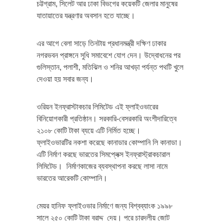
চট্টগ্রাম, সিলেট আর ঢাকা বিভগের কয়েকটি জেলার মানুষের
যাতায়াতের যন্ত্রণার অবসান হতে যাচ্ছে।
এর আগে বেলা সাড়ে তিনটায় প্রধানমন্ত্রী দক্ষিণ ঢাকার
নগরভবন প্রাঙ্গনে সুধি সমাবেশে যোগ দেন। উদ্বোধনের পর
গুলিস্তান, পলাশী, মতিঝিল ও শনির আখড়া পর্যন্ত পথটি খুলে
দেওয়া হয় সবার জন্য।
ওরিয়ন ইনফ্রাস্টাকচার লিমিটেড এই ফ্লাইওভারের
বিনিয়োগকারী প্রতিষ্ঠান। সরকারি-বেসরকারি অংশীদারিত্বে
২১০৮ কোটি টাকা ব্যয়ে এটি নির্মিত হচ্ছে।
ফ্লাইওভারটির নকশা করেছে কানাডার কোম্পানি লি কানাডা।
এটি নির্মাণ করছে ভারতের সিমপ্লেক্স ইনফ্রাস্ট্রাকচারাল
লিমিটেড। নির্মাণকাজের ব্যবস্থাপনা করছে লাসা নামে
ভারতের আরেকটি কোম্পানি।
মেয়র হানিফ ফ্লাইওভার নির্মাণে জন্য বিশ্বব্যাংক ১৯৯৮
সালে ২৫০ কোটি টাকা বরাদ্দ দেয়। পরে চারদলীয় জোট