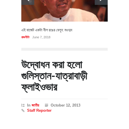
এই বাজেট একটা নীল রঙের বেলুন: মওদুদ
রাজনীতি
June 7, 2018
উদ্বোধন করা হলো
গুলিস্তান-যাত্রাবাড়ী
ফ্লাইওভার
In
জাতীয়
October 12, 2013
Staff Reporter