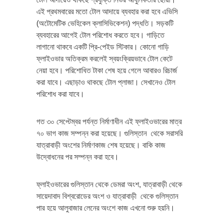
এই প্রথমবারের মতো টোল আদায়ে ব্যবহার করা হবে এভিসি
(অটোমেটিক ভেহিকেল ক্লাসিভিকেশন) পদ্ধতি। সড়কটি
ব্যবহারের আগেই টোল পরিশোধ করতে হবে। গাড়িতে
লাগানো থাকবে একটি প্রি-পেইড স্টিকার। কোনো গাড়ি
ফ্লাইওভার অতিক্রম করলেই স্বয়ংক্রিয়ভাবে টোল কেটে
নেয়া হবে। পরিশোধিত টাকা শেষ হয়ে গেলে আবারও রিচার্জ
করা যাবে। এছাড়াও থাকছে টোল প্লাজা। সেখানেও টোল
পরিশোধ করা যাবে।
গত ৩০ সেপ্টেম্বর পর্যন্ত নির্মাণাধীন এই ফ্লাইওভারের মাত্র
৭০ ভাগ কাজ সম্পন্ন করা হয়েছে। গুলিস্তান থেকে সরাসরি
যাত্রাবাড়ী অংশের নির্মাণকাজ শেষ হয়েছে। বাকি কাজ
উদ্বোধনের পর সম্পন্ন করা হবে।
ফ্লাইওভারের গুলিস্তান থেকে ডেমরা অংশ, যাত্রাবাড়ী থেকে
সায়েদাবাদ বিশ্বরোডের অংশ ও যাত্রাবাড়ী থেকে গুলিস্তান
পার হয়ে আলুবাজার লেনের অংশে কাজ এখনো শুরু হয়নি।