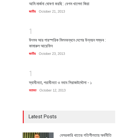
আমি মার্জনা ঘোষণা করছি : বেগম খালেদা জিয়া
জাতীয়
October 21, 2013
1
উৎসব আর পারস্পরিক মিলনবন্ধনে দেশের উন্নয়ন সম্ভব :
কামারুল আরেফিন
জাতীয়
October 23, 2013
1
স্বাধীনতা, পরাধীনতা ও নবাব সিরাজউদ্দৌলা - ১
মতামত
October 12, 2013
Latest Posts
বেসরকারি খাতের গতিশীলতায় অর্থনীতি