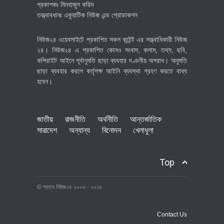
প্রকাশকঃ মিনহাজুল করিম
তত্ত্বাবধানঃ একুয়াটিক নিউজ এন্ড প্রোডাকশন
নিউজ২৪ ওয়েবসাইটে প্রকাশিত সকল কন্টেন্ট এর সত্ত্বাধিকারী নিউজ
২৪। নিউজ২৪ এ প্রকাশিত কোনও সংবাদ, কলাম, তথ্য, ছবি,
কপিরাইট আইনে পূর্বানুমতি ছাড়া ব্যবহার দণ্ডনীয় অপরাধ। অনুমতি
ছাড়া ব্যবহার করলে কর্তৃপক্ষ আইনি ব্যবস্থা গ্রহণ করতে বাধ্য
হবেন।
জাতীয়
রাজনীতি
অর্থনীতি
আন্তর্জাতিক
সারাদেশ
অন্যান্য
বিনোদন
খেলাধুলা
Top
© স্বত্ব নিউজ২৪ ২০০৩ - ২০১৯
Contact Us