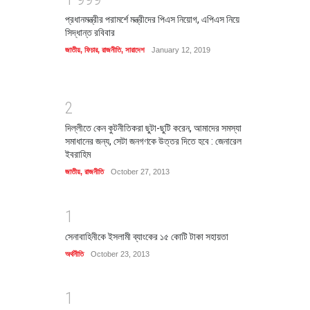
প্রধানমন্ত্রীর পরামর্শে মন্ত্রীদের পিএস নিয়োগ, এপিএস নিয়ে
সিদ্ধান্ত রবিবার
জাতীয়
,
ফিচার
,
রাজনীতি
,
সারাদেশ
January 12, 2019
2
দিল্লীতে কেন কুটনীতিকরা ছুটা-ছুটি করেন, আমাদের সমস্যা
সমাধানের জন্য, সেটা জনগণকে উত্তর দিতে হবে : জেনারেল
ইবরাহিম
জাতীয়
,
রাজনীতি
October 27, 2013
1
সেনাবাহিনীকে ইসলামী ব্যাংকের ১৫ কোটি টাকা সহায়তা
অর্থনীতি
October 23, 2013
1