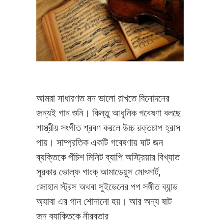
আমরা সাধারণত মন ভালো রাখতে বিনোদনের
জন্যই গান শুনি। কিন্তু আধুনিক গবেষণা বলছে
শাস্ত্রীয় সংগীত শ্রবণ করলে উচ্চ রক্তচাপ হ্রাস
পায়। সাম্প্রতিক একটি গবেষণায় ষাট জন
ব্যক্তিকে পঁচিশ মিনিট ব্যাপি অস্ট্রিয়ার বিখ্যাত
সুরকার ভোল্‌ফ গাংক্‌ আমাডেয়ুস মোৎসার্ট,
জোহান স্ট্রস অথবা সুইডেনের পপ সঙ্গীত ব্যান্ড
অ্যাবা এর গান শোনানো হয়। আর অন্য ষাট
জন ব্যাক্তিকে নীরবতার