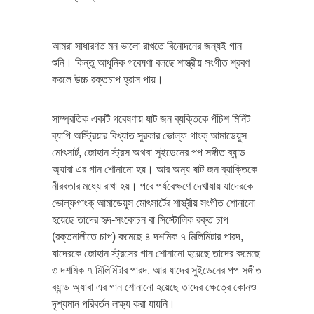
আমরা সাধারণত মন ভালো রাখতে বিনোদনের জন্যই গান
শুনি। কিন্তু আধুনিক গবেষণা বলছে শাস্ত্রীয় সংগীত শ্রবণ
করলে উচ্চ রক্তচাপ হ্রাস পায়।
সাম্প্রতিক একটি গবেষণায় ষাট জন ব্যক্তিকে পঁচিশ মিনিট
ব্যাপি অস্ট্রিয়ার বিখ্যাত সুরকার ভোল্‌ফ গাংক্‌ আমাডেয়ুস
মোৎসার্ট, জোহান স্ট্রস অথবা সুইডেনের পপ সঙ্গীত ব্যান্ড
অ্যাবা এর গান শোনানো হয়। আর অন্য ষাট জন ব্যাক্তিকে
নীরবতার মধ্যে রাখা হয়। পরে পর্যবেক্ষণে দেখাযায় যাদেরকে
ভোল্‌ফগাংক্‌ আমাডেয়ুস মোৎসার্টের শাস্ত্রীয় সংগীত শোনানো
হয়েছে তাদের হৃদ-সংকোচন বা সিস্টোলিক রক্ত চাপ
(রক্তনালীতে চাপ) কমেছে ৪ দশমিক ৭ মিলিমিটার পারদ,
যাদেরকে জোহান স্ট্রসের গান শোনানো হয়েছে তাদের কমেছে
৩ দশমিক ৭ মিলিমিটার পারদ, আর যাদের সুইডেনের পপ সঙ্গীত
ব্যান্ড অ্যাবা এর গান শোনানো হয়েছে তাদের ক্ষেত্রে কোনও
দৃশ্যমান পরিবর্তন লক্ষ্য করা যায়নি।