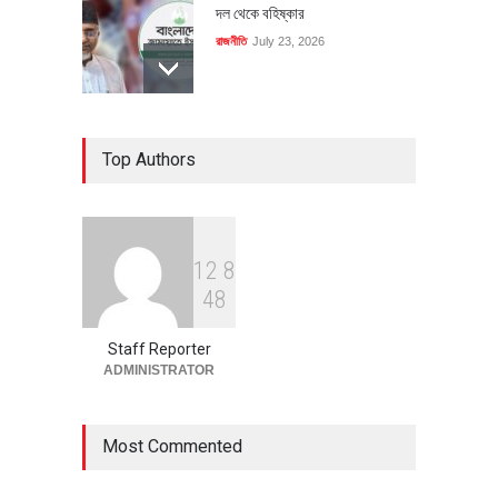
দল থেকে বহিষ্কার
রাজনীতি
July 23, 2026
৪০০ মিলিয়ন ডলারের বিদেশি বিনিয়োগ
Top Authors
বাস্তবায়নের পথে
অর্থনীতি
July 23, 2026
1
2
8
বৈশ্বিক প্রতিযোগিতা সক্ষমতা বাড়াতে
4
8
পোশাক শিল্পে নতুন উদ্যোগ
অর্থনীতি
July 23, 2026
Staff Reporter
ADMINISTRATOR
Most Commented