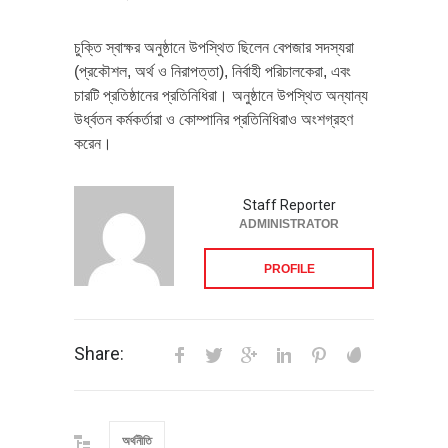
চুক্তি স্বাক্ষর অনুষ্ঠানে উপস্থিত ছিলেন বেপজার সদস্যরা
(প্রকৌশল, অর্থ ও নিরাপত্তা), নির্বাহী পরিচালকেরা, এবং
চারটি প্রতিষ্ঠানের প্রতিনিধিরা। অনুষ্ঠানে উপস্থিত অন্যান্য
উর্ধ্বতন কর্মকর্তারা ও কোম্পানির প্রতিনিধিরাও অংশগ্রহণ
করেন।
Staff Reporter
ADMINISTRATOR
PROFILE
Share:
অর্থনীতি