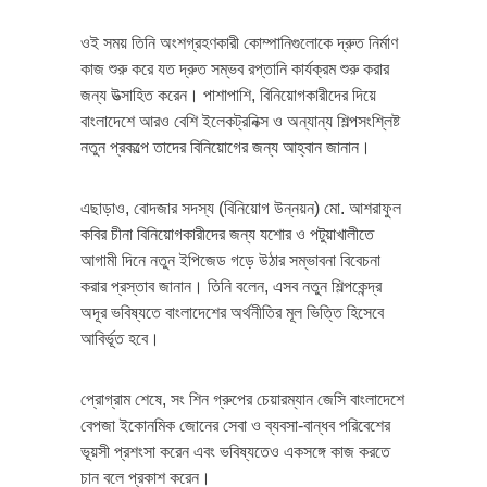
ওই সময় তিনি অংশগ্রহণকারী কোম্পানিগুলোকে দ্রুত নির্মাণ
কাজ শুরু করে যত দ্রুত সম্ভব রপ্তানি কার্যক্রম শুরু করার
জন্য উত্সাহিত করেন। পাশাপাশি, বিনিয়োগকারীদের দিয়ে
বাংলাদেশে আরও বেশি ইলেকট্রনিক্স ও অন্যান্য শিল্পসংশ্লিষ্ট
নতুন প্রকল্পে তাদের বিনিয়োগের জন্য আহ্বান জানান।
এছাড়াও, বোদজার সদস্য (বিনিয়োগ উন্নয়ন) মো. আশরাফুল
কবির চীনা বিনিয়োগকারীদের জন্য যশোর ও পটুয়াখালীতে
আগামী দিনে নতুন ইপিজেড গড়ে উঠার সম্ভাবনা বিবেচনা
করার প্রস্তাব জানান। তিনি বলেন, এসব নতুন শিল্পকেন্দ্র
অদূর ভবিষ্যতে বাংলাদেশের অর্থনীতির মূল ভিত্তি হিসেবে
আবির্ভূত হবে।
প্রোগ্রাম শেষে, সং শিন গ্রুপের চেয়ারম্যান জেসি বাংলাদেশে
বেপজা ইকোনমিক জোনের সেবা ও ব্যবসা-বান্ধব পরিবেশের
ভূয়সী প্রশংসা করেন এবং ভবিষ্যতেও একসঙ্গে কাজ করতে
চান বলে প্রকাশ করেন।