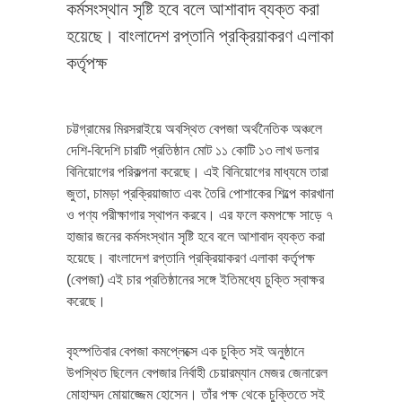
কর্মসংস্থান সৃষ্টি হবে বলে আশাবাদ ব্যক্ত করা
হয়েছে। বাংলাদেশ রপ্তানি প্রক্রিয়াকরণ এলাকা
কর্তৃপক্ষ
চট্টগ্রামের মিরসরাইয়ে অবস্থিত বেপজা অর্থনৈতিক অঞ্চলে
দেশি-বিদেশি চারটি প্রতিষ্ঠান মোট ১১ কোটি ১৩ লাখ ডলার
বিনিয়োগের পরিকল্পনা করেছে। এই বিনিয়োগের মাধ্যমে তারা
জুতা, চামড়া প্রক্রিয়াজাত এবং তৈরি পোশাকের শিল্পে কারখানা
ও পণ্য পরীক্ষাগার স্থাপন করবে। এর ফলে কমপক্ষে সাড়ে ৭
হাজার জনের কর্মসংস্থান সৃষ্টি হবে বলে আশাবাদ ব্যক্ত করা
হয়েছে। বাংলাদেশ রপ্তানি প্রক্রিয়াকরণ এলাকা কর্তৃপক্ষ
(বেপজা) এই চার প্রতিষ্ঠানের সঙ্গে ইতিমধ্যে চুক্তি স্বাক্ষর
করেছে।
বৃহস্পতিবার বেপজা কমপ্লেক্সে এক চুক্তি সই অনুষ্ঠানে
উপস্থিত ছিলেন বেপজার নির্বাহী চেয়ারম্যান মেজর জেনারেল
মোহাম্মদ মোয়াজ্জেম হোসেন। তাঁর পক্ষ থেকে চুক্তিতে সই