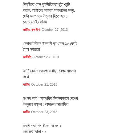
দিল্লীতে কেন কুটনীতিকরা ছুটা-ছুটি
করেন, আমাদের সমস্যা সমাধানের জন্য,
সেটা জনগণকে উত্তর দিতে হবে :
জেনারেল ইবরাহিম
জাতীয়
,
রাজনীতি
October 27, 2013
সেনাবাহিনীকে ইসলামী ব্যাংকের ১৫ কোটি
টাকা সহায়তা
অর্থনীতি
October 23, 2013
আমি মার্জনা ঘোষণা করছি : বেগম খালেদা
জিয়া
জাতীয়
October 21, 2013
উৎসব আর পারস্পরিক মিলনবন্ধনে দেশের
উন্নয়ন সম্ভব : কামারুল আরেফিন
জাতীয়
October 23, 2013
স্বাধীনতা, পরাধীনতা ও নবাব
সিরাজউদ্দৌলা - ১