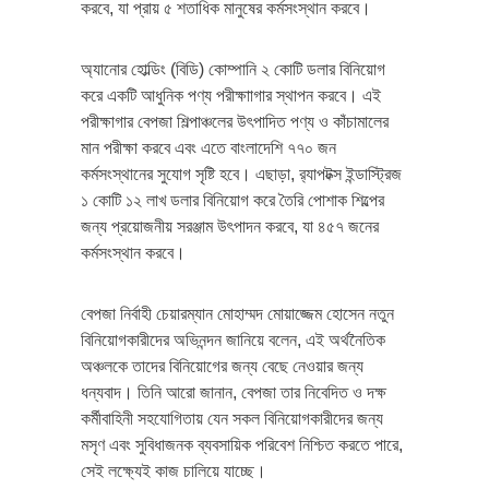
করবে, যা প্রায় ৫ শতাধিক মানুষের কর্মসংস্থান করবে।
অ্যানোর হোল্ডিং (বিডি) কোম্পানি ২ কোটি ডলার বিনিয়োগ
করে একটি আধুনিক পণ্য পরীক্ষাাগার স্থাপন করবে। এই
পরীক্ষাগার বেপজা শিল্পাঞ্চলের উৎপাদিত পণ্য ও কাঁচামালের
মান পরীক্ষা করবে এবং এতে বাংলাদেশি ৭৭০ জন
কর্মসংস্থানের সুযোগ সৃষ্টি হবে। এছাড়া, র‌্যাপটক্স ইন্ডাস্ট্রিজ
১ কোটি ১২ লাখ ডলার বিনিয়োগ করে তৈরি পোশাক শিল্পের
জন্য প্রয়োজনীয় সরঞ্জাম উৎপাদন করবে, যা ৪৫৭ জনের
কর্মসংস্থান করবে।
বেপজা নির্বাহী চেয়ারম্যান মোহাম্মদ মোয়াজ্জেম হোসেন নতুন
বিনিয়োগকারীদের অভিনন্দন জানিয়ে বলেন, এই অর্থনৈতিক
অঞ্চলকে তাদের বিনিয়োগের জন্য বেছে নেওয়ার জন্য
ধন্যবাদ। তিনি আরো জানান, বেপজা তার নিবেদিত ও দক্ষ
কর্মীবাহিনী সহযোগিতায় যেন সকল বিনিয়োগকারীদের জন্য
মসৃণ এবং সুবিধাজনক ব্যবসায়িক পরিবেশ নিশ্চিত করতে পারে,
সেই লক্ষ্যেই কাজ চালিয়ে যাচ্ছে।