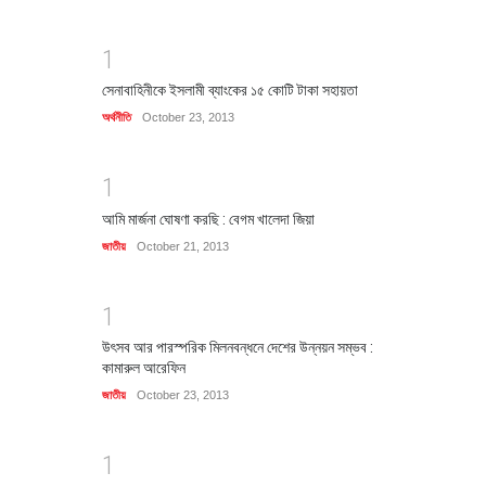
1
সেনাবাহিনীকে ইসলামী ব্যাংকের ১৫ কোটি টাকা সহায়তা
অর্থনীতি
October 23, 2013
1
আমি মার্জনা ঘোষণা করছি : বেগম খালেদা জিয়া
জাতীয়
October 21, 2013
1
উৎসব আর পারস্পরিক মিলনবন্ধনে দেশের উন্নয়ন সম্ভব :
কামারুল আরেফিন
জাতীয়
October 23, 2013
1