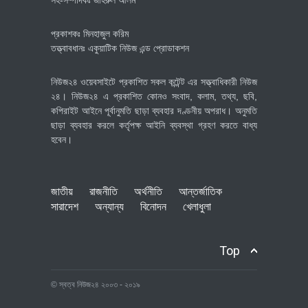
প্রকাশকঃ মিনহাজুল করিম
তত্ত্বাবধানঃ একুয়াটিক নিউজ এন্ড প্রোডাকশন
নিউজ২৪ ওয়েবসাইটে প্রকাশিত সকল কন্টেন্ট এর সত্ত্বাধিকারী নিউজ
২৪। নিউজ২৪ এ প্রকাশিত কোনও সংবাদ, কলাম, তথ্য, ছবি,
কপিরাইট আইনে পূর্বানুমতি ছাড়া ব্যবহার দণ্ডনীয় অপরাধ। অনুমতি
ছাড়া ব্যবহার করলে কর্তৃপক্ষ আইনি ব্যবস্থা গ্রহণ করতে বাধ্য
হবেন।
জাতীয়
রাজনীতি
অর্থনীতি
আন্তর্জাতিক
সারাদেশ
অন্যান্য
বিনোদন
খেলাধুলা
Top
© স্বত্ব নিউজ২৪ ২০০৩ - ২০১৯