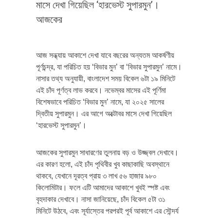
মাসে দেখা গিয়েছিল ‘হারভেস্ট সুপারমুন’।
আজকের
আজ সন্ধ্যায় আকাশে দেখা যাবে বছরের অন্যতম আকর্ষণীয়
পূর্ণচন্দ্র, যা পরিচিত হয় ‘বিভার মুন’ বা ‘বিভার সুপারমুন’ নামে।
নাসার তথ্য অনুযায়ী, বাংলাদেশ সময় বিকেল ৬টা ১৯ মিনিটে
এই চাঁদ পূর্ণত্ব লাভ করবে। নভেম্বর মাসের এই পূর্ণিমা
বিশেষভাবে পরিচিত ‘বিভার মুন’ নামে, যা ২০২৫ সালের
দ্বিতীয় সুপারমুন। এর আগে অক্টোবর মাসে দেখা গিয়েছিল
‘হারভেস্ট সুপারমুন’।
আজকের সুপারমুন সাধারণের তুলনায় বড় ও উজ্জ্বল দেখাবে।
এর কারণ হলো, এই চাঁদ পৃথিবীর খুব কাছাকাছি অবস্থানে
থাকবে, যেখানে দূরত্ব প্রায় ৩ লাখ ৫৬ হাজার ৯৮০
কিলোমিটার। ফলে এটি আমাদের আকাশে খুবই স্পষ্ট এবং
বৃহদাকার দেখাবে। নাসা জানিয়েছে, চাঁদ বিকেল ৫টা ৩১
মিনিটে উঠবে, এবং সূর্যাস্তের পরপরই পূর্ব আকাশে এর সৌন্দর্য