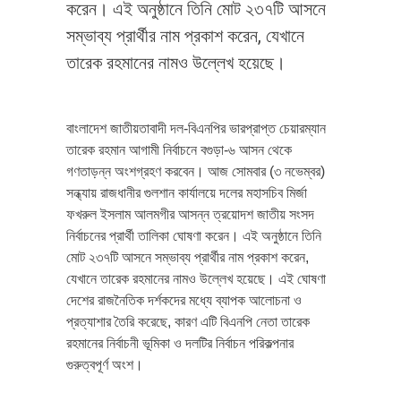
করেন। এই অনুষ্ঠানে তিনি মোট ২৩৭টি আসনে
সম্ভাব্য প্রার্থীর নাম প্রকাশ করেন, যেখানে
তারেক রহমানের নামও উল্লেখ হয়েছে।
বাংলাদেশ জাতীয়তাবাদী দল-বিএনপির ভারপ্রাপ্ত চেয়ারম্যান
তারেক রহমান আগামী নির্বাচনে বগুড়া-৬ আসন থেকে
গণতাড়ন্ন অংশগ্রহণ করবেন। আজ সোমবার (৩ নভেম্বর)
সন্ধ্যায় রাজধানীর গুলশান কার্যালয়ে দলের মহাসচিব মির্জা
ফখরুল ইসলাম আলমগীর আসন্ন ত্রয়োদশ জাতীয় সংসদ
নির্বাচনের প্রার্থী তালিকা ঘোষণা করেন। এই অনুষ্ঠানে তিনি
মোট ২৩৭টি আসনে সম্ভাব্য প্রার্থীর নাম প্রকাশ করেন,
যেখানে তারেক রহমানের নামও উল্লেখ হয়েছে। এই ঘোষণা
দেশের রাজনৈতিক দর্শকদের মধ্যে ব্যাপক আলোচনা ও
প্রত্যাশার তৈরি করেছে, কারণ এটি বিএনপি নেতা তারেক
রহমানের নির্বাচনী ভূমিকা ও দলটির নির্বাচন পরিকল্পনার
গুরুত্বপূর্ণ অংশ।