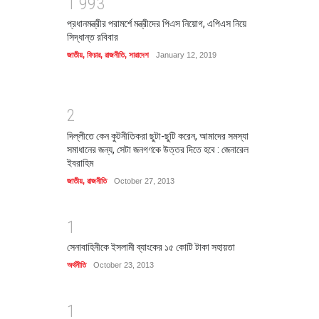
1
9
9
3
প্রধানমন্ত্রীর পরামর্শে মন্ত্রীদের পিএস নিয়োগ, এপিএস নিয়ে
সিদ্ধান্ত রবিবার
জাতীয়
,
ফিচার
,
রাজনীতি
,
সারাদেশ
January 12, 2019
2
দিল্লীতে কেন কুটনীতিকরা ছুটা-ছুটি করেন, আমাদের সমস্যা
সমাধানের জন্য, সেটা জনগণকে উত্তর দিতে হবে : জেনারেল
ইবরাহিম
জাতীয়
,
রাজনীতি
October 27, 2013
1
সেনাবাহিনীকে ইসলামী ব্যাংকের ১৫ কোটি টাকা সহায়তা
অর্থনীতি
October 23, 2013
1