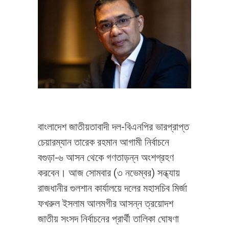
বাংলাদেশ জাতীয়তাবাদী দল-বিএনপির ভারপ্রাপ্ত
চেয়ারম্যান তারেক রহমান আগামী নির্বাচনে
বগুড়া-৬ আসন থেকে গণতাড়ন্ন অংশগ্রহণ
করবেন। আজ সোমবার (৩ নভেম্বর) সন্ধ্যায়
রাজধানীর গুলশান কার্যালয়ে দলের মহাসচিব মির্জা
ফখরুল ইসলাম আলমগীর আসন্ন ত্রয়োদশ
জাতীয় সংসদ নির্বাচনের প্রার্থী তালিকা ঘোষণা