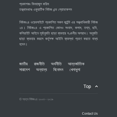
প্রকাশকঃ মিনহাজুল করিম
তত্ত্বাবধানঃ একুয়াটিক নিউজ এন্ড প্রোডাকশন
নিউজ২৪ ওয়েবসাইটে প্রকাশিত সকল কন্টেন্ট এর সত্ত্বাধিকারী নিউজ
২৪। নিউজ২৪ এ প্রকাশিত কোনও সংবাদ, কলাম, তথ্য, ছবি,
কপিরাইট আইনে পূর্বানুমতি ছাড়া ব্যবহার দণ্ডনীয় অপরাধ। অনুমতি
ছাড়া ব্যবহার করলে কর্তৃপক্ষ আইনি ব্যবস্থা গ্রহণ করতে বাধ্য
হবেন।
জাতীয়
রাজনীতি
অর্থনীতি
আন্তর্জাতিক
সারাদেশ
অন্যান্য
বিনোদন
খেলাধুলা
Top
© স্বত্ব নিউজ২৪ ২০০৩ - ২০১৯
Contact Us