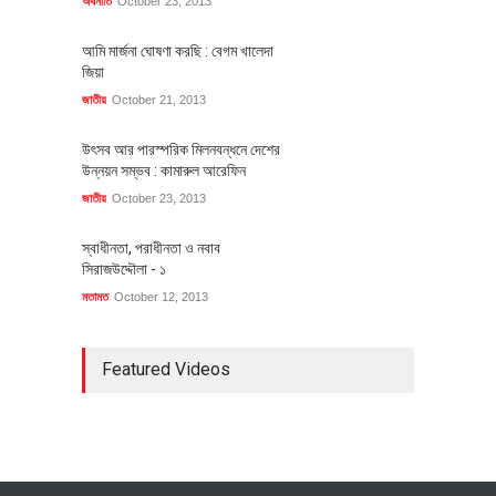
অর্থনীতি
October 23, 2013
আমি মার্জনা ঘোষণা করছি : বেগম খালেদা
জিয়া
জাতীয়
October 21, 2013
উৎসব আর পারস্পরিক মিলনবন্ধনে দেশের
উন্নয়ন সম্ভব : কামারুল আরেফিন
জাতীয়
October 23, 2013
স্বাধীনতা, পরাধীনতা ও নবাব
সিরাজউদ্দৌলা - ১
মতামত
October 12, 2013
Featured Videos