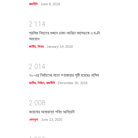
রাজনীতি
June 8, 2018
2
1
1
4
শ্রমিক নিহতের গুজবে ঢাকা-আরিচা মহাসড়কে ৩ ঘণ্টা
অবরোধ
জাতীয়
,
ফিচার
January 14, 2019
2
0
1
4
৭০-এর নির্বাচনের মতো গণজোয়ার সৃষ্টি হয়েছেঃ নাসিম
জাতীয়
,
নির্বাচন
,
রাজনীতি
December 30, 2018
2
0
0
8
করোনায় আক্রান্ত শহিদ আফ্রিদি
খেলাধুলা
June 13, 2020