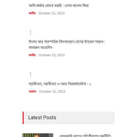
আমি মার্জনা ঘোষণা করছি : বেগম খালেদা জিয়া
জাতীয়
October 21, 2013
1
উৎসব আর পারস্পরিক মিলনবন্ধনে দেশের উন্নয়ন সম্ভব :
কামারুল আরেফিন
জাতীয়
October 23, 2013
1
স্বাধীনতা, পরাধীনতা ও নবাব সিরাজউদ্দৌলা - ১
মতামত
October 12, 2013
Latest Posts
বেসরকারি খাতের গতিশীলতায় অর্থনীতি