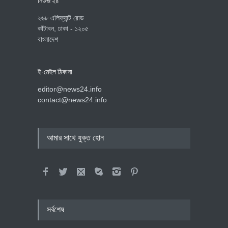
নিউজ ২৪
২৬৮ এলিফ্যান্ট রোড
কাঁটাবন, ঢাকা - ১২০৫
বাংলাদেশ
ই-মেইল ঠিকানা
editor@news24.info
contact@news24.info
আমার সাথে যুক্ত হোন
সর্বশেষ