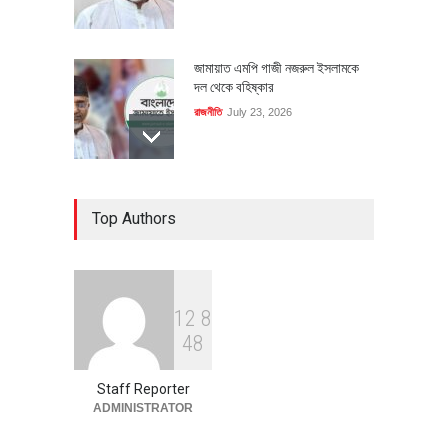
জামায়াত এমপি গাজী নজরুল ইসলামকে
দল থেকে বহিষ্কার
রাজনীতি
July 23, 2026
৪০০ মিলিয়ন ডলারের বিদেশি বিনিয়োগ
Top Authors
বাস্তবায়নের পথে
অর্থনীতি
July 23, 2026
1
2
8
বৈশ্বিক প্রতিযোগিতা সক্ষমতা বাড়াতে
4
8
পোশাক শিল্পে নতুন উদ্যোগ
অর্থনীতি
July 23, 2026
Staff Reporter
ADMINISTRATOR