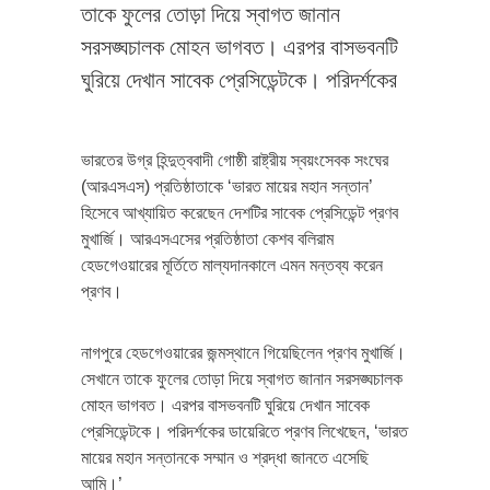
তাকে ফুলের তোড়া দিয়ে স্বাগত জানান
সরসঙ্ঘচালক মোহন ভাগবত। এরপর বাসভবনটি
ঘুরিয়ে দেখান সাবেক প্রেসিডেন্টকে। পরিদর্শকের
ভারতের উগ্র হিন্দুত্ববাদী গোষ্ঠী রাষ্ট্রীয় স্বয়ংসেবক সংঘের
(আরএসএস) প্রতিষ্ঠাতাকে ‘ভারত মায়ের মহান সন্তান’
হিসেবে আখ্যায়িত করেছেন দেশটির সাবেক প্রেসিডেন্ট প্রণব
মুখার্জি। আরএসএসের প্রতিষ্ঠাতা কেশব বলিরাম
হেডগেওয়ারের মূর্তিতে মাল্যদানকালে এমন মন্তব্য করেন
প্রণব।
নাগপুরে হেডগেওয়ারের জন্মস্থানে গিয়েছিলেন প্রণব মুখার্জি।
সেখানে তাকে ফুলের তোড়া দিয়ে স্বাগত জানান সরসঙ্ঘচালক
মোহন ভাগবত। এরপর বাসভবনটি ঘুরিয়ে দেখান সাবেক
প্রেসিডেন্টকে। পরিদর্শকের ডায়েরিতে প্রণব লিখেছেন, ‘ভারত
মায়ের মহান সন্তানকে সম্মান ও শ্রদ্ধা জানতে এসেছি
আমি।’