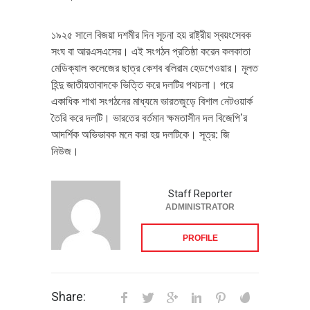
১৯২৫ সালে বিজয়া দশমীর দিন সূচনা হয় রাষ্ট্রীয় স্বয়ংসেবক
সংঘ বা আরএসএসের। এই সংগঠন প্রতিষ্ঠা করেন কলকাতা
মেডিক্যাল কলেজের ছাত্র কেশব বলিরাম হেডগেওয়ার। মূলত
হিন্দু জাতীয়তাবাদকে ভিত্তি করে দলটির পথচলা। পরে
একাধিক শাখা সংগঠনের মাধ্যমে ভারতজুড়ে বিশাল নেটওয়ার্ক
তৈরি করে দলটি। ভারতের বর্তমান ক্ষমতাসীন দল বিজেপি’র
আদর্শিক অভিভাবক মনে করা হয় দলটিকে। সূত্র: জি
নিউজ।
Staff Reporter
ADMINISTRATOR
PROFILE
Share: