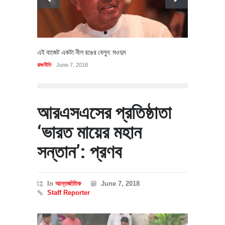
এই বাজেট একটা নীল রঙের বেলুন: মওদুদ
রাজনীতি
June 7, 2018
আরএসএসের প্রতিষ্ঠাতা
‘ভারত মায়ের মহান
সন্তান’: প্রণব
In
আন্তর্জাতিক
June 7, 2018
Staff Reporter