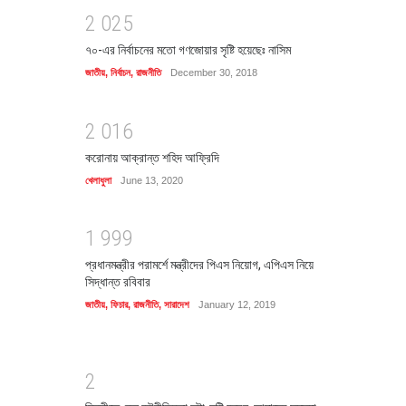
2
0
2
5
৭০-এর নির্বাচনের মতো গণজোয়ার সৃষ্টি হয়েছেঃ নাসিম
জাতীয়
,
নির্বাচন
,
রাজনীতি
December 30, 2018
2
0
1
6
করোনায় আক্রান্ত শহিদ আফ্রিদি
খেলাধুলা
June 13, 2020
1
9
9
9
প্রধানমন্ত্রীর পরামর্শে মন্ত্রীদের পিএস নিয়োগ, এপিএস নিয়ে
সিদ্ধান্ত রবিবার
জাতীয়
,
ফিচার
,
রাজনীতি
,
সারাদেশ
January 12, 2019
2