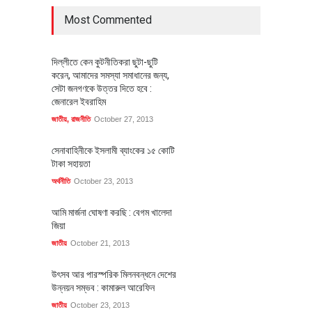
Most Commented
দিল্লীতে কেন কুটনীতিকরা ছুটা-ছুটি
করেন, আমাদের সমস্যা সমাধানের জন্য,
সেটা জনগণকে উত্তর দিতে হবে :
জেনারেল ইবরাহিম
জাতীয়
,
রাজনীতি
October 27, 2013
সেনাবাহিনীকে ইসলামী ব্যাংকের ১৫ কোটি
টাকা সহায়তা
অর্থনীতি
October 23, 2013
আমি মার্জনা ঘোষণা করছি : বেগম খালেদা
জিয়া
জাতীয়
October 21, 2013
উৎসব আর পারস্পরিক মিলনবন্ধনে দেশের
উন্নয়ন সম্ভব : কামারুল আরেফিন
জাতীয়
October 23, 2013