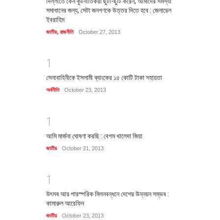
দিল্লীতে কেন কুটনীতিকরা ছুটা-ছুটি করেন, আমাদের সমস্যা
সমাধানের জন্য, সেটা জনগণকে উত্তর দিতে হবে : জেনারেল
ইবরাহিম
জাতীয়
,
রাজনীতি
October 27, 2013
1
সেনাবাহিনীকে ইসলামী ব্যাংকের ১৫ কোটি টাকা সহায়তা
অর্থনীতি
October 23, 2013
1
আমি মার্জনা ঘোষণা করছি : বেগম খালেদা জিয়া
জাতীয়
October 21, 2013
1
উৎসব আর পারস্পরিক মিলনবন্ধনে দেশের উন্নয়ন সম্ভব :
কামারুল আরেফিন
জাতীয়
October 23, 2013